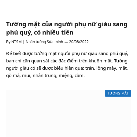
Tướng mặt của người phụ nữ giàu sang
phú quý, có nhiều tiền
By
NTSM | Nhân tướng Sửa mình
20/08/2022
Để biết được tướng mặt người phụ nữ giàu sang phú quý,
bạn chỉ cần quan sát các đặc điểm trên khuôn mặt. Tướng
người giàu có sẽ được biểu hiện qua: trán, lông mày, mắt,
gò má, mũi, nhân trung, miệng, cằm.
TƯỚNG MẶT