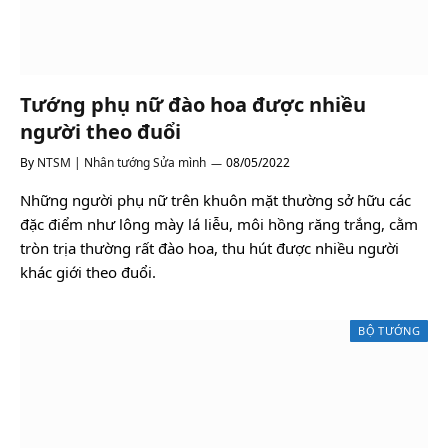
Tướng phụ nữ đào hoa được nhiều
người theo đuổi
By
NTSM | Nhân tướng Sửa mình
08/05/2022
Những người phụ nữ trên khuôn mặt thường sở hữu các
đặc điểm như lông mày lá liễu, môi hồng răng trắng, cằm
tròn trịa thường rất đào hoa, thu hút được nhiều người
khác giới theo đuổi.
BỘ TƯỚNG