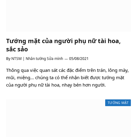
Tướng mặt của người phụ nữ tài hoa,
sắc sảo
By
NTSM | Nhân tướng Sửa mình
05/08/2021
Thông qua việc quan sát các đặc điểm trên trán, lông mày,
mũi, miệng… chúng ta có thể nhận biết được tướng mặt
của người phụ nữ tài hoa, nhạy bén hơn người.
TƯỚNG MẶT