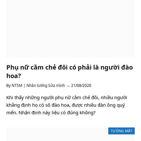
Phụ nữ cằm chẻ đôi có phải là người đào
hoa?
By
NTSM | Nhân tướng Sửa mình
21/08/2020
Khi thấy những người phụ nữ cằm chẻ đôi, nhiều người
khẳng định họ có số đào hoa, được nhiều đàn ông quý
mến. Nhận định này liệu có đúng không?
TƯỚNG MẮT