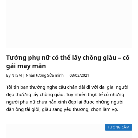
Tướng phụ nữ có thể lấy chồng giàu – cô
gái may mắn
By
NTSM | Nhân tướng Sửa mình
03/03/2021
Tôi tin bạn thường nghe câu chân dài đi với đại gia, người
đẹp thường lấy chồng giàu. Tuy nhiên thực tế có những
người phụ nữ chưa hẳn xinh đẹp lại được những người
đàn ông tài giỏi, giàu sang yêu thương, chọn làm vợ.
TƯỚNG CẰM