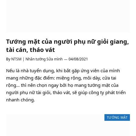
Tướng mặt của người phụ nữ giỏi giang,
tài cán, tháo vát
By
NTSM | Nhân tướng Sửa mình
04/08/2021
Nếu là nhà tuyển dụng, khi bắt gặp ứng viên của mình
mang những đặc điểm: miệng rộng, môi dày, cửa tai
rộng… thì nên chọn ngay bởi họ mang tướng mặt của
người phụ nữ tài giỏi, tháo vát, sẽ giúp công ty phát triển
nhanh chóng.
TƯỚNG MẶT