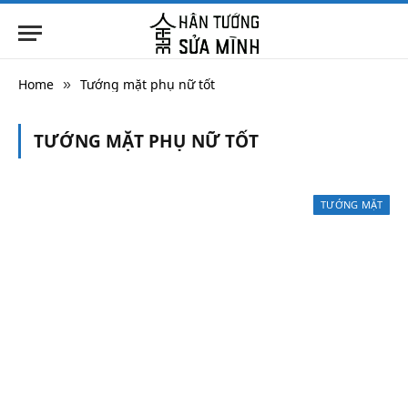
Home
Tướng mặt phụ nữ tốt
»
TƯỚNG MẶT PHỤ NỮ TỐT
TƯỚNG MẶT