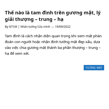
Thế nào là tam đình trên gương mặt, lý
giải thượng – trung – hạ
By
NTSM | Nhân tướng Sửa mình
19/09/2022
Tam đình là cách nhận diện quan trọng khi xem mặt phán
đoán con người hoặc nhận định tướng mặt đẹp xấu, dựa
vào việc chia gương mặt thành ba phần thượng – trung –
hạ để xem xét.
TƯỚNG MẶT