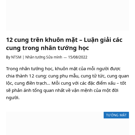
12 cung trên khuôn mặt – Luận giải các
cung trong nhân tướng học
By
NTSM | Nhân tướng Sửa mình
15/08/2022
Trong nhân tướng học, khuôn mặt của mỗi người được
chia thành 12 cung: cung phụ mẫu, cung tử tức, cung quan
lộc, cung điền trạch… Mỗi cung với các đặc điểm xấu – tốt
sẽ phản ánh tổng quan nhất về vận mệnh của một đời
người.
TƯỚNG MẶT