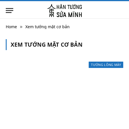
Home
Xem tướng mặt cơ bản
»
XEM TƯỚNG MẶT CƠ BẢN
TƯỚNG LÔNG MÀY