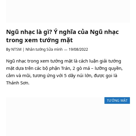
Ngũ nhạc là gì? Ý nghĩa của Ngũ nhạc
trong xem tướng mặt
By
NTSM | Nhân tướng Sửa mình
19/08/2022
Ngũ nhạc trong xem tướng mặt là cách luận giải tướng
mặt dựa trên các bộ phận Trán, 2 gò má – lưỡng quyền,
cằm và mũi, tương ứng với 5 dãy núi lớn, được gọi là
Thánh Sơn.
TƯỚNG MẶT