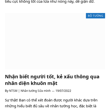
tiêu cực không tốt của lửa như nóng nảy, dễ giận dữ.
BỘ TƯỚNG
Nhận biết người tốt, kẻ xấu thông qua
nhân diện khuôn mặt
By
NTSM | Nhân tướng Sửa mình
19/07/2022
Sự thật! Bạn có thể xét đoán được người khác dựa trên
những hiểu biết đủ sâu về nhân tướng học, đặc biệt là