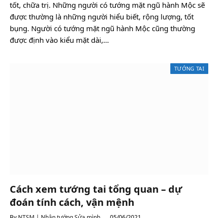
tốt, chữa trị. Những người có tướng mặt ngũ hành Mộc sẽ
được thường là những người hiểu biết, rộng lượng, tốt
bụng. Người có tướng mặt ngũ hành Mộc cũng thường
được định vào kiểu mặt dài,…
TƯỚNG TAI
Cách xem tướng tai tổng quan – dự
đoán tính cách, vận mệnh
By
NTSM | Nhân tướng Sửa mình
05/06/2021