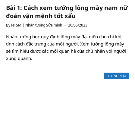
Bài 1: Cách xem tướng lông mày nam nữ
đoán vận mệnh tốt xấu
By
NTSM | Nhân tướng Sửa mình
20/05/2023
Nhân tướng học quy định lông mày đại diện cho chí khí,
tính cách đặc trưng của một người. Xem tướng lông mày
sẽ tìm hiểu được các mối quan hệ của chủ nhân với người
xung quanh.
TƯỚNG MẶT