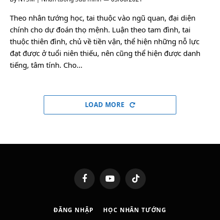
Theo nhân tướng học, tai thuộc vào ngũ quan, đại diện
chính cho dự đoán thọ mệnh. Luận theo tam đình, tai
thuộc thiên đình, chủ về tiền vận, thể hiện những nỗ lực
đạt được ở tuổi niên thiếu, nên cũng thể hiện được danh
tiếng, tâm tính. Cho…
LOAD MORE
Facebook
YouTube
TikTok
ĐĂNG NHẬP
HỌC NHÂN TƯỚNG