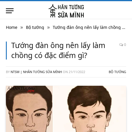
Home
Bộ tướng
Tướng đàn ông nên lấy làm chồng có đặc điểm gì?
»
»
Tướng đàn ông nên lấy làm
0
chồng có đặc điểm gì?
BY
NTSM | NHÂN TƯỚNG SỬA MÌNH
ON
21/11/2022
BỘ TƯỚNG