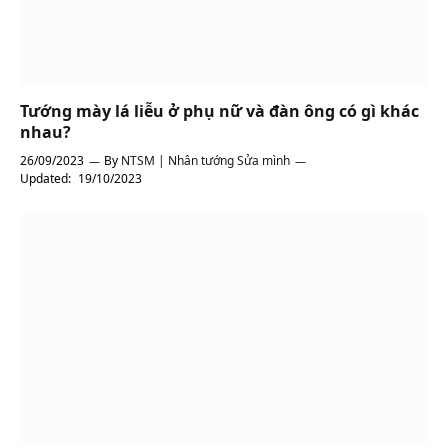
Tướng mày lá liễu ở phụ nữ và đàn ông có gì khác
nhau?
26/09/2023
By
NTSM | Nhân tướng Sửa mình
Updated:
19/10/2023