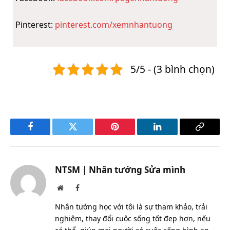
Pinterest:
pinterest.com/xemnhantuong
5/5 - (3 bình chọn)
Facebook
Twitter
Pinterest
LinkedIn
Copy
Link
NTSM | Nhân tướng Sửa mình
Website
Facebook
Nhân tướng học với tôi là sự tham khảo, trải
nghiệm, thay đổi cuộc sống tốt đẹp hơn, nếu