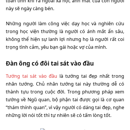
toan tính khi ra ngoài xã hội, ánh mắt của con người
này sẽ ngày càng bén.
Những người làm công việc dạy học và nghiên cứu
trong học viện thường là người có ánh mắt ẩn sâu,
không thể hiện sự lanh lợi nhưng họ là người rất coi
trọng tình cảm, yêu bạn gái hoặc vợ của mình.
Đàn ông có đôi tai sát vào đầu
Tướng tai sát vào đầu
là tướng tai đẹp nhất trong
nhân tướng. Chủ nhân tướng tai này thường dễ có
thành tựu trong cuộc đời. Trong phương pháp xem
tướng về Ngũ quan, bộ phận tai được gọi là cơ quan
“thám thính quan”, vì vậy người có dáng tai đẹp, nghe
những lời nói tốt thì tự nhiên sẽ có tấm lòng tốt.