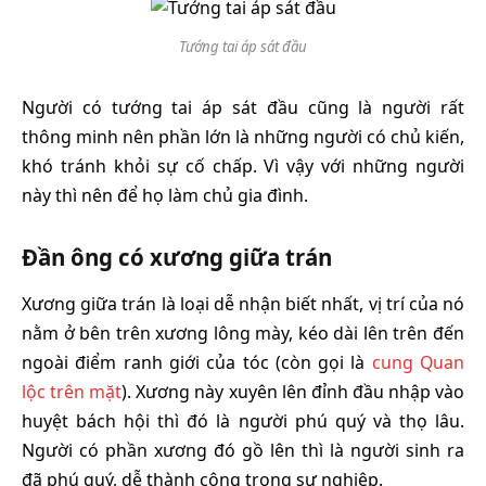
Tướng tai áp sát đầu
Người có tướng tai áp sát đầu cũng là người rất
thông minh nên phần lớn là những người có chủ kiến,
khó tránh khỏi sự cố chấp. Vì vậy với những người
này thì nên để họ làm chủ gia đình.
Đần ông có xương giữa trán
Xương giữa trán là loại dễ nhận biết nhất, vị trí của nó
nằm ở bên trên xương lông mày, kéo dài lên trên đến
ngoài điểm ranh giới của tóc (còn gọi là
cung Quan
lộc trên mặt
). Xương này xuyên lên đỉnh đầu nhập vào
huyệt bách hội thì đó là người phú quý và thọ lâu.
Người có phần xương đó gồ lên thì là người sinh ra
đã phú quý, dễ thành công trong sự nghiệp.