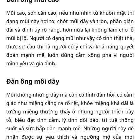
Mũi cao, sơn căn cao, nếu như nhìn từ khuôn mặt thì
dạng mũi này hơi to, chót mũi đầy và tròn, phần gián
đài và đình úy rõ ràng, hơn nữa lại không làm cho lỗ
mũi bị lộ. Người có dạng mũi như vậy có tính thật thà,
thực sự cầu thị, là người có ý chí và khả năng quyết
đoán mạnh mẽ, luôn dũng cảm xông pha vì người
mình yêu và gia đình.
Đàn ông môi dày
Môi không những dày mà còn có tính đàn hồi, có cảm
giác như miệng căng ra rõ rệt, khóe miệng khá dài là
tướng miệng thường thấy ở những người thích bày
tỏ, biếu đạt tình cảm, lý tính dồi dào, trí tuệ thông
suốt và sức hấp dẫn mạnh mẽ. Những người này dễ
nhận được sự yêu thích và ngưỡng mộ của mọi