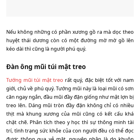
Nếu không những có phần xương gồ ra mà dọc theo
huyệt thái dương còn có một đường mờ mờ gồ lên
kéo dài thì cũng là người phú quý.
Đàn ông mũi túi mật treo
Tướng mũi túi mật treo
rất quý, đặc biệt tốt với nam
giới, chủ về phú quý. Tướng mũi này là loại mũi có sơn
căn ngay ngắn, đầu mũi đầy đặn giống như mật lợn bị
treo lên. Dáng mũi tròn đầy đặn không chỉ có nhiều
thịt mà khung xương của mũi cũng có kết cấu khá
chặt chẽ. Phân tích theo y học thì sự thông minh tài
trí, tình trạng sức khỏe của con người đều có thể đọc
được thông qua vẻ mặt, nguyên nhân là do khuôn