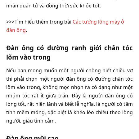
nhân quân tử và đồng thời sức khỏe tốt.
>>>Tìm hiểu thêm trong bài
Các tướng lông mày ở
đàn ông
.
Đàn ông có đường ranh giới chân tóc
lõm vào trong
Nếu bạn mong muốn một người chồng biết chiều vợ
thì phải chọn một người đàn ông có đường chân tóc
lõm vào trong, không mọc nhọn ra có dạng như một
nhúm tóc rất ít giữa trán. Đây là người đàn ông có
lòng tốt, rất hiền lành và biết lễ nghĩa, là người có tâm
tính mềm mỏng, đặc biệt là khéo léo chiều theo lòng
người, giàu tình cảm.
Đàn ông mũi cao