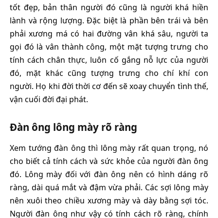
tốt đẹp, bản thân người đó cũng là người khá hiền
lành và rộng lượng. Đặc biệt là phần bên trái và bên
phải xương má có hai đường vân khá sâu, người ta
gọi đó là vân thành công, một mặt tượng trưng cho
tính cách chân thực, luôn cố gắng nỗ lực của người
đó, mặt khác cũng tượng trưng cho chí khí con
người. Họ khi đời thời cơ đến sẽ xoay chuyển tình thế,
vận cuối đời đại phát.
Đàn ông lông mày rõ ràng
Xem tướng đàn ông thì lông mày rất quan trọng, nó
cho biết cả tính cách và sức khỏe của người đàn ông
đó. Lông mày đối với đàn ông nên có hình dáng rõ
ràng, dài quá mắt và đậm vừa phải. Các sợi lông mày
nên xuôi theo chiều xương mày và dày bằng sợi tóc.
Người đàn ông như vậy có tính cách rõ ràng, chính