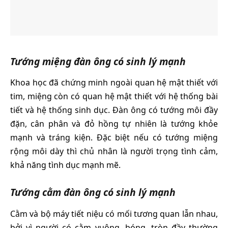
Tướng miệng đàn ông có sinh lý mạnh
Khoa học đã chứng minh ngoài quan hệ mật thiết với
tim, miệng còn có quan hệ mật thiết với hệ thống bài
tiết và hệ thống sinh dục. Đàn ông có tướng môi đầy
đặn, cân phân và đỏ hồng tự nhiên là tướng khỏe
mạnh và tráng kiện. Đặc biệt nếu có tướng miệng
rộng môi dày thì chủ nhân là người trọng tình cảm,
khả năng tình dục mạnh mẽ.
Tướng cằm đàn ông có sinh lý mạnh
Cằm và bộ máy tiết niệu có mối tương quan lẫn nhau,
bởi vì người có cằm vuông, bóng, tròn đầy thường