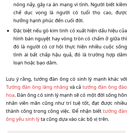
nóng nảy, gây ra án mạng vì tình. Người biết kiềm
chế dục vọng là người có tuổi thọ cao, được
hưởng hạnh phúc đến cuối đời.
Đặc biệt nếu gò kim tinh có xuất hiện dấu hiệu của
hình bán nguyệt hay vòng tròn có chấm ở giữa thì
đó là người có cơ hội thực hiện nhiều cuộc sống
tình ái bất chấp hậu quả, đó là trường hợp dâm
loạn hoặc bạo dâm.
Lưu ý rằng, tướng đàn ông có sinh lý mạnh khác với
Tướng đàn ông lăng nhăng
và cả
tướng đàn ông đào
hoa
. Đàn ông có sinh lý mạnh sẽ có một đời sống hôn
nhân viên mãn cũng như trí tuệ tốt, đạt được nhiều
thành công trong công việc. Để nhận biết
tướng đàn
ông yếu sinh lý
ta cũng dựa vào các bộ vị trên.