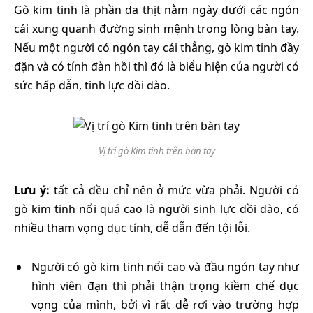
Gò kim tinh là phần da thịt nằm ngày dưới các ngón
cái xung quanh đường sinh mệnh trong lòng bàn tay.
Nếu một người có ngón tay cái thẳng, gò kim tinh đầy
đặn và có tính đàn hồi thì đó là biểu hiện của người có
sức hấp dẫn, tinh lực dồi dào.
Vị trí gò Kim tinh trên bàn tay
Lưu ý:
tất cả đều chỉ nên ở mức vừa phải. Người có
gò kim tinh nổi quá cao là người sinh lực dồi dào, có
nhiều tham vọng dục tính, dễ dẫn đến tội lỗi.
Người có gò kim tinh nổi cao và đầu ngón tay như
hình viên đạn thì phải thận trọng kiềm chế dục
vọng của mình, bởi vì rất dễ rơi vào trường hợp