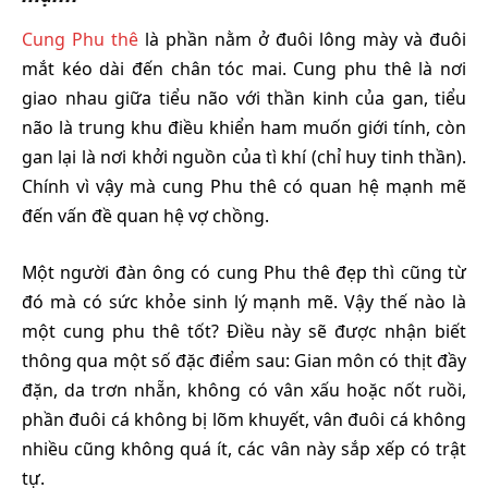
Cung Phu thê
là phần nằm ở đuôi lông mày và đuôi
mắt kéo dài đến chân tóc mai. Cung phu thê là nơi
giao nhau giữa tiểu não với thần kinh của gan, tiểu
não là trung khu điều khiển ham muốn giới tính, còn
gan lại là nơi khởi nguồn của tì khí (chỉ huy tinh thần).
Chính vì vậy mà cung Phu thê có quan hệ mạnh mẽ
đến vấn đề quan hệ vợ chồng.
Một người đàn ông có cung Phu thê đẹp thì cũng từ
đó mà có sức khỏe sinh lý mạnh mẽ. Vậy thế nào là
một cung phu thê tốt? Điều này sẽ được nhận biết
thông qua một số đặc điểm sau: Gian môn có thịt đầy
đặn, da trơn nhẵn, không có vân xấu hoặc nốt ruồi,
phần đuôi cá không bị lõm khuyết, vân đuôi cá không
nhiều cũng không quá ít, các vân này sắp xếp có trật
tự.