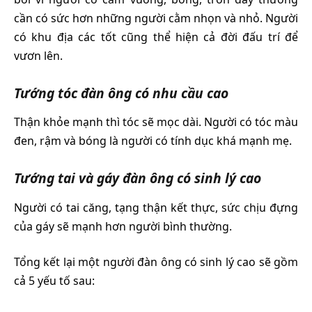
cần có sức hơn những người cằm nhọn và nhỏ. Người
có khu địa các tốt cũng thể hiện cả đời đấu trí để
vươn lên.
Tướng tóc đàn ông có nhu cầu cao
Thận khỏe mạnh thì tóc sẽ mọc dài. Người có tóc màu
đen, rậm và bóng là người có tính dục khá mạnh mẹ.
Tướng tai và gáy đàn ông có sinh lý cao
Người có tai căng, tạng thận kết thực, sức chịu đựng
của gáy sẽ mạnh hơn người bình thường.
Tổng kết lại một người đàn ông có sinh lý cao sẽ gồm
cả 5 yếu tố sau: