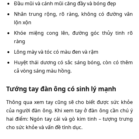
Đầu mũi và cánh mũi căng đầy và bóng đẹp
Nhân trung rộng, rõ ràng, không có đường vân
lộn xộn
Khóe miệng cong lên, đường góc thủy tinh rõ
ràng
Lông mày và tóc có màu đen và rậm
Huyệt thái dương có sắc sáng bóng, còn có thêm
cả vòng sáng màu hồng.
Tướng tay đàn ông có sinh lý mạnh
Thông qua xem tay cũng sẽ cho biết được sức khỏe
của người đàn ông. Khi xem tay ở đàn ông cần chú ý
hai điểm: Ngón tay cái và gò kim tinh – tượng trưng
cho sức khỏe và vấn đề tình dục.