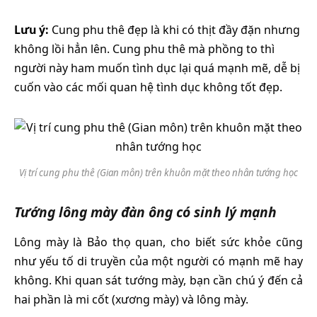
Lưu ý:
Cung phu thê đẹp là khi có thịt đầy đặn nhưng
không lồi hẳn lên. Cung phu thê mà phồng to thì
người này ham muốn tình dục lại quá mạnh mẽ, dễ bị
cuốn vào các mối quan hệ tình dục không tốt đẹp.
Vị trí cung phu thê (Gian môn) trên khuôn mặt theo nhân tướng học
Tướng lông mày đàn ông có sinh lý mạnh
Lông mày là Bảo thọ quan, cho biết sức khỏe cũng
như yếu tố di truyền của một người có mạnh mẽ hay
không. Khi quan sát tướng mày, bạn cần chú ý đến cả
hai phần là mi cốt (xương mày) và lông mày.