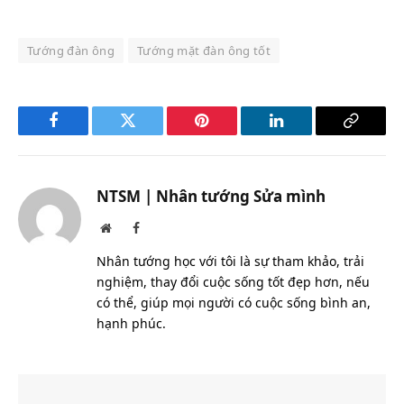
Tướng đàn ông
Tướng mặt đàn ông tốt
Facebook
Twitter
Pinterest
LinkedIn
Copy
Link
NTSM | Nhân tướng Sửa mình
Website
Facebook
Nhân tướng học với tôi là sự tham khảo, trải
nghiệm, thay đổi cuộc sống tốt đẹp hơn, nếu
có thể, giúp mọi người có cuộc sống bình an,
hạnh phúc.