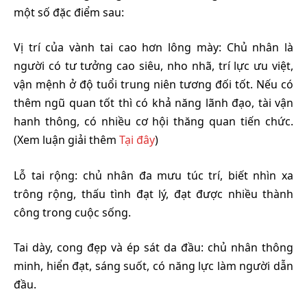
một số đặc điểm sau:
Vị trí của vành tai cao hơn lông mày: Chủ nhân là
người có tư tưởng cao siêu, nho nhã, trí lực ưu việt,
vận mệnh ở độ tuổi trung niên tương đối tốt. Nếu có
thêm ngũ quan tốt thì có khả năng lãnh đạo, tài vận
hanh thông, có nhiều cơ hội thăng quan tiến chức.
(Xem luận giải thêm
Tại đây
)
Lỗ tai rộng: chủ nhân đa mưu túc trí, biết nhìn xa
trông rộng, thấu tình đạt lý, đạt được nhiều thành
công trong cuộc sống.
Tai dày, cong đẹp và ép sát da đầu: chủ nhân thông
minh, hiển đạt, sáng suốt, có năng lực làm người dẫn
đầu.