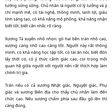
tường sừng sững. Chủ nhân là người có lý tưởng và ý
chí mạnh mẽ, có tài nghệ, thông minh, lanh lợi, giàu
tính sáng tạo, có khả năng mô phỏng, khả năng nhận
biết tốt, biết cân nhắc rõ ràng.
Xương Tá xuyến nhô nhọn: gò hai bên trán nhô cao,
xương càng nhô cao càng tốt. Người này rất thông
minh, có khả năng học tập tốt, có tài ăn nói, biết đón
lấy thời cơ, có ý thức cảnh giác cao, coi trọng mối
quan hệ giữa người với người nên rất thích hợp làm
chính trị gia.
Trán nếu có cả xương Nhật giác, Nguyệt giác, Phụ
giác và xương Biên địa cho thấy chủ nhân làm đến
chức cao. Nếu xương chẩm phía sau đầu gồ lên thì
càng đúng.