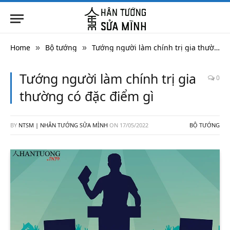
Home
Bộ tướng
Tướng người làm chính trị gia thường có đặc điểm gì
»
»
Tướng người làm chính trị gia
0
thường có đặc điểm gì
BY
NTSM | NHÂN TƯỚNG SỬA MÌNH
ON
17/05/2022
BỘ TƯỚNG