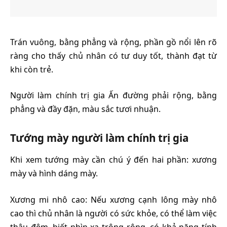
Trán vuông, bằng phẳng và rộng, phần gồ nổi lên rõ
ràng cho thấy chủ nhân có tư duy tốt, thành đạt từ
khi còn trẻ.
Người làm chính trị gia Ấn đường phải rộng, bằng
phẳng và đầy đặn, màu sắc tươi nhuận.
Tướng mày người làm chính trị gia
Khi xem tướng mày cần chú ý đến hai phần: xương
mày và hình dáng mày.
Xương mi nhô cao: Nếu xương cạnh lông mày nhô
cao thì chủ nhân là người có sức khỏe, có thể làm việc
thâu đêm, biết nhìn xa trông rộng, có khả năng tính