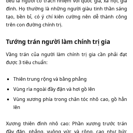
đều là người có trách nhiệm với quốc gia, xã hội, già
đình. Họ thường là những người giàu tinh thần sáng
tạo, bền bỉ, có ý chí kiên cường nên dễ thành công
trên con đường chính trị.
Tướng trán người làm chính trị gia
Vầng trán của người làm chính trị gia cần phải đạt
được 3 tiêu chuẩn:
Thiên trung rộng và bằng phẳng
Vùng rìa ngoài đầy đặn và hơi gồ lên
Vùng xương phía trong chân tóc nhô cao, gồ hẳn
lên
Xương thiên đình nhô cao: Phần xương trước trán
đầy đặn, phẳng, vuông vức và rộng, cao như bức