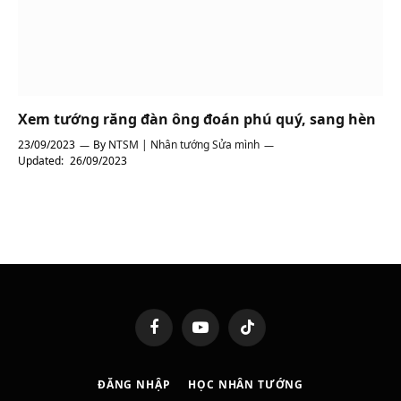
Xem tướng răng đàn ông đoán phú quý, sang hèn
23/09/2023
By
NTSM | Nhân tướng Sửa mình
Updated:
26/09/2023
Facebook
YouTube
TikTok
ĐĂNG NHẬP
HỌC NHÂN TƯỚNG