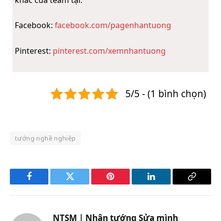
Facebook:
facebook.com/pagenhantuong
Pinterest:
pinterest.com/xemnhantuong
5/5 - (1 bình chọn)
tướng nghề nghiệp
Facebook
Twitter
Pinterest
LinkedIn
Copy
Link
NTSM | Nhân tướng Sửa mình