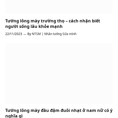
Tướng lông mày trường thọ – cách nhận biết
người sống lâu khỏe mạnh
22/11/2023
By
NTSM | Nhân tướng Sửa mình
Tướng lông mày đầu đậm đuôi nhạt ở nam nữ có ý
nghĩa gì