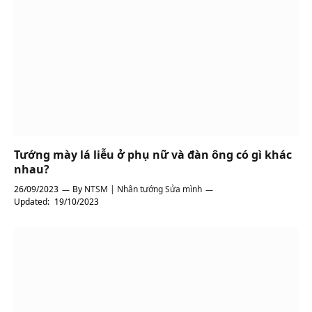
Tướng mày lá liễu ở phụ nữ và đàn ông có gì khác
nhau?
26/09/2023
By
NTSM | Nhân tướng Sửa mình
Updated:
19/10/2023