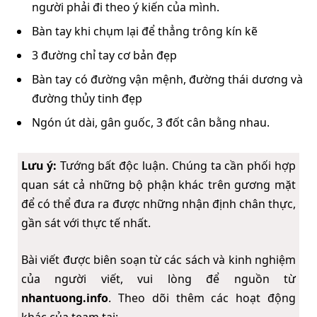
người phải đi theo ý kiến của mình.
Bàn tay khi chụm lại để thẳng trông kín kẽ
3 đường chỉ tay cơ bản đẹp
Bàn tay có đường vận mệnh, đường thái dương và
đường thủy tinh đẹp
Ngón út dài, gân guốc, 3 đốt cân bằng nhau.
Lưu ý:
Tướng bất độc luận. Chúng ta cần phối hợp
quan sát cả những bộ phận khác trên gương mặt
để có thể đưa ra được những nhận định chân thực,
gần sát với thực tế nhất.
Bài viết được biên soạn từ các sách và kinh nghiệm
của người viết, vui lòng để nguồn từ
nhantuong.info
. Theo dõi thêm các hoạt động
khác của team tại: