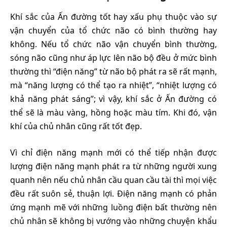
Khí sắc của Ấn đường tốt hay xấu phụ thuộc vào sự
vận chuyển của tổ chức não có bình thường hay
không. Nếu tổ chức não vận chuyển bình thường,
sóng não cũng như áp lực lên não bộ đều ở mức bình
thường thì “điện năng” từ não bộ phát ra sẽ rất mạnh,
mà “năng lượng có thể tạo ra nhiệt”, “nhiệt lượng có
khả năng phát sáng”; vì vậy, khí sắc ở Ấn đường có
thể sẽ là màu vàng, hồng hoặc màu tím. Khi đó, vận
khí của chủ nhân cũng rất tốt đẹp.
Vì chỉ điện năng mạnh mới có thể tiếp nhận được
lượng điện năng mạnh phát ra từ những người xung
quanh nên nếu chủ nhân cầu quan cầu tài thì mọi việc
đều rất suôn sẻ, thuận lợi. Điện năng mạnh có phản
ứng mạnh mẽ với những luồng điện bất thường nên
chủ nhân sẽ không bị vướng vào những chuyện khẩu