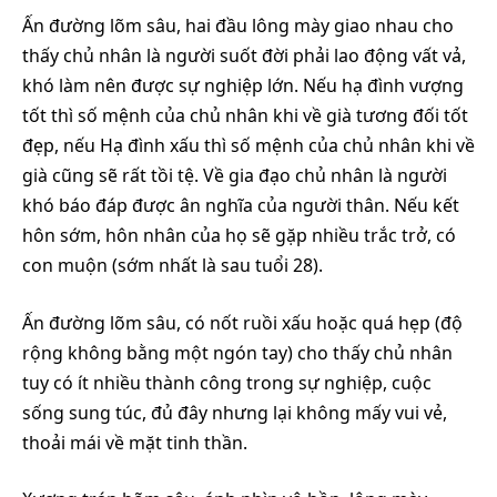
Ấn đường lõm sâu, hai đầu lông mày giao nhau cho
thấy chủ nhân là người suốt đời phải lao động vất vả,
khó làm nên được sự nghiệp lớn. Nếu hạ đình vượng
tốt thì số mệnh của chủ nhân khi về già tương đối tốt
đẹp, nếu Hạ đình xấu thì số mệnh của chủ nhân khi về
già cũng sẽ rất tồi tệ. Về gia đạo chủ nhân là người
khó báo đáp được ân nghĩa của người thân. Nếu kết
hôn sớm, hôn nhân của họ sẽ gặp nhiều trắc trở, có
con muộn (sớm nhất là sau tuổi 28).
Ấn đường lõm sâu, có nốt ruồi xấu hoặc quá hẹp (độ
rộng không bằng một ngón tay) cho thấy chủ nhân
tuy có ít nhiều thành công trong sự nghiệp, cuộc
sống sung túc, đủ đây nhưng lại không mấy vui vẻ,
thoải mái về mặt tinh thần.