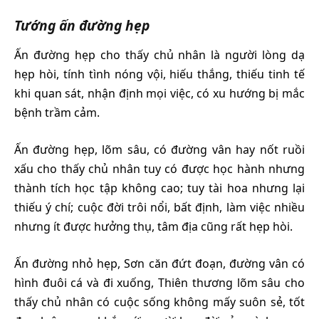
Tướng ấn đường hẹp
Ấn đường hẹp cho thấy chủ nhân là người lòng dạ
hẹp hòi, tính tình nóng vội, hiếu thắng, thiếu tinh tế
khi quan sát, nhận định mọi việc, có xu hướng bị mắc
bệnh trầm cảm.
Ấn đường hẹp, lõm sâu, có đường vân hay nốt ruồi
xấu cho thấy chủ nhân tuy có được học hành nhưng
thành tích học tập không cao; tuy tài hoa nhưng lại
thiếu ý chí; cuộc đời trôi nổi, bất định, làm việc nhiều
nhưng ít được hưởng thụ, tâm địa cũng rất hẹp hòi.
Ấn đường nhỏ hẹp, Sơn căn đứt đoạn, đường vân có
hình đuôi cá và đi xuống, Thiên thương lõm sâu cho
thấy chủ nhân có cuộc sống không mấy suôn sẻ, tốt