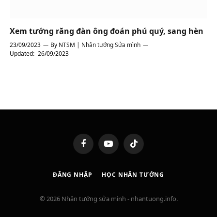
Xem tướng răng đàn ông đoán phú quý, sang hèn
23/09/2023
By
NTSM | Nhân tướng Sửa mình
Updated:
26/09/2023
Facebook
YouTube
TikTok
ĐĂNG NHẬP
HỌC NHÂN TƯỚNG
© 2026 Nhân tướng sửa mình - nhantuong.info.