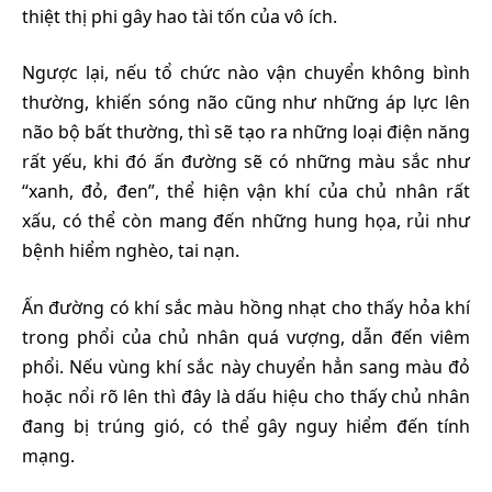
thiệt thị phi gây hao tài tốn của vô ích.
Ngược lại, nếu tổ chức nào vận chuyển không bình
thường, khiến sóng não cũng như những áp lực lên
não bộ bất thường, thì sẽ tạo ra những loại điện năng
rất yếu, khi đó ấn đường sẽ có những màu sắc như
“xanh, đỏ, đen”, thể hiện vận khí của chủ nhân rất
xấu, có thể còn mang đến những hung họa, rủi như
bệnh hiểm nghèo, tai nạn.
Ấn đường có khí sắc màu hồng nhạt cho thấy hỏa khí
trong phổi của chủ nhân quá vượng, dẫn đến viêm
phổi. Nếu vùng khí sắc này chuyển hẳn sang màu đỏ
hoặc nổi rõ lên thì đây là dấu hiệu cho thấy chủ nhân
đang bị trúng gió, có thể gây nguy hiểm đến tính
mạng.