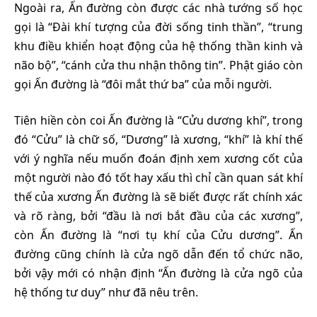
Ngoài ra, Ấn đường còn được các nhà tướng số học
gọi là “Đài khí tượng của đời sống tinh thần”, “trung
khu điều khiển hoạt động của hệ thống thần kinh và
não bộ”, “cánh cửa thu nhận thông tin”. Phật giáo còn
gọi Ấn đường là “đôi mắt thứ ba” của mỗi người.
Tiên hiền còn coi Ấn đường là “Cửu dương khí”, trong
đó “Cửu” là chữ số, “Dương” là xương, “khí” là khí thế
với ý nghĩa nếu muốn đoán định xem xương cốt của
một người nào đó tốt hay xấu thì chỉ cần quan sát khí
thế của xương Ấn đường là sẽ biết được rất chính xác
và rõ ràng, bởi “đầu là nơi bắt đầu của các xương”,
còn Ấn đường là “nơi tụ khí của Cửu dương”. Ấn
đường cũng chính là cửa ngõ dẫn đến tổ chức não,
bởi vậy mới có nhận định “Ấn đường là cửa ngõ của
hệ thống tư duy” như đã nêu trên.