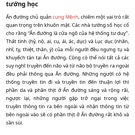
tướng học
Ấn đường chủ quản
cung Mệnh
, chiếm một vai trò rất
quan trọng trên khuôn mặt. Các nhà tướng số học cổ
cho rằng “Ấn đường là cửa ngõ của hệ thống tư duy”.
Thất tình (hỷ, nộ, ai, cụ, ái, ác, dục) và Lục dục (nhãn,
nhĩ, tỵ, thiệt, thân, ý) của mỗi người đều ngưng tụ và
khuyếch tán tại Ấn đường. Cũng có thể nói tất cả các
suy nghĩ truyền đến não và từ não bộ truyền ra ngoài
đều phải thông qua Ấn đường. Những người có hệ
thống truyền tin đi và truyền tin đến thuận lợi thì
phần da và phần thịt ở Ấn đường sáng và rộng rãi,
ngược lại, những người gặp trở ngại trong việc
truyền thông tin ra bên ngoài và nhận thông tin từ
bên ngoài vào sẽ có phần thịt ở Ấn đường rất khô và
sần sùi.