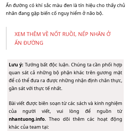
Ấn đường có khí sắc màu đen là tín hiệu cho thấy chủ
nhân đang gặp biến cố nguy hiểm ở não bộ.
XEM THÊM VỀ NỐT RUỒI, NẾP NHĂN Ở
ẤN ĐƯỜNG
Lưu ý:
Tướng bất độc luận. Chúng ta cần phối hợp
quan sát cả những bộ phận khác trên gương mặt
để có thể đưa ra được những nhận định chân thực,
gần sát với thực tế nhất.
Bài viết được biên soạn từ các sách và kinh nghiệm
của người viết, vui lòng để nguồn từ
nhantuong.info
. Theo dõi thêm các hoạt động
khác của team tại: