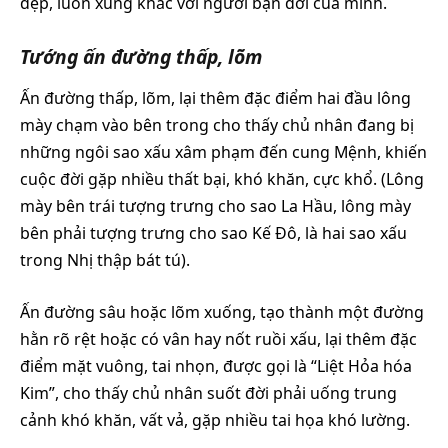
đẹp, luôn xung khắc với người bạn đời của mình.
Tướng ấn đường thấp, lõm
Ấn đường thấp, lõm, lại thêm đặc điểm hai đầu lông
mày chạm vào bên trong cho thấy chủ nhân đang bị
những ngôi sao xấu xâm phạm đến cung Mệnh, khiến
cuộc đời gặp nhiều thất bại, khó khăn, cực khổ. (Lông
mày bên trái tượng trưng cho sao La Hầu, lông mày
bên phải tượng trưng cho sao Kế Đô, là hai sao xấu
trong Nhị thập bát tú).
Ấn đường sâu hoặc lõm xuống, tạo thành một đường
hằn rõ rệt hoặc có vân hay nốt ruồi xấu, lại thêm đặc
điểm mặt vuông, tai nhọn, được gọi là “Liệt Hỏa hóa
Kim”, cho thấy chủ nhân suốt đời phải uống trung
cảnh khó khăn, vất vả, gặp nhiều tai họa khó lường.