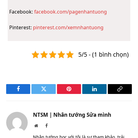
Facebook:
facebook.com/pagenhantuong
Pinterest:
pinterest.com/xemnhantuong
5/5 - (1 bình chọn)
Facebook
Twitter
Pinterest
LinkedIn
Copy
Link
NTSM | Nhân tướng Sửa mình
Website
Facebook
Nhân tướng học với tôi là sự tham khảo, trải