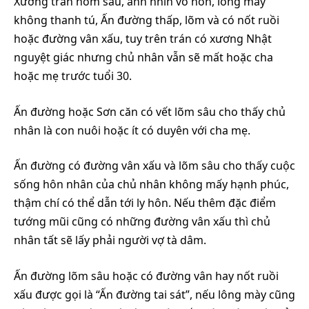
Xương trán hõm sâu, ánh nhìn vô hồn, lông mày
không thanh tú, Ấn đường thấp, lõm và có nốt ruồi
hoặc đường vân xấu, tuy trên trán có xương Nhật
nguyệt giác nhưng chủ nhân vẫn sẽ mất hoặc cha
hoặc mẹ trước tuổi 30.
Ấn đường hoặc Sơn căn có vết lõm sâu cho thấy chủ
nhân là con nuôi hoặc ít có duyên với cha mẹ.
Ấn đường có đường vân xấu và lõm sâu cho thấy cuộc
sống hôn nhân của chủ nhân không mấy hạnh phúc,
thậm chí có thể dẫn tới ly hôn. Nếu thêm đặc điểm
tướng mũi cũng có những đường vân xấu thì chủ
nhân tất sẽ lấy phải người vợ tà dâm.
Ấn đường lõm sâu hoặc có đường vân hay nốt ruồi
xấu được gọi là “Ấn đường tai sát”, nếu lông mày cũng