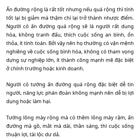
Ấn đường rộng là rất tốt nhưng nếu quá rộng thì tính
tốt lại bị giảm mà thậm chí lại trở thành nhược điểm.
Người có ấn đường quá rộng sẽ là người rất dung
hòa, không tranh đấu, thích cuộc sống an bình, ổn
thỏa, ít tính toán. Bởi vậy nên họ thường có vận mệnh
nghiêng về cuộc sống bình hòa, không có tham vọng
dựng sự nghiệp lớn, ít thành công mạnh mẽ đặc biệt
ở chính trường hoặc kinh doanh.
Người có tướng ấn đường quá rộng đặc biệt dễ tin
người, năng lực phán đoán không mạnh nên dễ bị lợi
dụng hoặc làm hại.
Tướng lông mày rộng mà có thêm lông mày rậm, ấn
đường mà gồ, mắt mà dài, thần sáng, thì cuộc sống
thuận lợi, tài lộc dư dả.