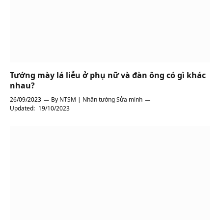
Tướng mày lá liễu ở phụ nữ và đàn ông có gì khác
nhau?
26/09/2023
By
NTSM | Nhân tướng Sửa mình
Updated:
19/10/2023