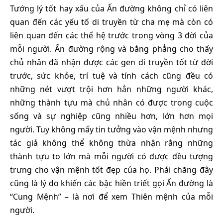
Tướng lý tốt hay xấu của Ấn đường không chỉ có liên
quan đến các yếu tố di truyền từ cha mẹ mà còn có
liên quan đến các thế hệ trước trong vòng 3 đời của
mỗi người. Ấn đường rộng và bằng phẳng cho thấy
chủ nhân đã nhận được các gen di truyền tốt từ đời
trước, sức khỏe, trí tuệ và tính cách cũng đều có
những nét vượt trội hơn hẳn những người khác,
những thành tựu mà chủ nhân có được trong cuộc
sống và sự nghiệp cũng nhiều hơn, lớn hơn mọi
người. Tuy không mấy tin tưởng vào vận mệnh nhưng
tác giả không thể không thừa nhận rằng những
thành tựu to lớn mà mỗi người có được đều tượng
trưng cho vận mệnh tốt đẹp của họ. Phải chăng đây
cũng là lý do khiến các bậc hiền triết gọi Ấn đường là
“Cung Mệnh” – là nơi để xem Thiên mệnh của mỗi
người.