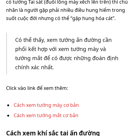
có tướng Tai sát (đuôi lông mày xếch lên trên) thì chủ
nhân là người gặp phải nhiều điều hung hiểm trong
suốt cuộc đời nhưng có thể “gặp hung hóa cát”.
Có thể thấy, xem tướng ấn đường cần
phối kết hợp với xem tướng mày và
tướng mắt để có được những đoán định
chính xác nhất.
Click vào link để xem thêm:
Cách xem tướng mày cơ bản
Cách xem tướng mắt cơ bản
Cách xem khí sắc tại ấn đường