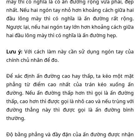
mày thì có nghĩa là có ấn đường rộng vừa phải, đẹp
nhất. Nếu hai ngón tay nhỏ hơn khoảng cách giữa hai
đầu lông mày thì có nghĩa là ấn đường rất rộng.
Ngược lại, nếu hai ngón tay lớn hơn khoảng cách giữa
hai đầu lông mày thì có nghĩa là ấn đường hẹp.
Lưu ý:
Với cách làm này cần sử dụng ngón tay của
chính chủ nhân để đo.
Để xác định ấn đường cao hay thấp, ta kéo một mặt
phẳng từ điểm cao nhất của trán kéo xuống ấn
đường. Nếu ấn đường thấp hơn thì gọi là ấn đường
thấp, cao hơn thì được gọi là nhô cao và nếu trùng với
đường thẳng này thì được gọi là ấn đường bình
thường.
Độ bằng phẳng và đầy đặn của ấn đường được nhận