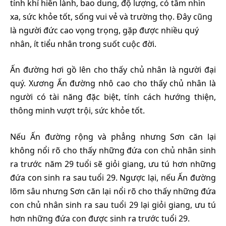
tính khí hiền lành, bao dung, độ lượng, có tầm nhìn
xa, sức khỏe tốt, sống vui vẻ và trường thọ. Đây cũng
là người đức cao vọng trọng, gặp được nhiều quý
nhân, ít tiểu nhân trong suốt cuộc đời.
Ấn đường hơi gồ lên cho thấy chủ nhân là người đại
quý. Xương Ấn đường nhô cao cho thấy chủ nhân là
người có tài năng đặc biệt, tính cách hướng thiện,
thông minh vượt trội, sức khỏe tốt.
Nếu Ấn đường rộng và phẳng nhưng Sơn căn lại
không nổi rõ cho thấy những đứa con chủ nhân sinh
ra trước năm 29 tuổi sẽ giỏi giang, ưu tú hơn những
đứa con sinh ra sau tuổi 29. Ngược lại, nếu Ấn đường
lõm sâu nhưng Sơn căn lại nổi rõ cho thấy những đứa
con chủ nhân sinh ra sau tuổi 29 lại giỏi giang, ưu tú
hơn những đứa con được sinh ra trước tuổi 29.