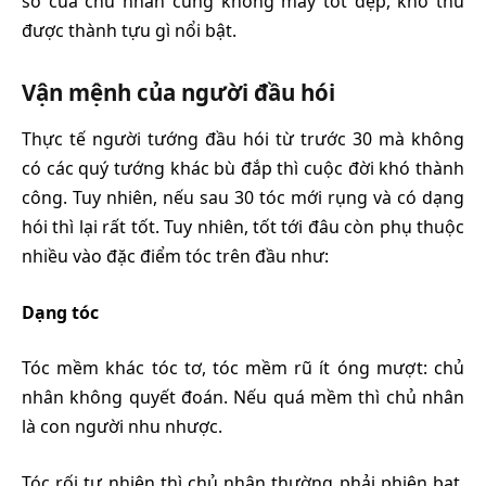
số của chủ nhân cũng không mấy tốt đẹp, khó thu
được thành tựu gì nổi bật.
Vận mệnh của người đầu hói
Thực tế người tướng đầu hói từ trước 30 mà không
có các quý tướng khác bù đắp thì cuộc đời khó thành
công. Tuy nhiên, nếu sau 30 tóc mới rụng và có dạng
hói thì lại rất tốt. Tuy nhiên, tốt tới đâu còn phụ thuộc
nhiều vào đặc điểm tóc trên đầu như:
Dạng tóc
Tóc mềm khác tóc tơ, tóc mềm rũ ít óng mượt: chủ
nhân không quyết đoán. Nếu quá mềm thì chủ nhân
là con người nhu nhược.
Tóc rối tự nhiên thì chủ nhân thường phải phiên bạt,