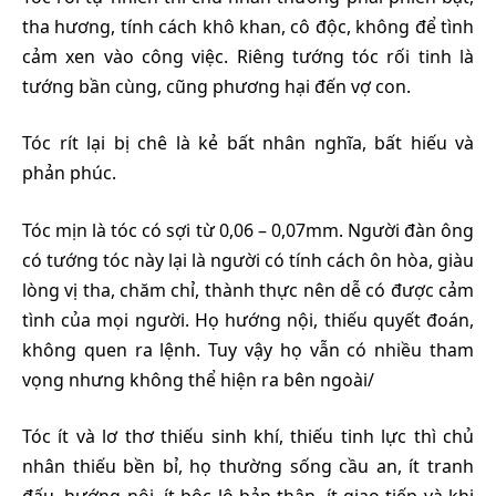
tha hương, tính cách khô khan, cô độc, không để tình
cảm xen vào công việc. Riêng tướng tóc rối tinh là
tướng bần cùng, cũng phương hại đến vợ con.
Tóc rít lại bị chê là kẻ bất nhân nghĩa, bất hiếu và
phản phúc.
Tóc mịn là tóc có sợi từ 0,06 – 0,07mm. Người đàn ông
có tướng tóc này lại là người có tính cách ôn hòa, giàu
lòng vị tha, chăm chỉ, thành thực nên dễ có được cảm
tình của mọi người. Họ hướng nội, thiếu quyết đoán,
không quen ra lệnh. Tuy vậy họ vẫn có nhiều tham
vọng nhưng không thể hiện ra bên ngoài/
Tóc ít và lơ thơ thiếu sinh khí, thiếu tinh lực thì chủ
nhân thiếu bền bỉ, họ thường sống cầu an, ít tranh