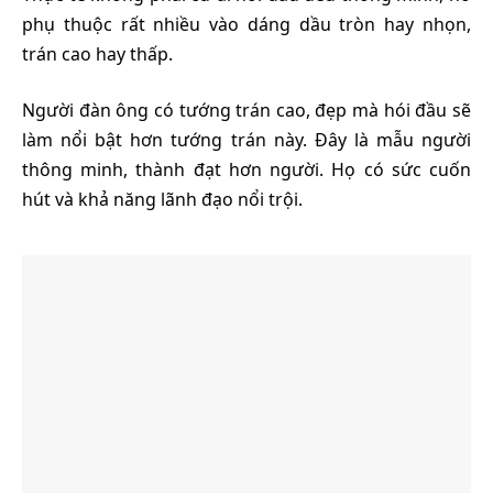
phụ thuộc rất nhiều vào dáng dầu tròn hay nhọn,
trán cao hay thấp.
Người đàn ông có tướng trán cao, đẹp mà hói đầu sẽ
làm nổi bật hơn tướng trán này. Đây là mẫu người
thông minh, thành đạt hơn người. Họ có sức cuốn
hút và khả năng lãnh đạo nổi trội.