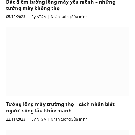
Đặc điểm tướng lông mày yểu mệnh – những
tướng mày không thọ
05/12/2023
By
NTSM | Nhân tướng Sửa mình
Tướng lông mày trường thọ – cách nhận biết
người sống lâu khỏe mạnh
22/11/2023
By
NTSM | Nhân tướng Sửa mình