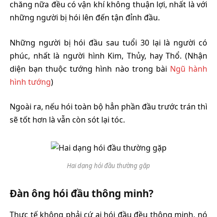
chăng nữa đều có vận khí không thuận lợi, nhất là với
những người bị hói lên đến tận đỉnh đầu.
Những người bị hói đầu sau tuổi 30 lại là người có
phúc, nhất là người hình Kim, Thủy, hay Thổ. (Nhận
diện bạn thuộc tướng hình nào trong bài
Ngũ hành
hình tướng
)
Ngoài ra, nếu hói toàn bộ hẳn phần đầu trước trán thì
sẽ tốt hơn là vẫn còn sót lại tóc.
Hai dạng hói đầu thường gặp
Đàn ông hói đầu thông minh?
Thực tế không phải cứ ai hói đầu đều thông minh, nó