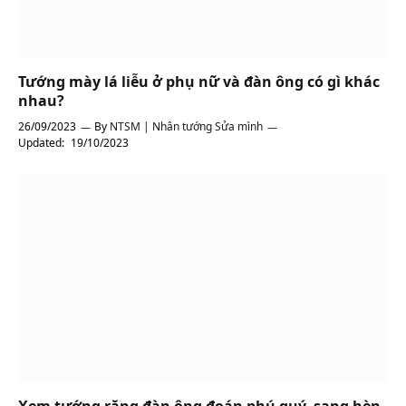
Tướng mày lá liễu ở phụ nữ và đàn ông có gì khác
nhau?
26/09/2023
By
NTSM | Nhân tướng Sửa mình
Updated:
19/10/2023