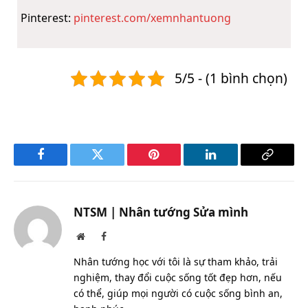
Pinterest:
pinterest.com/xemnhantuong
5/5 - (1 bình chọn)
Facebook
Twitter
Pinterest
LinkedIn
Copy
Link
NTSM | Nhân tướng Sửa mình
Website
Facebook
Nhân tướng học với tôi là sự tham khảo, trải
nghiệm, thay đổi cuộc sống tốt đẹp hơn, nếu
có thể, giúp mọi người có cuộc sống bình an,