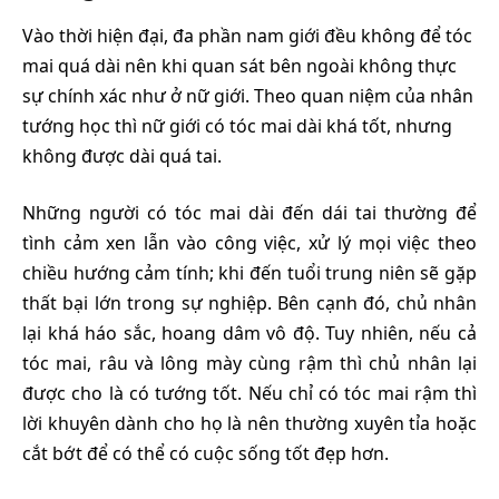
Vào thời hiện đại, đa phần nam giới đều không để tóc
mai quá dài nên khi quan sát bên ngoài không thực
sự chính xác như ở nữ giới. Theo quan niệm của nhân
tướng học thì nữ giới có tóc mai dài khá tốt, nhưng
không được dài quá tai.
Những người có tóc mai dài đến dái tai thường để
tình cảm xen lẫn vào công việc, xử lý mọi việc theo
chiều hướng cảm tính; khi đến tuổi trung niên sẽ gặp
thất bại lớn trong sự nghiệp. Bên cạnh đó, chủ nhân
lại khá háo sắc, hoang dâm vô độ. Tuy nhiên, nếu cả
tóc mai, râu và lông mày cùng rậm thì chủ nhân lại
được cho là có tướng tốt. Nếu chỉ có tóc mai rậm thì
lời khuyên dành cho họ là nên thường xuyên tỉa hoặc
cắt bớt để có thể có cuộc sống tốt đẹp hơn.