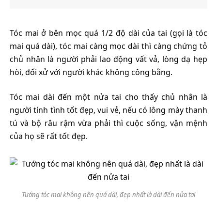
Tóc mai ở bên mọc quá 1/2 độ dài của tai (gọi là tóc
mai quá dài), tóc mai càng mọc dài thì càng chứng tỏ
chủ nhân là người phải lao động vất vả, lòng dạ hẹp
hòi, đối xử với người khác không công bằng.
Tóc mai dài đến một nửa tai cho thấy chủ nhân là
người tính tình tốt đẹp, vui vẻ, nếu có lông mày thanh
tú và bộ râu rậm vừa phải thì cuộc sống, vận mệnh
của họ sẽ rất tốt đẹp.
Tướng tóc mai không nên quá dài, đẹp nhất là dài đến nửa tai