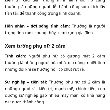
kiên trì, cầu tiến, thông minh lanh lợi. Họ cũng
thường là những người dễ thành công sớm, tích lũy
tiền tài, dễ thành công trong kinh doanh.
Hôn nhân – đời sống tình cảm:
Thường là người
trọng tình cảm, chung thủy, xem trọng gia đình.
Xem tướng phụ nữ 2 cằm
Tính cách:
Người phụ nữ có gương mặt 2 cằm
thường là những người hòa nhã, dịu dàng, nhiệt tình
nhưng đôi khi sẽ hướng nội, có chút rụt rè.
Sự nghiệp – tiền tài:
Thường phụ nữ có 2 cằm là
những người rất kiên trì, mạnh mẽ, chính kiến, con
đường sự nghiệp gặp nhiều may mắn, có khả năng
đặt được thành công.