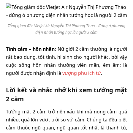
Tổng giám đốc Vietjet Air Nguyễn Thị Phương Thảo – đứng ở phương
diện nhân tướng học là người 2 cằm
Tình cảm – hôn nhân:
Nữ giới 2 cằm thường là người
rất bao dung, tốt tính, hi sinh cho người khác, bởi vậy
cuộc sống hôn nhân thường viên mãn, êm ấm; là
người được nhận định là
vượng phu ích tử
.
Lời kết và nhắc nhở khi xem tướng mặt
2 cằm
Tướng mặt 2 cằm trở nên xấu khi mà nọng cằm quá
nhiều, quá lớn vượt trội so với cằm. Chúng ta đều biết
cằm thuộc ngũ quan, ngũ quan tốt nhất là thanh tú,