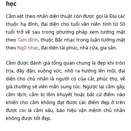
học
Cằm xét theo nhân diện thuật còn được gọi là Địa các
thuộc hạ đình, đại diện cho tuổi vãn niên tính từ 50
tuổi trở về sau trong phương pháp xem tướng mặt
theo
Tam đình
, thuộc Bắc nhạc trong luận tướng mặt
theo
Ngũ nhạc
, đại diện tài phúc, nhà cửa, gia sản.
Cằm được đánh giá tổng quan chung là đẹp khi tròn
trịa, đầy đặn, vuông vức, nhô ra hướng lên mũi, đại
diện cho chủ nhân là người có của cải, phúc thọ, về
già thường sẽ viên mãn sung túc. Ngược lại cằm gãy,
cằm lệch, cằm bị lõm khuyết hoặc bất cứ điểm nào
khiến cho cằm không đạt được các điểm đẹp ở trên
được coi là cằm xấu, báo hiệu vận mệnh chủ nhân
không được tốt đẹp.