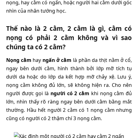
nọng, hay cằm có ngấn, hoặc người hai cằm dưới góc
nhìn của nhân tướng học.
Thế nào là 2 cằm, 2 cằm là gì, cằm có
nọng có phải 2 cằm không và vì sao
chúng ta có 2 cằm?
Nọng cằm
hay
ngấn ở cằm
là phần da thịt nằm ở cổ,
ngay bên dưới cằm, hình thành bởi lớp mỡ tích tụ
dưới da hoặc do lớp da kết hợp mỡ chảy xệ. Lưu ý,
nọng cằm không đủ lớn, sẽ không hiện ra. Cho nên
người được gọi là
người có 2 cằm
khi nọng cằm đủ
lớn, nhìn thấy rõ ràng ngay bên dưới cằm bằng mắt
thường. Hầu hết người 2 cằm có 1 nọng cằm nhưng
cũng có người có 2 thậm chí 3 nọng cằm.