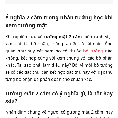
Ý nghĩa 2 cằm trong nhân tướng học khi
xem tướng mặt
Khi nghiên cứu về
tướng mặt 2 cằm
, bên cạnh việc
xem chi tiết bộ phận, chúng ta nên có cái nhìn tổng
quan như suy xét xem họ có thuộc
bộ tướng
nào
không, kết hợp cùng với xem chung với các bộ phận
khác. Tại sao phải làm điều này? Bởi vì mỗi bộ tướng
sẽ có các đặc thù, cần kết hợp đặc thù này với đặc thù
từng bộ phận để phán đoán cho chuẩn xác.
Tướng mặt 2 cằm có ý nghĩa gì, là tốt hay
xấu?
Nhận định chung về người có gương mặt 2 cằm, hay