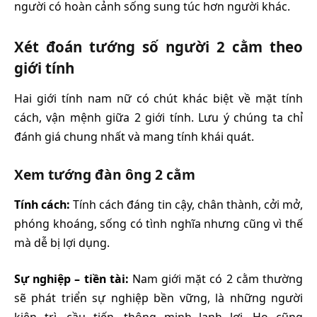
người có hoàn cảnh sống sung túc hơn người khác.
Xét đoán tướng số người 2 cằm theo
giới tính
Hai giới tính nam nữ có chút khác biệt về mặt tính
cách, vận mệnh giữa 2 giới tính. Lưu ý chúng ta chỉ
đánh giá chung nhất và mang tính khái quát.
Xem tướng đàn ông 2 cằm
Tính cách:
Tính cách đáng tin cậy, chân thành, cởi mở,
phóng khoáng, sống có tình nghĩa nhưng cũng vì thế
mà dễ bị lợi dụng.
Sự nghiệp – tiền tài:
Nam giới mặt có 2 cằm thường
sẽ phát triển sự nghiệp bền vững, là những người