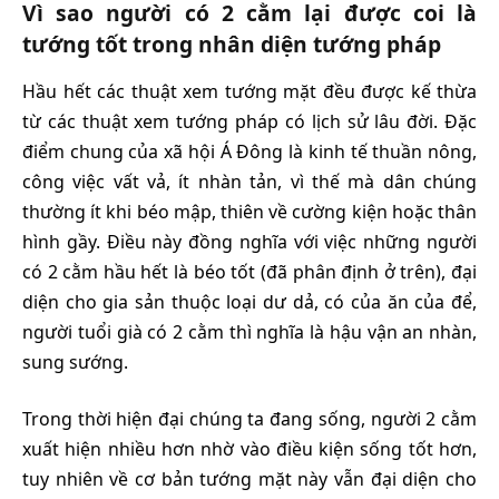
Vì sao người có 2 cằm lại được coi là
tướng tốt trong nhân diện tướng pháp
Hầu hết các thuật xem tướng mặt đều được kế thừa
từ các thuật xem tướng pháp có lịch sử lâu đời. Đặc
điểm chung của xã hội Á Đông là kinh tế thuần nông,
công việc vất vả, ít nhàn tản, vì thế mà dân chúng
thường ít khi béo mập, thiên về cường kiện hoặc thân
hình gầy. Điều này đồng nghĩa với việc những người
có 2 cằm hầu hết là béo tốt (đã phân định ở trên), đại
diện cho gia sản thuộc loại dư dả, có của ăn của để,
người tuổi già có 2 cằm thì nghĩa là hậu vận an nhàn,
sung sướng.
Trong thời hiện đại chúng ta đang sống, người 2 cằm
xuất hiện nhiều hơn nhờ vào điều kiện sống tốt hơn,
tuy nhiên về cơ bản tướng mặt này vẫn đại diện cho