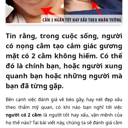
Tin rằng, trong cuộc sống, người
có nọng cằm tạo cảm giác gương
mặt có 2 cằm không hiếm. Có thể
đó là chính bạn, hoặc người xung
quanh bạn hoặc những người mà
bạn đã từng gặp.
Bên cạnh việc đánh giá vẻ béo gầy, hay nét đẹp xấu
theo thẩm mỹ quan, có khi nào bạn nghĩ tới việc
người có 2 cằm
là người tốt hay xấu, vận mệnh của
họ thế nào? Tại bài viết này, chúng ta sẽ đánh giá cằm