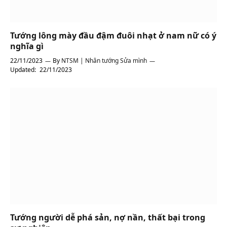
Tướng lông mày đầu đậm đuôi nhạt ở nam nữ có ý
nghĩa gì
22/11/2023
By
NTSM | Nhân tướng Sửa mình
Updated:
22/11/2023
Tướng người dễ phá sản, nợ nần, thất bại trong