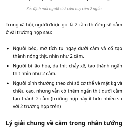
Xác định một người có 2 cằm hay cằm 2 ngấn
Trong xã hội, người được gọi là 2 cằm thường sẽ nằm
ở vài trường hợp sau:
Người béo, mỡ tích tụ ngay dưới cằm và cổ tạo
thành nóng thịt, nhìn như 2 cằm.
Người bị lão hóa, da thịt chảy xệ, tạo thành ngấn
thịt nhìn như 2 cằm.
Người bình thường theo chỉ số cơ thể về mặt kg và
chiều cao, nhưng vẫn có thêm ngấn thịt dưới cằm
tạo thành 2 cằm (trường hợp này ít hơn nhiều so
với 2 trường hợp trên)
Lý giải chung về cằm trong nhân tướng