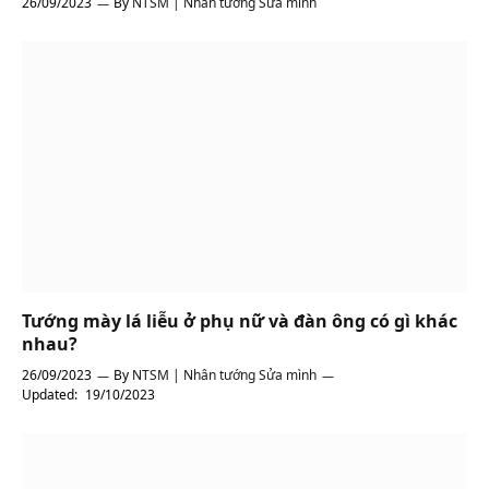
26/09/2023
By
NTSM | Nhân tướng Sửa mình
Tướng mày lá liễu ở phụ nữ và đàn ông có gì khác
nhau?
26/09/2023
By
NTSM | Nhân tướng Sửa mình
Updated:
19/10/2023