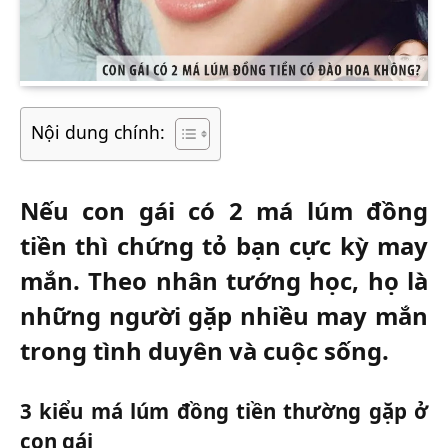
Nội dung chính:
Nếu con gái có 2 má lúm đồng
tiền thì chứng tỏ bạn cực kỳ may
mắn. Theo nhân tướng học, họ là
những người gặp nhiều may mắn
trong tình duyên và cuộc sống.
3 kiểu má lúm đồng tiền thường gặp ở
con gái