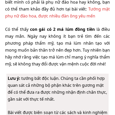
biết mình có phải là phụ nữ đào hoa hay không, bạn
có thể tham khảo đầy đủ hơn tại bài viết:
Tướng mặt
phụ nữ đào hoa, được nhiều đàn ông yêu mến
Có thể thấy
con gái có 2 má lúm đồng tiền
là điều
may mắn. Ngày nay không ít bạn trẻ tìm đến các
phương pháp thẩm mỹ, tạo má lúm nhân tạo với
mong muốn bản thân trở nên đẹp hơn. Tuy nhiên bạn
hãy nhớ rằng việc tạo má lúm chỉ mang ý nghĩa thẩm
mỹ, sẽ không thay đổi được vận mệnh cuộc đời nhé!
Lưu ý:
tướng bất độc luận. Chúng ta cần phối hợp
quan sát cả những bộ phận khác trên gương mặt
để có thể đưa ra được những nhận định chân thực,
gần sát với thực tế nhất.
Bài viết được biên soạn từ các sách và kinh nghiệm