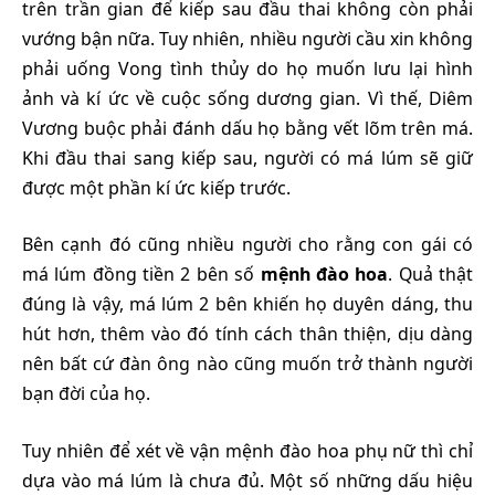
trên trần gian để kiếp sau đầu thai không còn phải
vướng bận nữa. Tuy nhiên, nhiều người cầu xin không
phải uống Vong tình thủy do họ muốn lưu lại hình
ảnh và kí ức về cuộc sống dương gian. Vì thế, Diêm
Vương buộc phải đánh dấu họ bằng vết lõm trên má.
Khi đầu thai sang kiếp sau, người có má lúm sẽ giữ
được một phần kí ức kiếp trước.
Bên cạnh đó cũng nhiều người cho rằng con gái có
má lúm đồng tiền 2 bên số
mệnh đào hoa
. Quả thật
đúng là vậy, má lúm 2 bên khiến họ duyên dáng, thu
hút hơn, thêm vào đó tính cách thân thiện, dịu dàng
nên bất cứ đàn ông nào cũng muốn trở thành người
bạn đời của họ.
Tuy nhiên để xét về vận mệnh đào hoa phụ nữ thì chỉ
dựa vào má lúm là chưa đủ. Một số những dấu hiệu