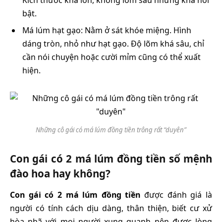
bật.
Má lúm hạt gạo: Nằm ở sát khóe miệng. Hình
dáng tròn, nhỏ như hạt gạo. Độ lõm khá sâu, chỉ
cần nói chuyện hoặc cười mỉm cũng có thể xuất
hiện.
Những cô gái có má lúm đồng tiền trông rất “duyên”
Con gái có 2 má lúm đồng tiền số mệnh
đào hoa hay không?
Con gái có 2 má lúm đồng tiền
được đánh giá là
người có tính cách dịu dàng, thân thiện, biết cư xử
hòa nhã với mọi người xung quanh nên được lòng