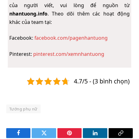
của người viết, vui lòng để nguồn từ
nhantuong.info
. Theo dõi thêm các hoạt động
khác của team tại:
Facebook:
facebook.com/pagenhantuong
Pinterest:
pinterest.com/xemnhantuong
4.7/5 - (3 bình chọn)
Tướng phụ nữ
Facebook
Twitter
Pinterest
LinkedIn
Copy