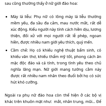
sau cũng thường thấy ở nữ giới đào hoa:
Mày lá liễu: Phụ nữ có lông mày lá liễu thường
mềm yếu, đa sầu đa cảm, mau nước mắt, rất dễ
xúc động. Kiểu người này tính cách hiền dịu, lương
thiện, đối xử với mọi người rất lễ phép, ngoan
hiền, được nhiều nam giới yêu thích, quý mến.
Cằm chẻ: Họ có khiếu nghệ thuật bẩm sinh, có
khiếu văn thơ, khiếu thẩm mỹ tốt, phong cách ăn
mặc độc đáo và cá tính, trong tình yêu theo chủ
nghĩa lãng mạn. Nữ giới mang tướng cằm này
được rất nhiều nam nhân theo đuổi bởi họ có sức
hút khó cưỡng.
Ngoài ra phụ nữ đào hoa còn thể hiện ở các bộ vị
khác trên khuôn mặt như: mắt, nhân trung, mũi… Để