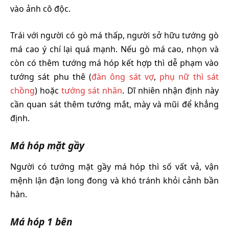
vào ảnh cô độc.
Trái với người có gò má thấp, người sở hữu tướng gò
má cao ý chí lại quá mạnh. Nếu gò má cao, nhọn và
còn có thêm tướng má hóp kết hợp thì dễ phạm vào
tướng sát phu thê (
đàn ông sát vợ
,
phụ nữ thì sát
chồng
) hoặc
tướng sát nhân
. Dĩ nhiên nhận định này
cần quan sát thêm tướng mắt, mày và mũi để khẳng
định.
Má hóp mặt gầy
Người có tướng mặt gầy má hóp thì số vất vả, vận
mệnh lận đận long đong và khó tránh khỏi cảnh bần
hàn.
Má hóp 1 bên