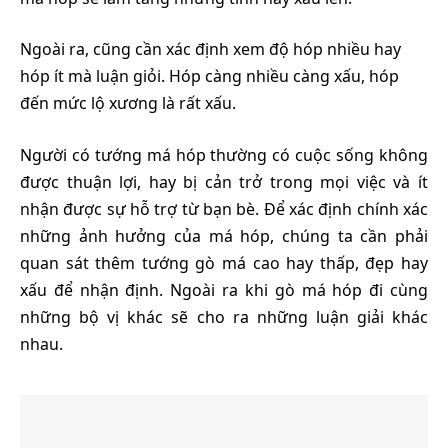
Ngoài ra, cũng cần xác định xem độ hóp nhiều hay
hóp ít mà luận giỏi. Hóp càng nhiều càng xấu, hóp
đến mức lộ xương là rất xấu.
Người có tướng má hóp thường có cuộc sống không
được thuận lợi, hay bị cản trở trong mọi việc và ít
nhận được sự hỗ trợ từ bạn bè. Để xác định chính xác
những ảnh hưởng của má hóp, chúng ta cần phải
quan sát thêm tướng gò má cao hay thấp, đẹp hay
xấu để nhận định. Ngoài ra khi gò má hóp đi cùng
những bộ vị khác sẽ cho ra những luận giải khác
nhau.