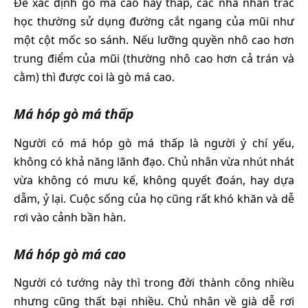
Để xác định gò má cao hay thấp, các nhà nhân trắc
học thường sử dụng đường cắt ngang của mũi như
một cột mốc so sánh. Nếu lưỡng quyền nhô cao hơn
trung điểm của mũi (thường nhô cao hơn cả trán và
cằm) thì được coi là gò má cao.
Má hóp gò má thấp
Người có má hóp gò má thấp là người ý chí yếu,
không có khả năng lãnh đạo. Chủ nhân vừa nhút nhát
vừa không có mưu kế, không quyết đoán, hay dựa
dẫm, ỷ lại. Cuộc sống của họ cũng rất khó khăn và dễ
rơi vào cảnh bần hàn.
Má hóp gò má cao
Người có tướng này thì trong đời thành công nhiều
nhưng cũng thất bại nhiều. Chủ nhân về già dễ rơi