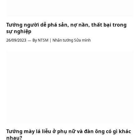
Tướng người dễ phá sản, nợ nần, thất bại trong
sự nghiệp
26/09/2023
By
NTSM | Nhân tướng Sửa mình
Tướng mày lá liễu ở phụ nữ và đàn ông có gì khác
nhau?