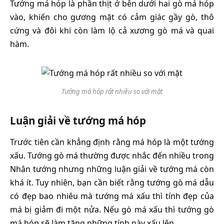
Tướng má hóp là phần thịt ở bên dưới hai gò má hóp
vào, khiến cho gương mặt có cảm giác gầy gò, thô
cứng và đôi khi còn làm lộ cả xương gò má và quai
hàm.
Tướng má hóp rất nhiều so với mặt
Luận giải về tướng má hóp
Trước tiên cần khẳng định rằng má hóp là một tướng
xấu. Tướng gò má thường được nhắc đến nhiều trong
Nhân tướng nhưng những luận giải về tướng má còn
khá ít. Tuy nhiên, bạn cần biết rằng tướng gò má dẫu
có đẹp bao nhiêu mà tướng má xấu thì tính đẹp của
má bị giảm đi một nửa. Nếu gò má xấu thì tướng gò
má hóp sẽ làm tăng những tính này xấu lên.