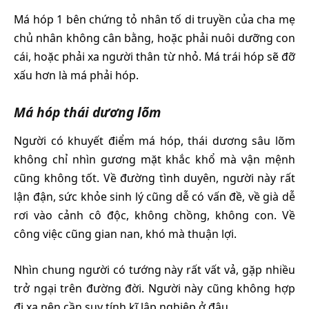
Má hóp 1 bên chứng tỏ nhân tố di truyền của cha mẹ
chủ nhân không cân bằng, hoặc phải nuôi dưỡng con
cái, hoặc phải xa người thân từ nhỏ. Má trái hóp sẽ đỡ
xấu hơn là má phải hóp.
Má hóp thái dương lõm
Người có khuyết điểm má hóp, thái dương sâu lõm
không chỉ nhìn gương mặt khắc khổ mà vận mệnh
cũng không tốt. Về đường tình duyên, người này rất
lận đận, sức khỏe sinh lý cũng dễ có vấn đề, về già dễ
rơi vào cảnh cô độc, không chồng, không con. Về
công việc cũng gian nan, khó mà thuận lợi.
Nhìn chung người có tướng này rất vất vả, gặp nhiều
trở ngại trên đường đời. Người này cũng không hợp
đi xa nên cần suy tính kĩ lập nghiệp ở đâu.