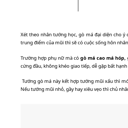
Xét theo nhân tướng học, gò má đại diện cho ý c
trung điểm của mũi thì sẽ có cuộc sống hôn nhâ
Trường hợp phụ nữ mà có
gò má cao má hóp,
cứng đầu, không khéo giao tiếp, dễ gặp bất hạnh
Tướng gò má này kết hợp tướng mũi xấu thì mới l
Nếu tướng mũi nhỏ, gầy hay xiêu vẹo thì chủ nhân