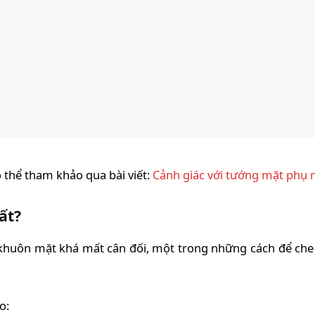
 thể tham khảo qua bài viết:
Cảnh giác với tướng mặt phụ n
ất?
huôn mặt khá mất cân đối, một trong những cách để che 
o: