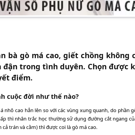
n bà gò má cao, giết chồng không c
đận trong tình duyên. Chọn được ki
yết điểm.
h cuộc đời như thế nào?
 nhô cao hẳn lên so với các vùng xung quanh, do phần g
thấp thì nhân trắc học thường sử dụng đường cắt ngang 
cả trán và cằm) thì được coi là gò má cao.