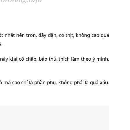
t nhất nên tròn, đầy đặn, có thịt, không cao quá
g.
i này khá cố chấp, bảo thủ, thích làm theo ý mình,
 má cao chỉ là phần phụ, không phải là quá xấu.