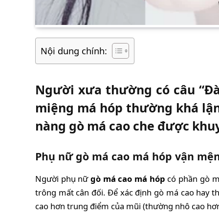
Nội dung chính:
Người xưa thường có câu “Đà
miệng má hóp thường khá lận 
nàng gò má cao che được khu
Phụ nữ gò má cao má hóp vận mện
Người phụ nữ
gò má cao má hóp
có phần gò má
trông mất cân đối. Để xác định gò má cao hay 
cao hơn trung điểm của mũi (thường nhô cao hơn 