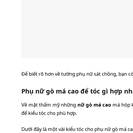
Để biết rõ hơn về tướng phụ nữ sát chồng, bạn có
Phụ nữ gò má cao để tóc gì hợp nh
Về mặt thẩm mỹ những
nữ gò má cao
má hóp k
để kiểu tóc cho phù hợp.
Dưới đây là một vài kiểu tóc cho phụ nữ gò má ca