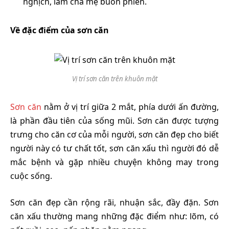
nghịch, làm cha mẹ buồn phiền.
Về đặc điểm của sơn căn
Vị trí sơn căn trên khuôn mặt
Sơn căn
nằm ở vị trí giữa 2 mắt, phía dưới ấn đường,
là phần đầu tiên của sống mũi. Sơn căn được tượng
trưng cho căn cơ của mỗi người, sơn căn đẹp cho biết
người này có tư chất tốt, sơn căn xấu thì người đó dễ
mắc bệnh và gặp nhiều chuyện không may trong
cuộc sống.
Sơn căn đẹp cần rộng rãi, nhuận sắc, đầy đặn. Sơn
căn xấu thường mang những đặc điểm như: lõm, có