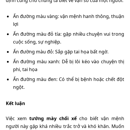
định cũng cho chúng ta biết về vận số của một người:
Ấn đường màu vàng: vận mệnh hanh thông, thuận
lợi
Ấn đường màu đỏ tía: gặp nhiều chuyện vui trong
cuộc sống, sự nghiệp.
Ấn đường màu đỏ: Sắp gặp tai họa bất ngờ.
Ấn đường màu xanh: Dễ bị lôi kéo vào chuyện thị
phi, tai họa
Ấn đường màu đen: Có thể bị bệnh hoặc chết đột
ngột.
Kết luận
Việc xem
tướng mày chổi xể
cho biết vận mệnh
người này gặp khá nhiều trắc trở và khó khăn. Muốn