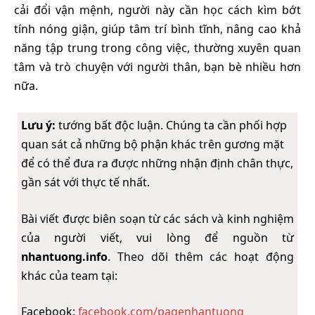
cải đổi vận mệnh, người này cần học cách kìm bớt
tính nóng giận, giúp tâm trí bình tĩnh, nâng cao khả
năng tập trung trong công việc, thường xuyên quan
tâm và trò chuyện với người thân, bạn bè nhiều hơn
nữa.
Lưu ý:
tướng bất độc luận. Chúng ta cần phối hợp
quan sát cả những bộ phận khác trên gương mặt
để có thể đưa ra được những nhận định chân thực,
gần sát với thực tế nhất.
Bài viết được biên soạn từ các sách và kinh nghiệm
của người viết, vui lòng để nguồn từ
nhantuong.info
. Theo dõi thêm các hoạt động
khác của team tại:
Facebook:
facebook.com/pagenhantuong