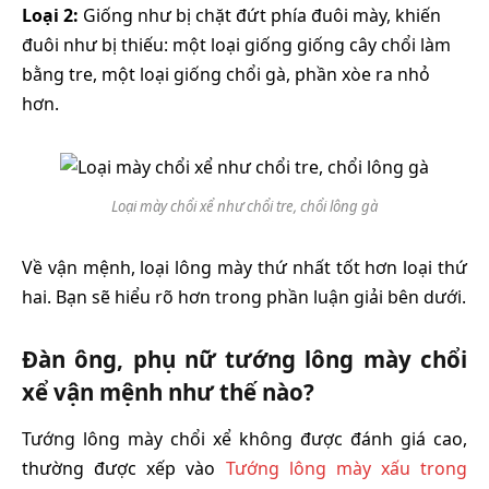
Loại 2:
Giống như bị chặt đứt phía đuôi mày, khiến
đuôi như bị thiếu: một loại giống giống cây chổi làm
bằng tre, một loại giống chổi gà, phần xòe ra nhỏ
hơn.
Loại mày chổi xể như chổi tre, chổi lông gà
Về vận mệnh, loại lông mày thứ nhất tốt hơn loại thứ
hai. Bạn sẽ hiểu rõ hơn trong phần luận giải bên dưới.
Đàn ông, phụ nữ tướng lông mày chổi
xể vận mệnh như thế nào?
Tướng lông mày chổi xể không được đánh giá cao,
thường được xếp vào
Tướng lông mày xấu trong