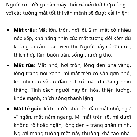
Người có tướng chân mày chổi xể nếu kết hợp cùng
với các tướng mắt tốt thì vận mệnh sẽ được cải thiện:
Mắt trâu:
Mắt lớn, tròn, hơi lồi, 2 mí mắt có nhiều
nếp xếp, khả năng nhìn của mắt tương đối kém dù
không bị cận hoặc viễn thị. Người này có đầu óc,
thích hợp làm buôn bán, sống thường thọ.
Mắt rùa
: Mắt nhỏ, hơi tròn, lòng đen pha vàng,
lòng trắng hơi xanh, mí mắt trên có vân gợn nhỏ,
khi nhìn có vẻ co đầu rụt cổ mặc dù đang nhìn
thẳng. Tính cách người này ôn hòa, thiện lương,
khỏe mạnh, thích sống thanh lặng.
Mắt tê giác
: kích thước khá lớn, đầu mắt nhỏ, ngư
vĩ ngắn, mắt nằm ngang. Mí mắt trên rõ, mí dưới
không rõ hoặc ngắn, lòng đen – trắng phân minh.
Người mang tướng mắt này thường khá tao nhã,