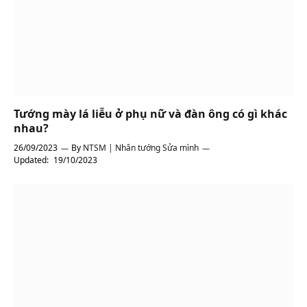
Tướng mày lá liễu ở phụ nữ và đàn ông có gì khác
nhau?
26/09/2023
By
NTSM | Nhân tướng Sửa mình
Updated:
19/10/2023