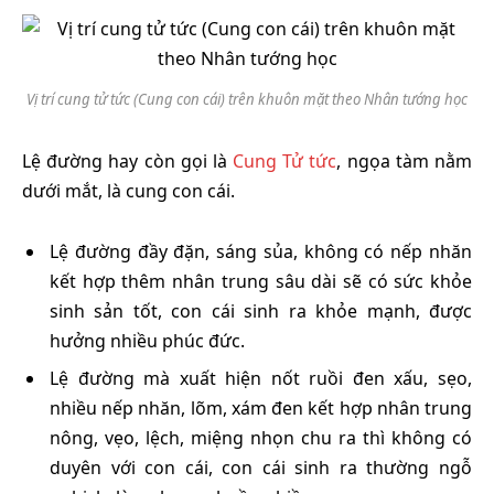
Vị trí cung tử tức (Cung con cái) trên khuôn mặt theo Nhân tướng học
Lệ đường hay còn gọi là
Cung Tử tức
, ngọa tàm nằm
dưới mắt, là cung con cái.
Lệ đường đầy đặn, sáng sủa, không có nếp nhăn
kết hợp thêm nhân trung sâu dài sẽ có sức khỏe
sinh sản tốt, con cái sinh ra khỏe mạnh, được
hưởng nhiều phúc đức.
Lệ đường mà xuất hiện nốt ruồi đen xấu, sẹo,
nhiều nếp nhăn, lõm, xám đen kết hợp nhân trung
nông, vẹo, lệch, miệng nhọn chu ra thì không có
duyên với con cái, con cái sinh ra thường ngỗ