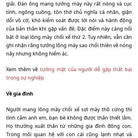
giải. Đàn ông mang tướng mày này rất nóng và cục
tính, ngông cuồng, tôn thờ chủ nghĩa cá nhân, giận
dỗi vô cớ, khó kiểm soát được lời nói và hành động
của bản thân khi gặp vấn đề. Đặc điểm này càng nổi
bật ở loại lông mày chổi xể thứ 2. Tuy nhiên, vẫn cần
ghi nhận rằng tướng lông mày sao chổi thiên về nóng
nảy nhưng không hiểm ác.
Xem thêm về
tướng mặt của người dễ gặp thất bại
trong sự nghiệp
Về gia đình
Người mang lông mày chổi xể sợi mày thô cứng thì
tình cảm anh em, bạn bè không được thân thiết lắm.
Họ thường xuất thân từ những gia đình đông con.
Trong mối quan hệ với con cái cũng lạnh nhạt và