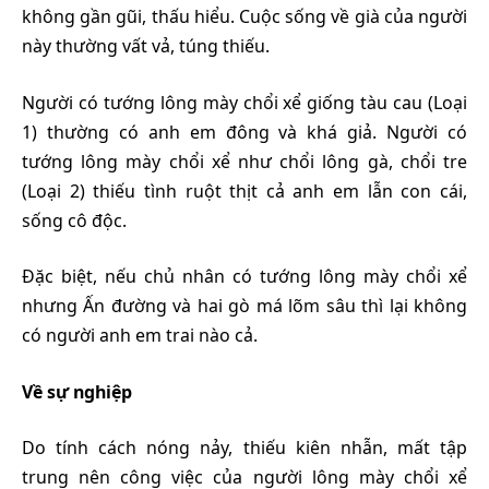
không gần gũi, thấu hiểu. Cuộc sống về già của người
này thường vất vả, túng thiếu.
Người có tướng lông mày chổi xể giống tàu cau (Loại
1) thường có anh em đông và khá giả. Người có
tướng lông mày chổi xể như chổi lông gà, chổi tre
(Loại 2) thiếu tình ruột thịt cả anh em lẫn con cái,
sống cô độc.
Đặc biệt, nếu chủ nhân có tướng lông mày chổi xể
nhưng Ấn đường và hai gò má lõm sâu thì lại không
có người anh em trai nào cả.
Về sự nghiệp
Do tính cách nóng nảy, thiếu kiên nhẫn, mất tập
trung nên công việc của người lông mày chổi xể