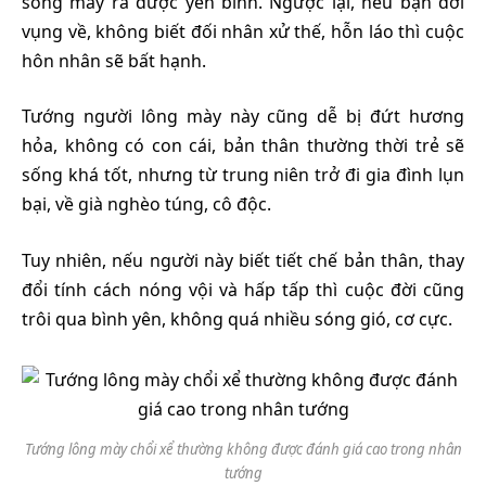
sống may ra được yên bình. Ngược lại, nếu bạn đời
vụng về, không biết đối nhân xử thế, hỗn láo thì cuộc
hôn nhân sẽ bất hạnh.
Tướng người lông mày này cũng dễ bị đứt hương
hỏa, không có con cái, bản thân thường thời trẻ sẽ
sống khá tốt, nhưng từ trung niên trở đi gia đình lụn
bại, về già nghèo túng, cô độc.
Tuy nhiên, nếu người này biết tiết chế bản thân, thay
đổi tính cách nóng vội và hấp tấp thì cuộc đời cũng
trôi qua bình yên, không quá nhiều sóng gió, cơ cực.
Tướng lông mày chổi xể thường không được đánh giá cao trong nhân
tướng