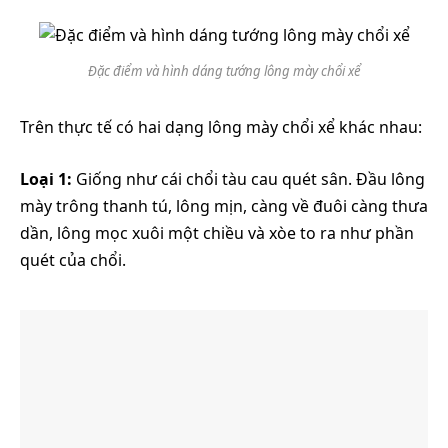
Đặc điểm và hình dáng tướng lông mày chổi xể
Trên thực tế có hai dạng lông mày chổi xể khác nhau:
Loại 1:
Giống như cái chổi tàu cau quét sân. Đầu lông
mày trông thanh tú, lông mịn, càng về đuôi càng thưa
dần, lông mọc xuôi một chiều và xòe to ra như phần
quét của chổi.