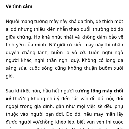
Về tình cảm
Người mang tướng mày này khá đa tình, dễ thích một
ai đó nhưng thiếu kiên nhẫn theo đuổi, thường bỏ dở
giữa chừng. Họ khá nhút nhát và không dám bảo vệ
tình yêu của mình. Nữ giới có kiểu mày này thì nhân
duyên chẳng lành, buồn lo vô cớ. Luôn nghi ngờ
người khác, nghi thần nghi quỷ. Không có lòng dạ
sáng sủa, cuộc sống cũng không thuận buồm xuôi
gió.
Sau khi kết hôn, hầu hết người
tướng lông mày chổi
xể
thường không chú ý đến các vấn đề đối nội, đối
ngoại trong gia đình, gần như mọi việc sẽ đều phụ
thuộc vào người bạn đời. Do đó, nếu may mắn lấy
được người vợ/chồng khéo léo, biết vun vén thì cuộc