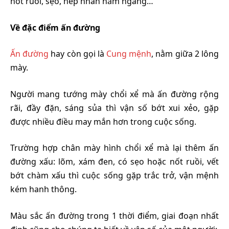
nốt ruồi, sẹo, nếp nhăn nằm ngang…
Về đặc điểm ấn đường
Ấn đường
hay còn gọi là
Cung mệnh
, nằm giữa 2 lông
mày.
Người mang tướng mày chổi xể mà ấn đường rộng
rãi, đầy đặn, sáng sủa thì vận số bớt xui xẻo, gặp
được nhiều điều may mắn hơn trong cuộc sống.
Trường hợp chân mày hình chổi xể mà lại thêm ấn
đường xấu: lõm, xám đen, có sẹo hoặc nốt ruồi, vết
bớt chàm xấu thì cuộc sống gặp trắc trở, vận mệnh
kém hanh thông.
Màu sắc ấn đường trong 1 thời điểm, giai đoạn nhất