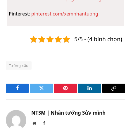
Pinterest:
pinterest.com/xemnhantuong
5/5 - (4 bình chọn)
Tướng xấu
Facebook
Twitter
Pinterest
LinkedIn
Copy
Link
NTSM | Nhân tướng Sửa mình
Website
Facebook