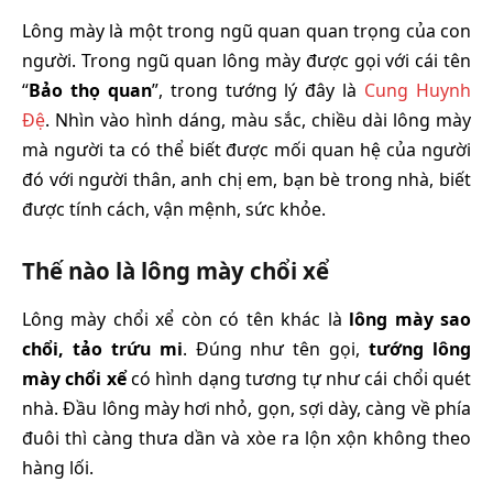
Lông mày là một trong ngũ quan quan trọng của con
người. Trong ngũ quan lông mày được gọi với cái tên
“
Bảo thọ quan
”, trong tướng lý đây là
Cung Huynh
Đệ
. Nhìn vào hình dáng, màu sắc, chiều dài lông mày
mà người ta có thể biết được mối quan hệ của người
đó với người thân, anh chị em, bạn bè trong nhà, biết
được tính cách, vận mệnh, sức khỏe.
Thế nào là lông mày chổi xể
Lông mày chổi xể còn có tên khác là
lông mày sao
chổi, tảo trứu mi
. Đúng như tên gọi,
tướng lông
mày chổi xể
có hình dạng tương tự như cái chổi quét
nhà. Đầu lông mày hơi nhỏ, gọn, sợi dày, càng về phía
đuôi thì càng thưa dần và xòe ra lộn xộn không theo
hàng lối.