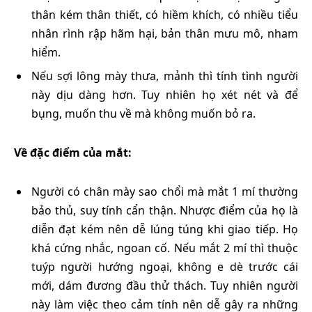
thân kém thân thiết, có hiềm khích, có nhiều tiểu
nhân rình rập hãm hại, bản thân mưu mô, nham
hiểm.
Nếu sợi lông mày thưa, mảnh thì tính tình người
này dịu dàng hơn. Tuy nhiên họ xét nét và để
bụng, muốn thu về mà không muốn bỏ ra.
Về đặc điểm của mắt:
Người có chân mày sao chổi mà mắt 1 mí thường
bảo thủ, suy tính cẩn thận. Nhược điểm của họ là
diễn đạt kém nên dễ lúng túng khi giao tiếp. Họ
khá cứng nhắc, ngoan cố. Nếu mắt 2 mí thì thuộc
tuýp người hướng ngoại, không e dè trước cái
mới, dám đương đầu thử thách. Tuy nhiên người
này làm việc theo cảm tính nên dễ gây ra những