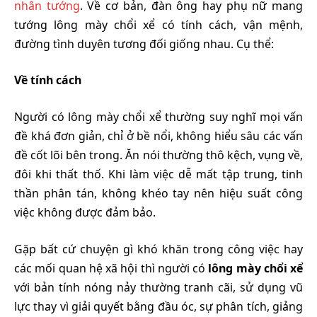
nhân tướng
. Về cơ bản, đàn ông hay phụ nữ mang
tướng lông mày chổi xể có tính cách, vận mệnh,
đường tình duyên tương đối giống nhau. Cụ thể:
Về tính cách
Người có lông mày chổi xể thường suy nghĩ mọi vấn
đề khá đơn giản, chỉ ở bề nổi, không hiểu sâu các vấn
đề cốt lõi bên trong. Ăn nói thường thô kệch, vụng về,
đôi khi thất thố. Khi làm việc dễ mất tập trung, tinh
thần phân tán, không khéo tay nên hiệu suất công
việc không được đảm bảo.
Gặp bất cứ chuyện gì khó khăn trong công việc hay
các mối quan hệ xã hội thì người có
lông mày chổi xể
với bản tính nóng nảy thường tranh cãi, sử dụng vũ
lực thay vì giải quyết bằng đầu óc, sự phân tích, giảng