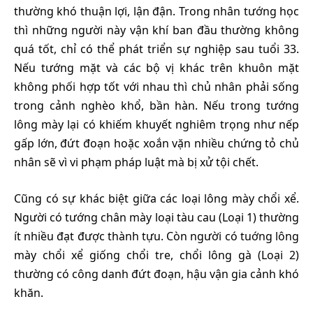
thường khó thuận lợi, lận đận. Trong nhân tướng học
thì những người này vận khí ban đầu thường không
quá tốt, chỉ có thể phát triển sự nghiệp sau tuổi 33.
Nếu tướng mặt và các bộ vị khác trên khuôn mặt
không phối hợp tốt với nhau thì chủ nhân phải sống
trong cảnh nghèo khổ, bần hàn. Nếu trong tướng
lông mày lại có khiếm khuyết nghiêm trọng như nếp
gấp lớn, đứt đoạn hoặc xoắn vặn nhiều chứng tỏ chủ
nhân sẽ vì vi phạm pháp luật mà bị xử tội chết.
Cũng có sự khác biệt giữa các loại lông mày chổi xể.
Người có tướng chân mày loại tàu cau (Loại 1) thường
ít nhiều đạt được thành tựu. Còn người có tuớng lông
mày chổi xể giống chổi tre, chổi lông gà (Loại 2)
thường có công danh đứt đoạn, hậu vận gia cảnh khó
khăn.