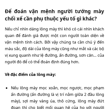
Để đoán vận mệnh người tướng mày
chổi xể cần phụ thuộc yếu tố gì khác?
Nếu chỉ nhìn dáng lông mày thì khó có cái nhìn khách
quan để đánh giá được một con người toàn diện về
vận mệnh tính cách. Bởi vậy chúng ta cần chú ý đến
màu sắc, độ dài của lông mày cũng như mắt và các bộ
vị xung quanh như lệ đường, ấn đường, sơn căn… của
người đó để có thể đoán định đúng hơn.
Về đặc điểm của lông mày:
Nếu lông mày mọc xoắn, mọc ngược, mọc phạm
ấn đường (ấn đường là vị trí nằm giữa 2 đầu lông
mày), sợi mày vàng úa, thô cứng, lông mày đứt
đoạn thì cho biết mối quan hệ của họ với người