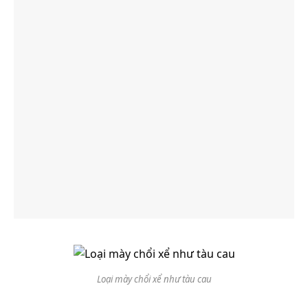
Loại mày chổi xể như tàu cau