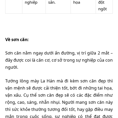
nghiệp
sản.
họa
đột
ngột
Về sơn căn:
Sơn căn nằm ngay dưới ấn đường, vị trí giữa 2 mắt –
đây được coi là căn cơ, cơ sở trong sự nghiệp của con
người.
Tướng lông mày La Hán mà đi kèm sơn căn đẹp thì
vận mệnh sẽ được cải thiện tốt, bớt đi những tai họa,
vận xấu. Cụ thể sơn căn đẹp sẽ có các đặc điểm như
rộng, cao, sáng, nhẵn nhụi. Người mang sơn căn này
thì sức khỏe thường tương đối tốt, hay gặp điều may
mắn trong cuộc sống, sự nghiệp có thể đạt được