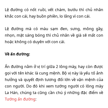
Lệ đường có nốt ruồi, vết chàm, bướu thì chủ nhân
khắc con cái, hay buồn phiền, lo lắng vì con cái.
Lệ đường mà có màu sạm đen, sưng, mông gầy,
nhọn, mặt sáng bóng thì chủ nhân về già sẽ mất con
hoặc không có duyên với con cái.
Về ấn đường:
Ấn đường nằm ở vị trí giữa 2 lông mày, hay còn được
gọi với tên khác là cung mệnh. Bộ vị này là yếu tố ảnh
hưởng và quyết định tương đối lớn về vận mệnh của
con người. Do đó khi xem tướng người có lông mày
La Hán, chúng ta cũng cần chú ý những đặc điểm về
Tướng ấn đường
: