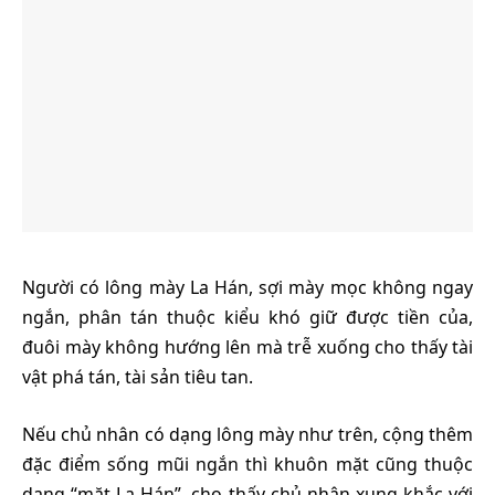
Người có lông mày La Hán, sợi mày mọc không ngay
ngắn, phân tán thuộc kiểu khó giữ được tiền của,
đuôi mày không hướng lên mà trễ xuống cho thấy tài
vật phá tán, tài sản tiêu tan.
Nếu chủ nhân có dạng lông mày như trên, cộng thêm
đặc điểm sống mũi ngắn thì khuôn mặt cũng thuộc
dạng “mặt La Hán”, cho thấy chủ nhân xung khắc với