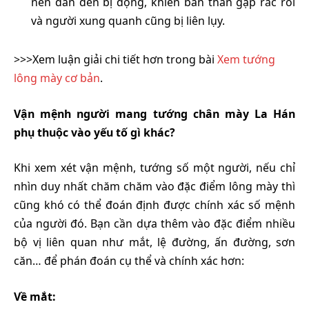
nên dẫn đến bị động, khiến bản thân gặp rắc rối
và người xung quanh cũng bị liên lụy.
>>>Xem luận giải chi tiết hơn trong bài
Xem tướng
lông mày cơ bản
.
Vận mệnh người mang tướng chân mày La Hán
phụ thuộc vào yếu tố gì khác?
Khi xem xét vận mệnh, tướng số một người, nếu chỉ
nhìn duy nhất chăm chăm vào đặc điểm lông mày thì
cũng khó có thể đoán định được chính xác số mệnh
của người đó. Bạn cần dựa thêm vào đặc điểm nhiều
bộ vị liên quan như mắt, lệ đường, ấn đường, sơn
căn… để phán đoán cụ thể và chính xác hơn:
Về mắt: