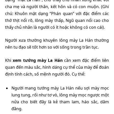
cha mẹ và người thân, kết hôn và có con muộn. (Ghi
chú: Khuôn mặt dạng “Phán quan” với đặc điểm các
thớ thịt nổi rõ, lông mày thấp, Ngũ quan nổi cao cho
thấy chủ nhân là người có ít hoặc không có con cái).
Người xưa thường khuyên lông mày La Hán thường
nên tu đạo sẽ tốt hơn so với sống trong trần tục.
Khi
xem tướng mày La Hán
cần xem đặc điểm liên
quan đến màu sắc, hình dáng cụ thể của mày để đoán
định tính cách, số mệnh người đó. Cụ thể:
Người mang tướng mày La Hán nếu sợi mày mọc
lung tung, rối như tơ vò, lông mày mọc ngược một
nửa cho biết đây là kẻ tham lam, háo sắc, dâm
đãng.