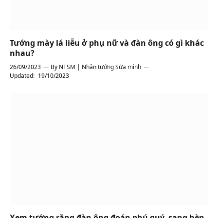
Tướng mày lá liễu ở phụ nữ và đàn ông có gì khác
nhau?
26/09/2023
By
NTSM | Nhân tướng Sửa mình
Updated:
19/10/2023
Xem tướng răng đàn ông đoán phú quý, sang hèn