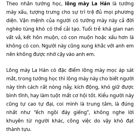
Theo nhân tướng học,
lông
mày La Hán
là tướng
mày xấu, tượng trưng cho sự trì trệ đủ mọi phương
diện. Vận mệnh của người có tướng mày này cả đời
nghèo túng khó có thể cải tạo. Tuổi trẻ khá gian nan
vất vả, kết hôn muộn, có con muộn hoặc xấu hơn là
không có con. Người này cũng xung khắc với anh em
nên không được nhờ cậy vào anh em.
Lông mày La Hán có đặc điểm lông mày mọc áp sát
mắt, trong tướng học thì lông mày này cho biết người
này tính cách rất nóng nảy, kích động, khó giữ được
bình tĩnh, hay làm tuột mất cơ hội tốt. Kiểu người này
cũng tự cao tự đại, coi mình là trung tâm, là đúng
nhất như “ếch ngồi đáy giếng”, không nghe lời
khuyên từ người khác, công việc do vậy khó đạt
thành tựu.