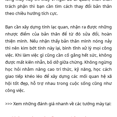
trách phận thì bạn cần tìm cách thay đổi bản thân
theo chiều hướng tích cực.
Bạn cần xây dựng tính lạc quan, nhận ra được những
nhược điểm của bản thân để từ đó sửa đổi, hoàn
thiện mình. Nếu nhận thấy bản thân mình nóng nảy
thì nên kìm bớt tính này lại, bình tĩnh xử lý mọi công
việc. Khi làm việc gì cũng cần cố gắng hết sức, không
được mất kiên nhẫn, bỏ dở giữa chừng. Không ngừng
học hỏi nhằm nâng cao trí thức, kỹ năng, học cách
giao tiếp khéo léo để xây dựng các mối quan hệ xã
hội tốt đẹp, hỗ trợ nhau trong cuộc sống cũng như
công việc.
>>> Xem những đánh giá nhanh về các tướng mày tại: