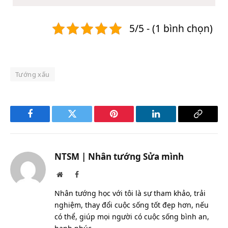
5/5 - (1 bình chọn)
Tướng xấu
Facebook
Twitter
Pinterest
LinkedIn
Copy
Link
NTSM | Nhân tướng Sửa mình
Website
Facebook
Nhân tướng học với tôi là sự tham khảo, trải
nghiệm, thay đổi cuộc sống tốt đẹp hơn, nếu
có thể, giúp mọi người có cuộc sống bình an,