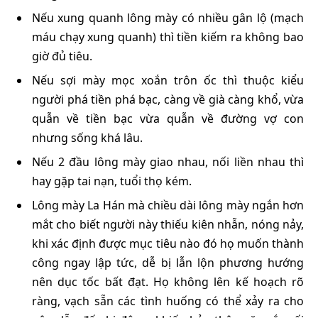
Nếu xung quanh lông mày có nhiều gân lộ (mạch
máu chạy xung quanh) thì tiền kiếm ra không bao
giờ đủ tiêu.
Nếu sợi mày mọc xoắn trôn ốc thì thuộc kiểu
người phá tiền phá bạc, càng về già càng khổ, vừa
quẫn về tiền bạc vừa quẫn về đường vợ con
nhưng sống khá lâu.
Nếu 2 đầu lông mày giao nhau, nối liền nhau thì
hay gặp tai nạn, tuổi thọ kém.
Lông mày La Hán mà chiều dài lông mày ngắn hơn
mắt cho biết người này thiếu kiên nhẫn, nóng nảy,
khi xác định được mục tiêu nào đó họ muốn thành
công ngay lập tức, dễ bị lẫn lộn phương hướng
nên dục tốc bất đạt. Họ không lên kế hoạch rõ
ràng, vạch sẵn các tình huống có thể xảy ra cho