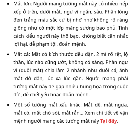
Mắt lợn: Người mang tướng mắt này có nhiều nếp
xếp ở trên, dưới mắt, ngư vĩ ngắn, sâu. Phần lòng
đen trắng màu sắc cứ bị nhờ nhờ không rõ ràng
giống như có một lớp màng sương bao phủ. Tính
cách kiểu người này thô bạo, không biết cân nhắc
lợi hại, dễ phạm tội, đoản mệnh.
Mắt cá: Mắt có kích thước đều đặn, 2 mí rõ rệt, lộ
thần, lúc nào cũng ướt, không có sáng. Phần ngư
vĩ (đuôi mắt) chia làm 2 nhánh như đuôi cá; ánh
mắt đờ đẫn, lúc xa lúc gần. Người mang phải
tướng mắt này dễ gặp nhiều hung họa trong cuộc
đời, dễ chết yểu hoặc đoản mệnh.
Một số tướng mắt xấu khác: Mắt dê, mắt ngựa,
mắt cò, mắt chó sói, mắt rắn… Xem chi tiết về vận
mệnh người mang các tướng mắt này
Tại đây
.