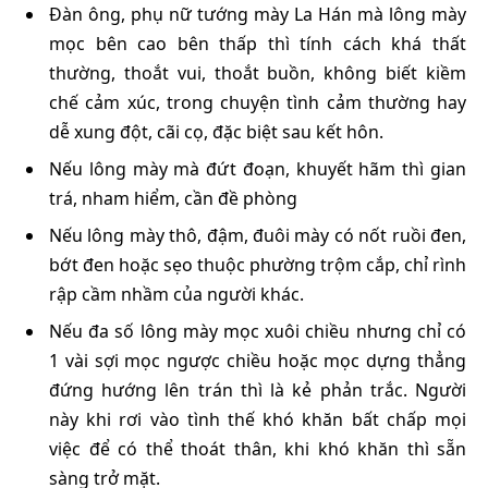
Đàn ông, phụ nữ tướng mày La Hán mà lông mày
mọc bên cao bên thấp thì tính cách khá thất
thường, thoắt vui, thoắt buồn, không biết kiềm
chế cảm xúc, trong chuyện tình cảm thường hay
dễ xung đột, cãi cọ, đặc biệt sau kết hôn.
Nếu lông mày mà đứt đoạn, khuyết hãm thì gian
trá, nham hiểm, cần đề phòng
Nếu lông mày thô, đậm, đuôi mày có nốt ruồi đen,
bớt đen hoặc sẹo thuộc phường trộm cắp, chỉ rình
rập cầm nhầm của người khác.
Nếu đa số lông mày mọc xuôi chiều nhưng chỉ có
1 vài sợi mọc ngược chiều hoặc mọc dựng thẳng
đứng hướng lên trán thì là kẻ phản trắc. Người
này khi rơi vào tình thế khó khăn bất chấp mọi
việc để có thể thoát thân, khi khó khăn thì sẵn
sàng trở mặt.