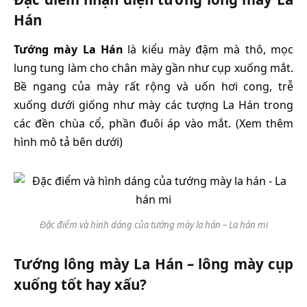
Hán
Tướng mày La Hán
là kiểu mày đậm mà thô, mọc
lung tung làm cho chân mày gần như cụp xuống mắt.
Bề ngang của mày rất rộng và uốn hơi cong, trễ
xuống dưới giống như mày các tượng La Hán trong
các đền chùa cổ, phần đuôi áp vào mắt. (Xem thêm
hình mô tả bên dưới)
Đặc điểm và hình dáng của tướng mày la hán – La hán mi
Tướng lông mày La Hán – lông mày cụp
xuống tốt hay xấu?