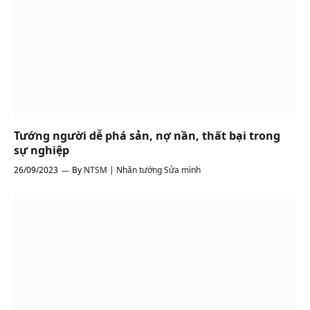
Tướng người dễ phá sản, nợ nần, thất bại trong
sự nghiệp
26/09/2023
By
NTSM | Nhân tướng Sửa mình