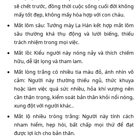
sẽ chết trước, đồng thời cuộc sống cuối đời không
mấy tốt đẹp, không mấy hòa hợp với con cháu.
Mắt lõm sâu: Tướng mày La Hán kết hợp mắt lõm
sâu thường khá thụ động và lười biếng, thiếu
trách nhiệm trong mọi việc.
Mắt lồi: Kiểu người này nóng nảy và thích chiếm
hữu, dễ lật lọng và tham lam.
Mắt lòng trắng có nhiều tia máu đỏ, ánh nhìn vô
cảm: Người này thường thiếu ngủ, thức khuya
hoặc làm việc quá sức nhiều, hỏa khí vượng nên
cần thận trọng, kiểm soát bản thân khỏi nổi nóng,
xung đột với người khác..
Mắt lộ nhiều tròng trắng: Người này tính cách
nham hiểm, hẹp hòi, bất chấp mọi thứ để đạt
được lợi ích cho bản thân.