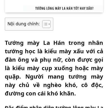
Nội dung chính:
Tướng mày La Hán trong nhân
tướng học là kiểu mày xấu với cả
đàn ông và phụ nữ, còn được gọi
là kiểu mày cụp xuống hoặc mày
quặp. Người mang tướng mày
này chủ về nghèo khó, cô độc,
đường con cái khó khăn.
Đặc điểm nhận diện tướng lông mày La