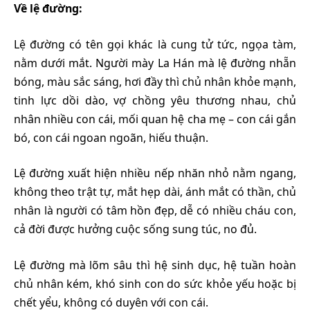
Về lệ đường:
Lệ đường có tên gọi khác là cung tử tức, ngọa tàm,
nằm dưới mắt. Người mày La Hán mà lệ đường nhẵn
bóng, màu sắc sáng, hơi đầy thì chủ nhân khỏe mạnh,
tinh lực dồi dào, vợ chồng yêu thương nhau, chủ
nhân nhiều con cái, mối quan hệ cha mẹ – con cái gắn
bó, con cái ngoan ngoãn, hiếu thuận.
Lệ đường xuất hiện nhiều nếp nhăn nhỏ nằm ngang,
không theo trật tự, mắt hẹp dài, ánh mắt có thần, chủ
nhân là người có tâm hồn đẹp, dễ có nhiều cháu con,
cả đời được hưởng cuộc sống sung túc, no đủ.
Lệ đường mà lõm sâu thì hệ sinh dục, hệ tuần hoàn
chủ nhân kém, khó sinh con do sức khỏe yếu hoặc bị
chết yểu, không có duyên với con cái.