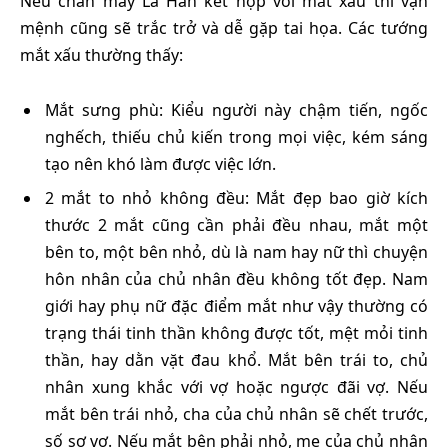
Nếu chân mày La Hán kết hợp với mắt xấu thì vận
mệnh cũng sẽ trắc trở và dễ gặp tai họa. Các tướng
mắt xấu thường thấy:
Mắt sưng phù: Kiểu người này chậm tiến, ngốc
nghếch, thiếu chủ kiến trong mọi việc, kém sáng
tạo nên khó làm được việc lớn.
2 mắt to nhỏ không đều: Mắt đẹp bao giờ kích
thước 2 mắt cũng cần phải đều nhau, mắt một
bên to, một bên nhỏ, dù là nam hay nữ thì chuyện
hôn nhân của chủ nhân đều không tốt đẹp. Nam
giới hay phụ nữ đặc điểm mắt như vậy thường có
trạng thái tinh thần không được tốt, mệt mỏi tinh
thần, hay dằn vặt đau khổ. Mắt bên trái to, chủ
nhân xung khắc với vợ hoặc ngược đãi vợ. Nếu
mắt bên trái nhỏ, cha của chủ nhân sẽ chết trước,
số sợ vợ. Nếu mắt bên phải nhỏ, mẹ của chủ nhân