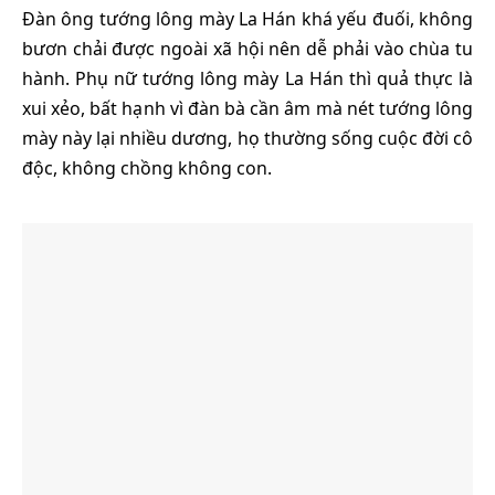
Đàn ông tướng lông mày La Hán khá yếu đuối, không
bươn chải được ngoài xã hội nên dễ phải vào chùa tu
hành. Phụ nữ tướng lông mày La Hán thì quả thực là
xui xẻo, bất hạnh vì đàn bà cần âm mà nét tướng lông
mày này lại nhiều dương, họ thường sống cuộc đời cô
độc, không chồng không con.