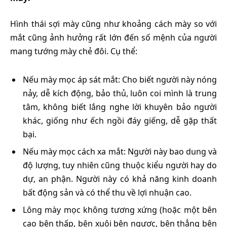
Hình thái sợi mày cũng như khoảng cách mày so với
mắt cũng ảnh hưởng rất lớn đến số mệnh của người
mang tướng mày chẻ đôi. Cụ thể:
Nếu mày mọc áp sát mắt: Cho biết người này nóng
nảy, dễ kích động, bảo thủ, luôn coi mình là trung
tâm, không biết lắng nghe lời khuyên bảo người
khác, giống như ếch ngồi đáy giếng, dễ gặp thất
bại.
Nếu mày mọc cách xa mắt: Người này bao dung và
độ lượng, tuy nhiên cũng thuộc kiểu người hay do
dự, an phận. Người này có khả năng kinh doanh
bất động sản và có thể thu về lợi nhuận cao.
Lông mày mọc không tương xứng (hoặc một bên
cao bên thấp, bên xuôi bên ngược, bên thẳng bên