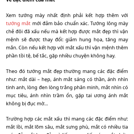
Xem tướng mày nhất định phải kết hợp thêm với
tướng mắt
mới đảm bảo chuẩn xác. Tướng lông mày
chẻ đôi đã xấu nếu mà kết hợp được mắt đẹp thì vận
mệnh sẽ được thay đổi: giảm hung họa, tăng may
mắn. Còn nếu kết hợp với mắt xấu thì vận mệnh thêm
phần tồi tệ, bế tắc, gặp nhiều chuyện không hay.
Theo đó tướng mắt đẹp thường mang các đặc điểm
như: mắt dài – hẹp, ánh mắt sáng có thần, ánh nhìn
tinh anh, lòng đen lòng trắng phân minh, mắt nhìn có
mục tiêu, ánh nhìn trầm ổn, gặp tai ương ánh mắt
không bị đục mờ…
Trường hợp các mắt xấu thì mang các đặc điểm như:
mắt lồi, mắt lõm sâu, mắt sưng phù, mắt có nhiều tia