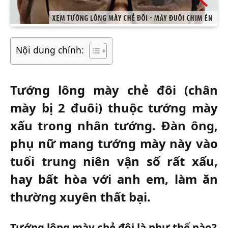
Nội dung chính:
Tướng lông mày chẻ đôi (chân
mày bị 2 đuôi) thuộc tướng mày
xấu trong nhân tướng. Đàn ông,
phụ nữ mang tướng mày này vào
tuổi trung niên vận số rất xấu,
hay bất hòa với anh em, làm ăn
thường xuyên thất bại.
Tướng lông mày chẻ đôi là như thế nào?