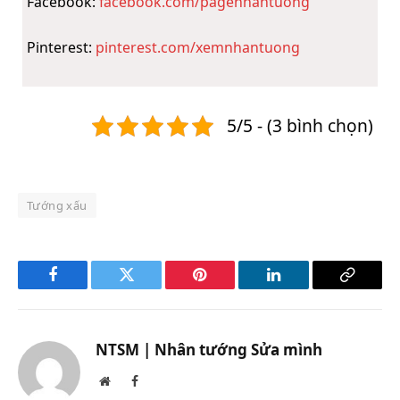
Facebook:
facebook.com/pagenhantuong
Pinterest:
pinterest.com/xemnhantuong
5/5 - (3 bình chọn)
Tướng xấu
Facebook
Twitter
Pinterest
LinkedIn
Copy
Link
NTSM | Nhân tướng Sửa mình
Website
Facebook