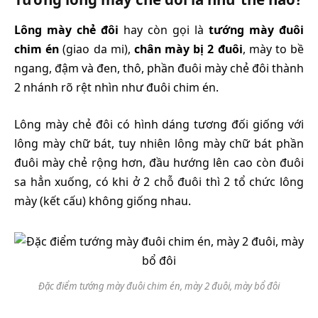
Lông mày chẻ đôi
hay còn gọi là
tướng mày đuôi
chim én
(giao da mi),
chân mày bị 2 đuôi
, mày to bề
ngang, đậm và đen, thô, phần đuôi mày chẻ đôi thành
2 nhánh rõ rệt nhìn như đuôi chim én.
Lông mày chẻ đôi có hình dáng tương đối giống với
lông mày chữ bát, tuy nhiên lông mày chữ bát phần
đuôi mày chẻ rộng hơn, đầu hướng lên cao còn đuôi
sa hẳn xuống, có khi ở 2 chỗ đuôi thì 2 tổ chức lông
mày (kết cấu) không giống nhau.
Đặc điểm tướng mày đuôi chim én, mày 2 đuôi, mày bổ đôi