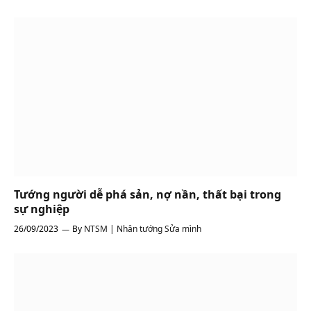
Tướng người dễ phá sản, nợ nần, thất bại trong
sự nghiệp
26/09/2023
By
NTSM | Nhân tướng Sửa mình