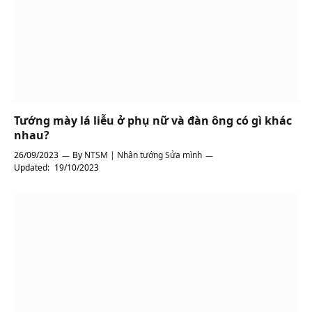
Tướng mày lá liễu ở phụ nữ và đàn ông có gì khác
nhau?
26/09/2023
By
NTSM | Nhân tướng Sửa mình
Updated:
19/10/2023