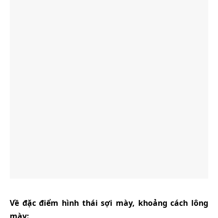
Về đặc điểm hình thái sợi mày, khoảng cách lông
mày: