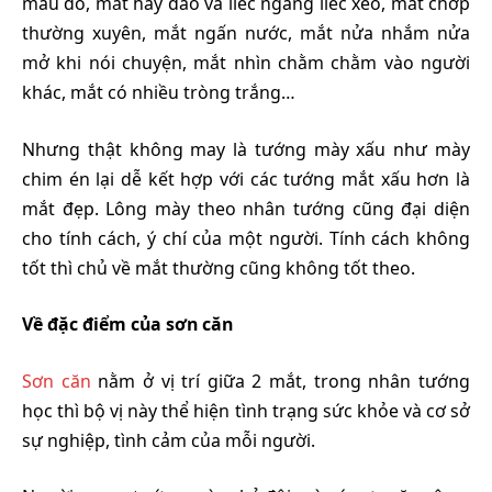
máu đỏ, mắt hay đảo và liếc ngang liếc xéo, mắt chớp
thường xuyên, mắt ngấn nước, mắt nửa nhắm nửa
mở khi nói chuyện, mắt nhìn chằm chằm vào người
khác, mắt có nhiều tròng trắng…
Nhưng thật không may là tướng mày xấu như mày
chim én lại dễ kết hợp với các tướng mắt xấu hơn là
mắt đẹp. Lông mày theo nhân tướng cũng đại diện
cho tính cách, ý chí của một người. Tính cách không
tốt thì chủ về mắt thường cũng không tốt theo.
Về đặc điểm của sơn căn
Sơn căn
nằm ở vị trí giữa 2 mắt, trong nhân tướng
học thì bộ vị này thể hiện tình trạng sức khỏe và cơ sở
sự nghiệp, tình cảm của mỗi người.