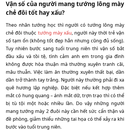
Vận số của người mang tướng lông mày
chẻ đôi tốt hay xấu?
Theo nhân tướng học thì người có tướng lông mày
chẻ đôi thuộc
tướng mày xấu
, người này thời trẻ vận
số tạm ổn (không tốt đẹp hẳn nhưng cũng đủ sống).
Tuy nhiên bước sang tuổi trung niên thì vận số bắt
đầu xấu và tồi tệ, tình cảm anh em trong gia đình
không được hòa thuận mà thường xuyên tranh cãi,
mâu thuẫn. Việc làm ăn thường xuyên thất bại, dần
dần trở thành tay trắng. Người này thường phải đi xa
quê hương lập nghiệp. Đặc biệt nếu kết hợp thêm
mắt có hung quang – ánh mắt dữ, trợn trạo thì có thể
bị tù tội một hoặc nhiều lần. Do vậy những người
mang tướng mày 2 đuôi này cần hết sức cẩn thận và
đề phòng, giảm thiểu những tai họa có thể xảy ra khi
bước vào tuổi trung niên.