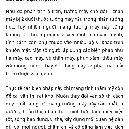
Như đã phân tích ở trên, tướng mày chẻ đôi – chân
mày bị 2 đuôi thuộc tướng mày xấu trong nhân tướng
học. Tuy nhiên người mang tướng mày này cũng
không cần hoang mang vì việc định hình vận mệnh,
tính cách còn phụ thuộc vào nhiều bộ vị khác trên
khuôn mặt. Một số người áp dụng các biện pháp như
tỉa mày, cạo mày, vẽ chân mày, phun xăm, thêu mày
với mong muốn thay đổi dáng mày sẽ phần nào cải
thiện được vận mệnh.
Thực tế các biện pháp này chỉ mang tính thẩm mỹ còn
để cải vận thì rất khó. Muốn thay đổi vận số thì cách
duy nhất là người mang tướng mày này cần phải tu
dưỡng, hoàn thiện bản thân mình hơn, làm nhiều việc
tốt, sống bao dung, vị tha, xây dựng mối quan hệ gần
gũi với mọi người, chăm chỉ và cố gắng làm việc, tích