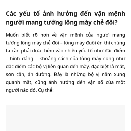
Các yếu tố ảnh hưởng đến vận mệnh
người mang tướng lông mày chẻ đôi?
Muốn biết rõ hơn về vận mệnh của người mang
tướng lông mày chẻ đôi – lông mày đuôi én thì chúng
ta cần phải dựa thêm vào nhiều yếu tố như đặc điểm
– hình dáng – khoảng cách của lông mày cũng như
đặc điểm các bộ vị liên quan đến mày, đặc biệt là mắt,
sơn căn, ấn đường. Đây là những bộ vị nằm xung
quanh mắt, cũng ảnh hưởng đến vận số của một
người nào đó. Cụ thể: