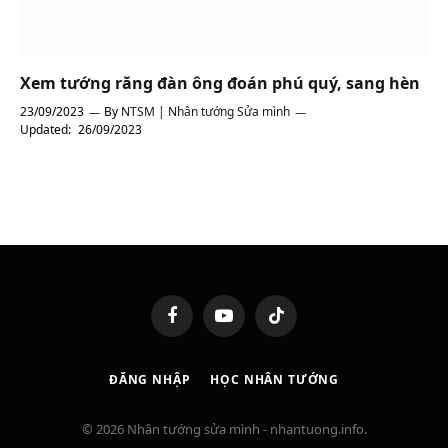
Xem tướng răng đàn ông đoán phú quý, sang hèn
23/09/2023
By
NTSM | Nhân tướng Sửa mình
Updated:
26/09/2023
Facebook
YouTube
TikTok
ĐĂNG NHẬP
HỌC NHÂN TƯỚNG
© 2026 Nhân tướng sửa mình - nhantuong.info.