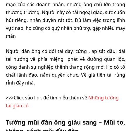
mạo của các doanh nhân, những ông chủ lớn trong
thương trường. Người này có tài ngoại giao, sức cuốn
hút riêng, nhân duyên rất tốt. Dù làm việc trong lĩnh
vực nào, họ cũng có quý nhân phù trợ, gặp nhiều may
mắn
Người đàn ông có đôi tai dày, cứng , áp sát đầu, dái
tai hướng về phía miệng phát về đường quan lộc,
công danh sự nghiệp thênh thang rộng mở. Họ có tố
chất lãnh đạo, nắm quyền chức. Về già tiền tài rủng
rỉnh đầy nhà.
>>>Click vào link để tìm hiểu thêm về
Những tướng
tai giàu có
.
Tướng mũi đàn ông giàu sang – Mũi to,
thẳng, cánh mũi đầy đặn