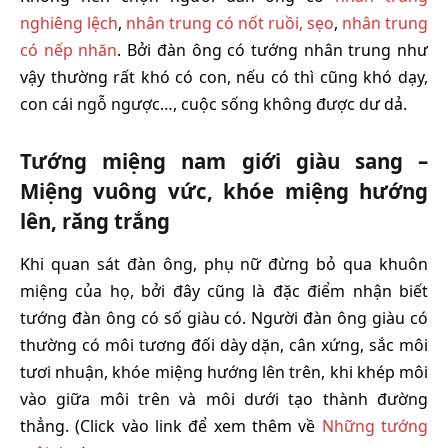
nghiêng lệch
,
nhân trung có nốt ruồi, sẹo
,
nhân trung
có nếp nhăn
. Bởi đàn ông có tướng nhân trung như
vậy thường rất khó có con, nếu có thì cũng khó dạy,
con cái ngỗ ngược…, cuộc sống không được dư dả.
Tướng miệng nam giới giàu sang –
Miệng vuông vức, khóe miệng hướng
lên, răng trắng
Khi quan sát đàn ông, phụ nữ đừng bỏ qua khuôn
miệng của họ, bởi đây cũng là đặc điểm nhận biết
tướng đàn ông có số giàu có. Người đàn ông giàu có
thường có môi tương đối dày dặn, cân xứng, sắc môi
tươi nhuận, khóe miệng hướng lên trên, khi khép môi
vào giữa môi trên và môi dưới tạo thành đường
thẳng. (Click vào link để xem thêm về
Những tướng