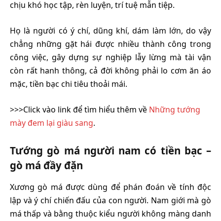
chịu khó học tập, rèn luyện, trí tuệ mẫn tiệp.
Họ là người có ý chí, dũng khí, dám làm lớn, do vậy
chẳng những gặt hái được nhiều thành công trong
công việc, gây dựng sự nghiệp lẫy lừng mà tài vận
còn rất hanh thông, cả đời không phải lo cơm ăn áo
mặc, tiền bạc chi tiêu thoải mái.
>>>Click vào link để tìm hiểu thêm về
Những tướng
mày đem lại giàu sang
.
Tướng gò má người nam có tiền bạc –
gò má đầy đặn
Xương gò má được dùng để phán đoán về tính độc
lập và ý chí chiến đấu của con người. Nam giới mà gò
má thấp và bằng thuộc kiểu người không màng danh