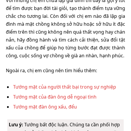
Với những chị em chưa lập gia đình thì đây là gợi ý tốt
để tìm được bạn đời tài giỏi, tạo thành điểm tựa vững
chắc cho tương lai. Còn đối với chị em nào đã lập gia
đình mà mặt chồng không sở hữu hoặc sở hữu ít đặc
điểm trên thì cũng không nên quá thất vọng hay chán
nản, hãy đồng hành và tìm cách cải thiện, sửa đổi tật
xấu của chồng để giúp họ từng bước đạt được thành
công, cuộc sống vợ chồng về già an nhàn, hạnh phúc.
Ngoài ra, chị em cũng nên tìm hiểu thêm:
Tướng mặt của người thất bại trong sự nghiệp
Tướng mặt của đàn ông dễ ngoại tình
Tướng mặt đàn ông xấu, đểu
Lưu ý:
Tướng bất độc luận. Chúng ta cần phối hợp