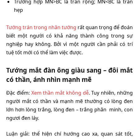
Trường hợp MN>BC là trán rộng; MN<BC là trán
hẹp
Tướng trán trong nhân tướng
rất quan trọng để đoán
biết một người có khả năng thành công trong sự
nghiệp hay không. Bởi vì một người cần phải có trí
tuệ tốt mới có thể làm việc được.
Tướng mắt đàn ông giàu sang – đôi mắt
có thần, ánh nhìn mạnh mẽ
Đặc điểm:
Xem thần mắt không dễ
. Tuy nhiên, những
người mắt có thần và mạnh mẽ thường có lòng đen
lớn hơn lòng trắng, lòng đen – trắng phân minh, con
ngươi đen láy.
Luận giải: thể hiện chí hướng cao xa, quan sát tốt,