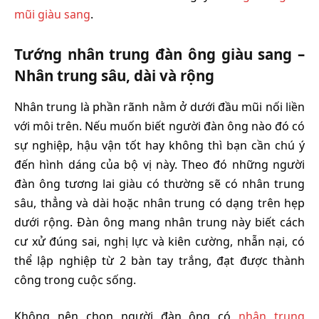
mũi giàu sang
.
Tướng nhân trung đàn ông giàu sang –
Nhân trung sâu, dài và rộng
Nhân trung là phần rãnh nằm ở dưới đầu mũi nối liền
với môi trên. Nếu muốn biết người đàn ông nào đó có
sự nghiệp, hậu vận tốt hay không thì bạn cần chú ý
đến hình dáng của bộ vị này. Theo đó những người
đàn ông tương lai giàu có thường sẽ có nhân trung
sâu, thẳng và dài hoặc nhân trung có dạng trên hẹp
dưới rộng. Đàn ông mang nhân trung này biết cách
cư xử đúng sai, nghị lực và kiên cường, nhẫn nại, có
thể lập nghiệp từ 2 bàn tay trắng, đạt được thành
công trong cuộc sống.
Không nên chọn người đàn ông có
nhân trung