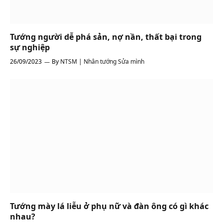
Tướng người dễ phá sản, nợ nần, thất bại trong
sự nghiệp
26/09/2023
By
NTSM | Nhân tướng Sửa mình
Tướng mày lá liễu ở phụ nữ và đàn ông có gì khác
nhau?