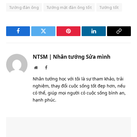
Tướng đàn ông
Tướng mặt đàn ông tốt
Tướng tốt
Facebook
Twitter
Pinterest
LinkedIn
Copy
Link
NTSM | Nhân tướng Sửa mình
Website
Facebook
Nhân tướng học với tôi là sự tham khảo, trải
nghiệm, thay đổi cuộc sống tốt đẹp hơn, nếu
có thể, giúp mọi người có cuộc sống bình an,
hạnh phúc.