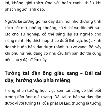
lợi, không giỏi thích ứng với hoàn cảnh, thiếu khí
phách người lãnh đạo.
Ngược lại xương gò má đầy đặn, hơi nhô thường tính
cách cởi mở, phóng khoáng, có ý chí và dốc hết sức
lực cho sự nghiệp, có thể sáng lập sự nghiệp cho
riêng mình. Họ thích hợp theo đuổi lĩnh vực hoặc kinh
doanh buôn bán, đạt được thành tựu vẻ vang. Bởi vậy
khi phụ nữ nếu đang có nhu cầu tìm bạn đời thì cũng
nên chú ý đặc điểm này.
Tướng tai đàn ông giàu sang – Dái tai
dày, hướng vào phía miệng
Trong nhân tướng học, việc xem tai cũng có thể biết
tướng đàn ông giàu sang. Dái tai to bản và dày dặn
được ví với tướng tai của phật Di Lặc, thường là tướng