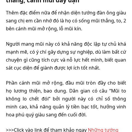
Thêm đặc điểm nữa để nhận diện tướng đàn ông giàu
sang chị em cần nhớ đó là họ có sống mũi thẳng, to, 2
bên cánh mũi mở rộng, lỗ mũi kín.
Người mang mũi này có khả năng độc lập tự chủ khá
mạnh mẽ, có ý chí gây dựng sự nghiệp, dù làm bất cứ
chuyện gì cũng tích cực và nỗ lực hết mình, biết quan
sát cục diện để giành được lợi ích tốt nhất.
Phần cánh mũi mở rộng, đầu mũi tròn đầy cho biết
họ lương thiện, bao dung. Dân gian có câu “Mũi to
không lo chết đói” bởi người này có chỉ số thông
minh cao, khả năng quản lý tiền bạc tốt, hưởng vinh
hoa phú quý giàu sang đến cuối đời.
>>>Click vào link để tham khảo ngay
Những tướng