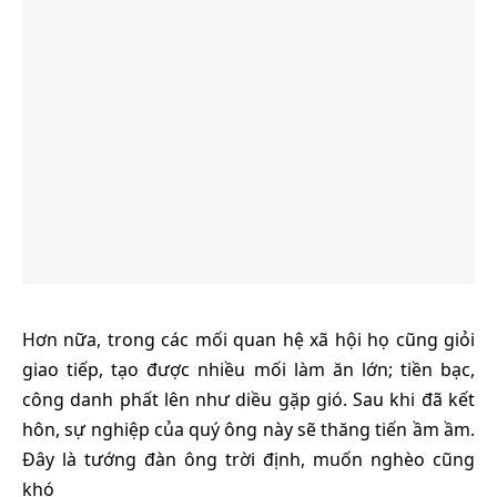
Hơn nữa, trong các mối quan hệ xã hội họ cũng giỏi
giao tiếp, tạo được nhiều mối làm ăn lớn; tiền bạc,
công danh phất lên như diều gặp gió. Sau khi đã kết
hôn, sự nghiệp của quý ông này sẽ thăng tiến ầm ầm.
Đây là tướng đàn ông trời định, muốn nghèo cũng
khó