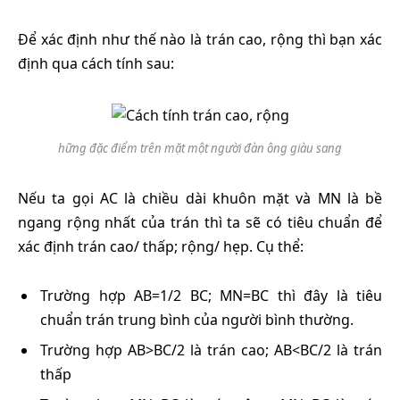
Để xác định như thế nào là trán cao, rộng thì bạn xác
định qua cách tính sau:
hững đặc điểm trên mặt một người đàn ông giàu sang
Nếu ta gọi AC là chiều dài khuôn mặt và MN là bề
ngang rộng nhất của trán thì ta sẽ có tiêu chuẩn để
xác định trán cao/ thấp; rộng/ hẹp. Cụ thể:
Trường hợp AB=1/2 BC; MN=BC thì đây là tiêu
chuẩn trán trung bình của người bình thường.
Trường hợp AB>BC/2 là trán cao; AB<BC/2 là trán
thấp