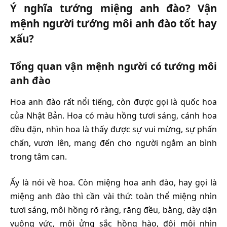
Ý nghĩa tướng miệng anh đào? Vận
mệnh người tướng môi anh đào tốt hay
xấu?
Tổng quan vận mệnh người có tướng môi
anh đào
Hoa anh đào rất nổi tiếng, còn được gọi là quốc hoa
của Nhật Bản. Hoa có màu hồng tươi sáng, cánh hoa
đều đặn, nhìn hoa là thấy được sự vui mừng, sự phấn
chấn, vươn lên, mang đến cho người ngắm an bình
trong tâm can.
Ấy là nói về hoa. Còn miệng hoa anh đào, hay gọi là
miệng anh đào thì cần vài thứ: toàn thể miệng nhìn
tươi sáng, môi hồng rõ ràng, răng đều, bằng, dày dặn
vuông vức, môi ửng sắc hồng hào, đôi môi nhìn