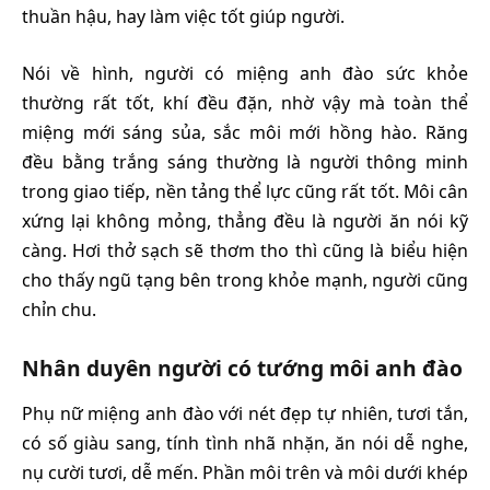
thuần hậu, hay làm việc tốt giúp người.
Nói về hình, người có miệng anh đào sức khỏe
thường rất tốt, khí đều đặn, nhờ vậy mà toàn thể
miệng mới sáng sủa, sắc môi mới hồng hào. Răng
đều bằng trắng sáng thường là người thông minh
trong giao tiếp, nền tảng thể lực cũng rất tốt. Môi cân
xứng lại không mỏng, thẳng đều là người ăn nói kỹ
càng. Hơi thở sạch sẽ thơm tho thì cũng là biểu hiện
cho thấy ngũ tạng bên trong khỏe mạnh, người cũng
chỉn chu.
Nhân duyên người có tướng môi anh đào
Phụ nữ miệng anh đào với nét đẹp tự nhiên, tươi tắn,
có số giàu sang, tính tình nhã nhặn, ăn nói dễ nghe,
nụ cười tươi, dễ mến. Phần môi trên và môi dưới khép