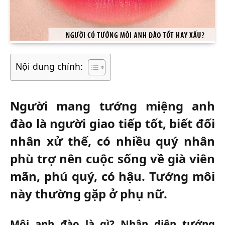
Nội dung chính:
Người mang tướng miệng anh
đào là người giao tiếp tốt, biết đối
nhân xử thế, có nhiều quý nhân
phù trợ nên cuộc sống về già viên
mãn, phú quý, có hậu. Tướng môi
này thường gặp ở phụ nữ.
Môi anh đào là gì? Nhận diện tướng