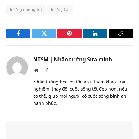
Tướng miệng tốt
Tướng tốt
Facebook
Twitter
Pinterest
LinkedIn
Copy
Link
NTSM | Nhân tướng Sửa mình
Website
Facebook
Nhân tướng học với tôi là sự tham khảo, trải
nghiệm, thay đổi cuộc sống tốt đẹp hơn, nếu
có thể, giúp mọi người có cuộc sống bình an,
hạnh phúc.