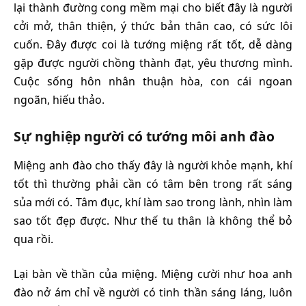
lại thành đường cong mềm mại cho biết đây là người
cởi mở, thân thiện, ý thức bản thân cao, có sức lôi
cuốn. Đây được coi là tướng miệng rất tốt, dễ dàng
gặp được người chồng thành đạt, yêu thương mình.
Cuộc sống hôn nhân thuận hòa, con cái ngoan
ngoãn, hiếu thảo.
Sự nghiệp người có tướng môi anh đào
Miệng anh đào cho thấy đây là người khỏe mạnh, khí
tốt thì thường phải cần có tâm bên trong rất sáng
sủa mới có. Tâm đục, khí làm sao trong lành, nhìn làm
sao tốt đẹp được. Như thế tu thân là không thể bỏ
qua rồi.
Lại bàn về thần của miệng. Miệng cười như hoa anh
đào nở ám chỉ về người có tinh thần sáng láng, luôn