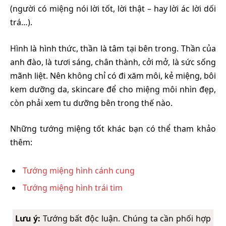
(người có miệng nói lời tốt, lời thật – hay lời ác lời dối
trá…).
Hình là hình thức, thần là tâm tại bên trong. Thần của
anh đào, là tươi sáng, chân thành, cởi mở, là sức sống
mãnh liệt. Nên không chỉ có đi xăm môi, kẻ miệng, bôi
kem dưỡng da, skincare để cho miệng môi nhìn đẹp,
còn phải xem tu dưỡng bên trong thế nào.
Những tướng miệng tốt khác bạn có thể tham khảo
thêm:
Tướng miệng hình cánh cung
Tướng miệng hình trái tim
Lưu ý:
Tướng bất độc luận. Chúng ta cần phối hợp