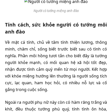
Người có tướng miệng anh đào
Tính cách, sức khỏe người có tướng môi
anh đào
Về mặt cá tính, chủ về tâm tính thiện lương, thông
minh, chăm chỉ, sống biết trước biết sau có tình có
nghĩa. Phần môi hồng tươi tắn cho biết đây là tướng
người khỏe mạnh, có mối quan hệ xã hội tốt đẹp,
nhận được tình cảm quý mến từ mọi người. Kết hợp
với khóe miệng hướng lên thường là người sống tích
cực, lạc quan, ham học hỏi, có nhiều nỗ lực và cố
gắng trong cuộc sống.
Ngoài ra người phụ nữ này còn có hàm răng trắng và
khít, đều thuộc tướng phú quý, tính tình ôn hòa,