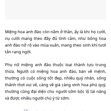
Miệng hoa anh đào còn nằm ở thần, ấy là khi họ cười,
nụ cười mang theo đầy đủ tình cảm, như bông hoa
anh đào nở rộ vào mùa xuân, mang theo sinh khí tươi
tắn rạng ngời.
Phụ nữ miệng anh đào thuộc loại thành tựu trung
thừa. Người có miệng hoa anh đào, bàn về mệnh,
thường có cuộc sống tốt đẹp, nhiều quý nhân, sống
thảnh thơi vui vẻ, càng về già càng vinh hoa phú quý,
thường cũng đại diện cho người sớm bộc lộ tài năng
và được nhiều người chú ý từ sớm.