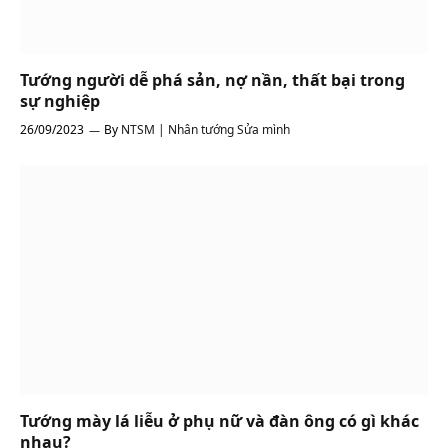
Tướng người dễ phá sản, nợ nần, thất bại trong
sự nghiệp
26/09/2023
By
NTSM | Nhân tướng Sửa mình
Tướng mày lá liễu ở phụ nữ và đàn ông có gì khác
nhau?