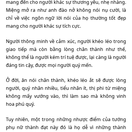
mang đến cho người khác sự thương yêu, nhẹ nhàng.
Miệng mở ra như anh đào nở không nói nụ cười, là
chỉ về việc ngôn ngữ lời nói của họ thường tốt đẹp
mang cho người khác sự tích cực.
Người thông minh về cảm xúc, người khéo léo trong
giao tiếp mà còn bằng lòng chân thành như thế,
không thể là người kém trí tuệ được, lại càng là người
đáng tin cậy, được mọi người quý mến.
Ở đời, ăn nói chân thành, khéo léo ắt sẽ được lòng
người, quý nhân nhiều, tiểu nhân ít, thị phi từ miệng
không mấy vướng vào, thì làm sao mà không vinh
hoa phú quý.
Tuy nhiên, một trong những nhược điểm của tướng
phụ nữ thành đạt này đó là họ dễ vì những thành