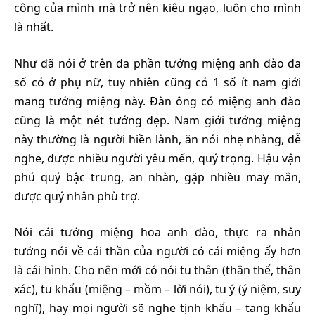
công của mình mà trở nên kiêu ngạo, luôn cho mình
là nhất.
Như đã nói ở trên đa phần tướng miệng anh đào đa
số có ở phụ nữ, tuy nhiên cũng có 1 số ít nam giới
mang tướng miệng này. Đàn ông có miệng anh đào
cũng là một nét tướng đẹp. Nam giới tướng miệng
này thường là người hiền lành, ăn nói nhẹ nhàng, dễ
nghe, được nhiều người yêu mến, quý trọng. Hậu vận
phú quý bậc trung, an nhàn, gặp nhiều may mắn,
được quý nhân phù trợ.
Nói cái tướng miệng hoa anh đào, thực ra nhân
tướng nói về cái thần của người có cái miệng ấy hơn
là cái hình. Cho nên mới có nói tu thân (thân thể, thân
xác), tu khẩu (miệng – mồm – lời nói), tu ý (ý niệm, suy
nghĩ), hay mọi người sẽ nghe tịnh khẩu – tang khẩu