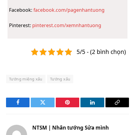
Facebook:
facebook.com/pagenhantuong
Pinterest:
pinterest.com/xemnhantuong
5/5 - (2 bình chọn)
Tướng miệng xấu
Tướng xấu
Facebook
Twitter
Pinterest
LinkedIn
Copy
Link
NTSM | Nhân tướng Sửa mình