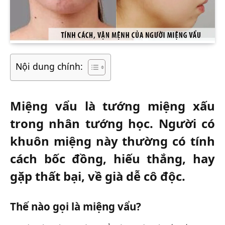
Nội dung chính:
Miệng vẩu là tướng miệng xấu
trong nhân tướng học. Người có
khuôn miệng này thường có tính
cách bốc đồng, hiếu thắng, hay
gặp thất bại, về già dễ cô độc.
Thế nào gọi là miệng vẩu?