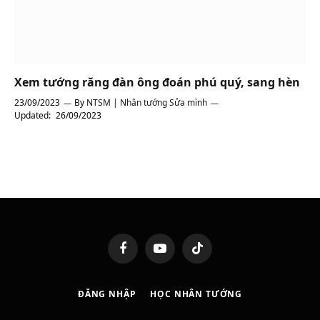
Xem tướng răng đàn ông đoán phú quý, sang hèn
23/09/2023
By
NTSM | Nhân tướng Sửa mình
Updated:
26/09/2023
Facebook
YouTube
TikTok
ĐĂNG NHẬP
HỌC NHÂN TƯỚNG