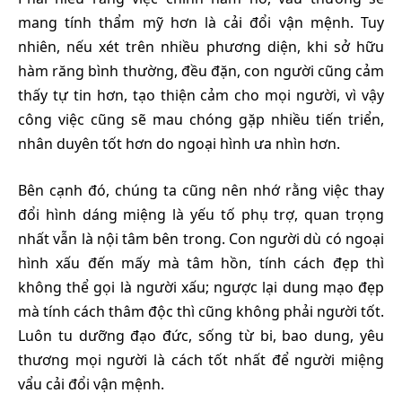
mang tính thẩm mỹ hơn là cải đổi vận mệnh. Tuy
nhiên, nếu xét trên nhiều phương diện, khi sở hữu
hàm răng bình thường, đều đặn, con người cũng cảm
thấy tự tin hơn, tạo thiện cảm cho mọi người, vì vậy
công việc cũng sẽ mau chóng gặp nhiều tiến triển,
nhân duyên tốt hơn do ngoại hình ưa nhìn hơn.
Bên cạnh đó, chúng ta cũng nên nhớ rằng việc thay
đổi hình dáng miệng là yếu tố phụ trợ, quan trọng
nhất vẫn là nội tâm bên trong. Con người dù có ngoại
hình xấu đến mấy mà tâm hồn, tính cách đẹp thì
không thể gọi là người xấu; ngược lại dung mạo đẹp
mà tính cách thâm độc thì cũng không phải người tốt.
Luôn tu dưỡng đạo đức, sống từ bi, bao dung, yêu
thương mọi người là cách tốt nhất để người miệng
vẩu cải đổi vận mệnh.