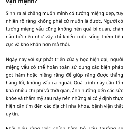
vận mệnh?
Sinh ra ai chẳng muốn mình có tướng miệng đẹp, tuy
nhiên rõ ràng không phải cứ muốn là được. Người có
tướng miệng vẩu cũng không nên quá bi quan, chán
nản bởi nếu như vậy chỉ khiến cuộc sống thêm tiêu
cực và khó khăn hơn mà thôi.
Ngày nay với sự phát triển của y học hiện đại, người
miệng vẩu có thể hoàn toàn sử dụng các biện pháp
gọt hàm hoặc niềng răng để giúp răng được thẳng
hàng lối, không vẩu ra ngoài. Quá trình này cần tốn
khá nhiều chi phí và thời gian, ảnh hưởng đến các sức
khỏe và thẩm mỹ sau này nên những ai có ý định thực
hiện cần tìm đến các địa chỉ nha khoa, bệnh viện thật
uy tín.
Phải hiểu rằng việc chỉnh hàm hô, vẩu thường sẽ