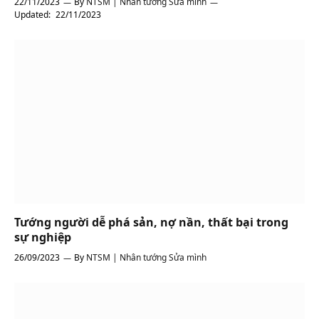
22/11/2023
By
NTSM | Nhân tướng Sửa mình
Updated:
22/11/2023
Tướng người dễ phá sản, nợ nần, thất bại trong
sự nghiệp
26/09/2023
By
NTSM | Nhân tướng Sửa mình