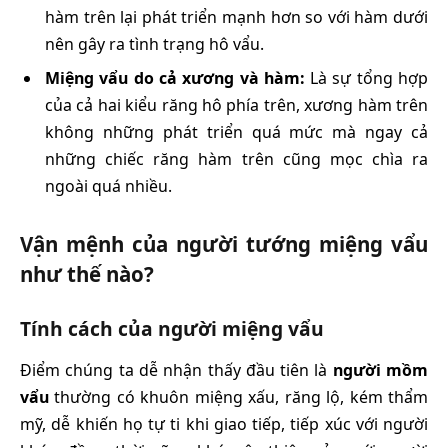
hàm trên lại phát triển mạnh hơn so với hàm dưới
nên gây ra tình trạng hô vẩu.
Miệng vẩu do cả xương và hàm:
Là sự tổng hợp
của cả hai kiểu răng hô phía trên, xương hàm trên
không những phát triển quá mức mà ngay cả
những chiếc răng hàm trên cũng mọc chìa ra
ngoài quá nhiều.
Vận mệnh của người tướng miệng vẩu
như thế nào?
Tính cách của người miệng vẩu
Điểm chúng ta dễ nhận thấy đầu tiên là
người mồm
vẩu
thường có khuôn miệng xấu, răng lộ, kém thẩm
mỹ, dễ khiến họ tự ti khi giao tiếp, tiếp xúc với người