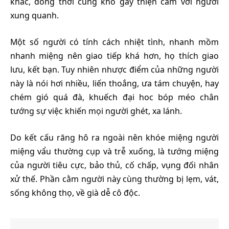
khác, đồng thời cũng khó gây thiện cảm với người
xung quanh.
Một số người có tính cách nhiệt tình, nhanh mồm
nhanh miệng nên giao tiếp khá hơn, họ thích giao
lưu, kết bạn. Tuy nhiên nhược điểm của những người
này là nói hơi nhiều, liến thoắng, ưa tám chuyện, hay
chém gió quá đà, khuếch đại hoc bóp méo chân
tướng sự việc khiến mọi người ghét, xa lánh.
Do kết cấu răng hô ra ngoài nên khóe miệng người
miệng vẩu thường cụp và trễ xuống, là tướng miệng
của người tiêu cực, bảo thủ, cố chấp, vụng đối nhân
xử thế. Phần cằm người này cùng thường bị lẹm, vát,
sống không thọ, về già dễ cô độc.