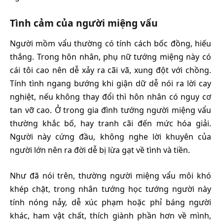
Tình cảm của người miệng vẩu
Người mồm vẩu thường có tính cách bốc đồng, hiếu
thắng. Trong hôn nhân, phụ nữ tướng miệng này có
cái tôi cao nên dễ xảy ra cãi vã, xung đột với chồng.
Tính tình ngang bướng khi giận dữ dễ nói ra lời cay
nghiệt, nếu không thay đổi thì hôn nhân có nguy cơ
tan vỡ cao. Ở trong gia đình tướng người miệng vẩu
thường khắc bố, hay tranh cãi đến mức hóa giải.
Người này cứng đầu, không nghe lời khuyên của
người lớn nên ra đời dễ bị lừa gạt về tình và tiền.
Như đã nói trên, thường người miệng vẩu môi khó
khép chặt, trong nhân tướng học tướng người này
tính nóng nảy, dễ xúc phạm hoặc phỉ báng người
khác, ham vật chất, thích giành phần hơn về mình,