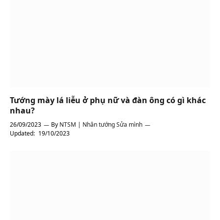
Tướng mày lá liễu ở phụ nữ và đàn ông có gì khác
nhau?
26/09/2023
By
NTSM | Nhân tướng Sửa mình
Updated:
19/10/2023