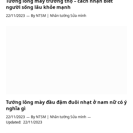
Tướng lông mày trường thọ – cách nhận biết
người sống lâu khỏe mạnh
22/11/2023
By
NTSM | Nhân tướng Sửa mình
Tướng lông mày đầu đậm đuôi nhạt ở nam nữ có ý
nghĩa gì
22/11/2023
By
NTSM | Nhân tướng Sửa mình
Updated:
22/11/2023