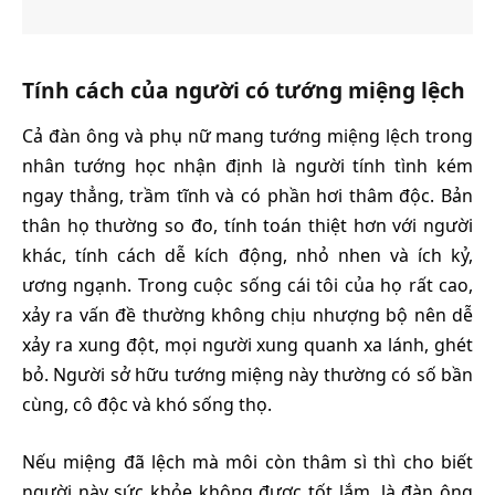
Tính cách của người có tướng miệng lệch
Cả đàn ông và phụ nữ mang tướng miệng lệch trong
nhân tướng học nhận định là người tính tình kém
ngay thẳng, trầm tĩnh và có phần hơi thâm độc. Bản
thân họ thường so đo, tính toán thiệt hơn với người
khác, tính cách dễ kích động, nhỏ nhen và ích kỷ,
ương ngạnh. Trong cuộc sống cái tôi của họ rất cao,
xảy ra vấn đề thường không chịu nhượng bộ nên dễ
xảy ra xung đột, mọi người xung quanh xa lánh, ghét
bỏ. Người sở hữu tướng miệng này thường có số bần
cùng, cô độc và khó sống thọ.
Nếu miệng đã lệch mà môi còn thâm sì thì cho biết
người này sức khỏe không được tốt lắm, là đàn ông