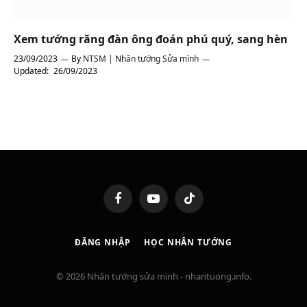
Xem tướng răng đàn ông đoán phú quý, sang hèn
23/09/2023
By
NTSM | Nhân tướng Sửa mình
Updated:
26/09/2023
Facebook
YouTube
TikTok
ĐĂNG NHẬP
HỌC NHÂN TƯỚNG
© 2026 Nhân tướng sửa mình - nhantuong.info.