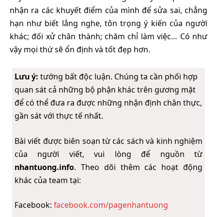
nhận ra các khuyết điểm của mình để sửa sai, chẳng
hạn như biết lắng nghe, tôn trọng ý kiến của người
khác; đối xử chân thành; chăm chỉ làm việc… Có như
vậy mọi thứ sẽ ổn định và tốt đẹp hơn.
Lưu ý:
tướng bất độc luận. Chúng ta cần phối hợp
quan sát cả những bộ phận khác trên gương mặt
để có thể đưa ra được những nhận định chân thực,
gần sát với thực tế nhất.
Bài viết được biên soạn từ các sách và kinh nghiệm
của người viết, vui lòng để nguồn từ
nhantuong.info
. Theo dõi thêm các hoạt động
khác của team tại:
Facebook:
facebook.com/pagenhantuong