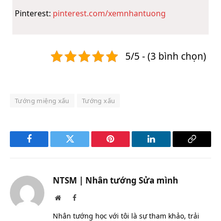
Pinterest:
pinterest.com/xemnhantuong
5/5 - (3 bình chọn)
Tướng miệng xấu
Tướng xấu
Facebook
Twitter
Pinterest
LinkedIn
Copy
Link
NTSM | Nhân tướng Sửa mình
Website
Facebook
Nhân tướng học với tôi là sự tham khảo, trải