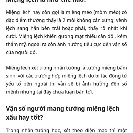
Miệng lệch hay còn gọi là miệng méo (mồm méo) có
đặc điểm thường thấy là 2 môi không cân xứng, vênh
lệch sang hẳn bên trái hoặc phải, thấy rõ nhất khi
cười. Miệng lệch khiến gương mặt thiếu cân đối, kém
thẩm mỹ, ngoài ra còn ảnh hưởng tiêu cực đến vận số
của người đó.
Miệng lệch xét trong nhân tướng là tướng miệng bẩm
sinh, với các trường hợp miệng lệch do bị tác động từ
yếu tố bên ngoài thì vẫn sẽ bị ảnh hưởng đến số
mệnh nhưng tại đây chưa luận bàn tới.
Vận số người mang tướng miệng lệch
xấu hay tốt?
Trong nhân tướng học, xét theo diện mạo thì một