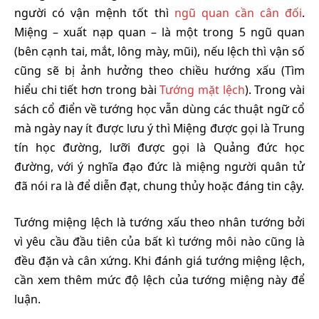
người có vận mệnh tốt thì
ngũ quan cần cân đối
.
Miệng – xuất nạp quan – là một trong 5 ngũ quan
(bên cạnh tai, mắt, lông mày, mũi), nếu lệch thì vận số
cũng sẽ bị ảnh hưởng theo chiều hướng xấu (Tìm
hiểu chi tiết hơn trong bài
Tướng mặt lệch
). Trong vài
sách cổ điển về tướng học vẫn dùng các thuật ngữ cổ
mà ngày nay ít được lưu ý thì Miệng được gọi là Trung
tín học đường, lưỡi được gọi là Quảng đức học
đường, với ý nghĩa đạo đức là miệng người quân tử
đã nói ra là để diễn đạt, chung thủy hoặc đáng tin cậy.
Tướng miệng lệch là tướng xấu theo nhân tướng bởi
vì yêu cầu đầu tiên của bất kì tướng môi nào cũng là
đều đặn và cân xứng. Khi đánh giá tướng miệng lệch,
cần xem thêm mức độ lệch của tướng miệng này để
luận.