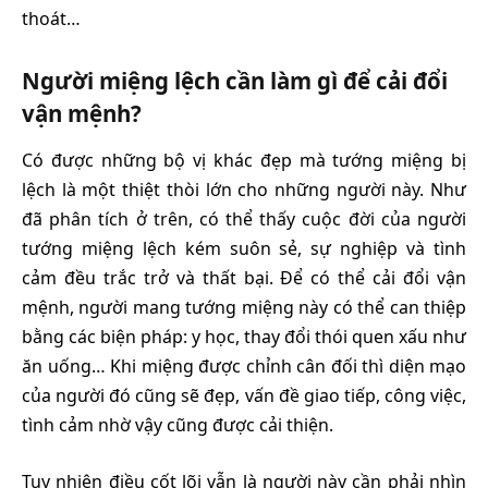
thoát…
Người miệng lệch cần làm gì để cải đổi
vận mệnh?
Có được những bộ vị khác đẹp mà tướng miệng bị
lệch là một thiệt thòi lớn cho những người này. Như
đã phân tích ở trên, có thể thấy cuộc đời của người
tướng miệng lệch kém suôn sẻ, sự nghiệp và tình
cảm đều trắc trở và thất bại. Để có thể cải đổi vận
mệnh, người mang tướng miệng này có thể can thiệp
bằng các biện pháp: y học, thay đổi thói quen xấu như
ăn uống… Khi miệng được chỉnh cân đối thì diện mạo
của người đó cũng sẽ đẹp, vấn đề giao tiếp, công việc,
tình cảm nhờ vậy cũng được cải thiện.
Tuy nhiên điều cốt lõi vẫn là người này cần phải nhìn