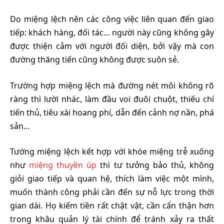
Do miệng lệch nên các công việc liên quan đến giao
tiếp: khách hàng, đối tác… người này cũng không gây
được thiện cảm với người đối diện, bởi vậy mà con
đường thăng tiến cũng không được suôn sẻ.
Trường hợp miệng lệch mà đường nét môi không rõ
ràng thì lười nhác, làm đầu voi đuôi chuột, thiếu chí
tiến thủ, tiêu xài hoang phí, dẫn đến cảnh nợ nần, phá
sản…
Tướng miệng lệch kết hợp với khóe miệng trễ xuống
như
miệng thuyền úp
thì tư tưởng bảo thủ, không
giỏi giao tiếp và quan hệ, thích làm việc một mình,
muốn thành công phải cần đến sự nỗ lực trong thời
gian dài. Họ kiếm tiền rất chật vật, cần cẩn thận hơn
trong khâu quản lý tài chính để tránh xảy ra thất