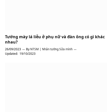
Tướng mày lá liễu ở phụ nữ và đàn ông có gì khác
nhau?
26/09/2023
By
NTSM | Nhân tướng Sửa mình
Updated:
19/10/2023