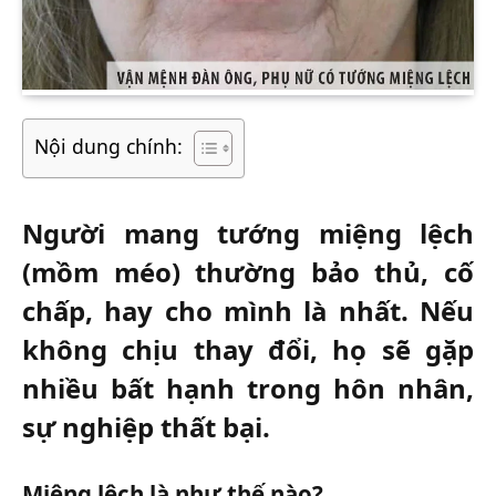
Nội dung chính:
Người mang tướng miệng lệch
(mồm méo) thường bảo thủ, cố
chấp, hay cho mình là nhất. Nếu
không chịu thay đổi, họ sẽ gặp
nhiều bất hạnh trong hôn nhân,
sự nghiệp thất bại.
Miệng lệch là như thế nào?