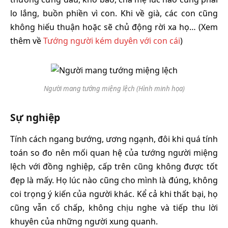
lo lắng, buồn phiền vì con. Khi về già, các con cũng
không hiếu thuận hoặc sẽ chủ động rời xa họ… (Xem
thêm về
Tướng người kém duyên với con cái
)
Người mang tướng miệng lệch (Hình minh họa)
Sự nghiệp
Tính cách ngang bướng, ương ngạnh, đôi khi quá tính
toán so đo nên mối quan hệ của tướng người miệng
lệch với đồng nghiệp, cấp trên cũng không được tốt
đẹp là mấy. Họ lúc nào cũng cho mình là đúng, không
coi trọng ý kiến của người khác. Kể cả khi thất bại, họ
cũng vẫn cố chấp, không chịu nghe và tiếp thu lời
khuyên của những người xung quanh.