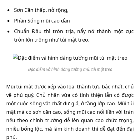
Sơn Căn thấp, nở rộng,
Phần Sống mũi cao dần
Chuẩn Đầu thì tròn trịa, nẩy nở thành một cục
tròn lớn trông như túi mật treo.
Đặc điểm và hình dáng tướng mũi túi mật treo
Mũi túi mật được xếp vào loại thành tựu bậc nhất, chủ
về phú quý. Chủ nhân vừa có tính thiện lẫn có được
một cuộc sống vật chất dư giả, ở tầng lớp cao. Mũi túi
mật mà có sơn căn cao, sống mũi cao nối liền với trán
nếu theo chính trường dễ lên quan cao chức trọng,
nhiều bổng lộc, mà làm kinh doanh thì dễ đạt đến đại
phú.