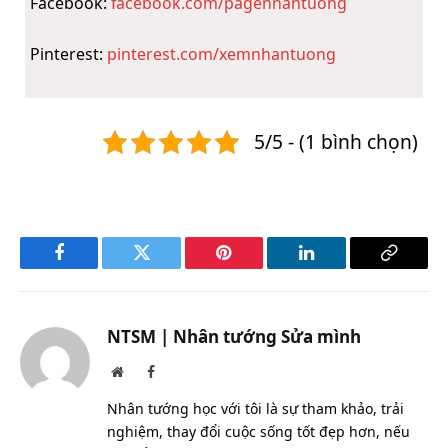
Facebook:
facebook.com/pagenhantuong
Pinterest:
pinterest.com/xemnhantuong
5/5 - (1 bình chọn)
Facebook
Twitter
Pinterest
LinkedIn
Copy
Link
NTSM | Nhân tướng Sửa mình
Website
Facebook
Nhân tướng học với tôi là sự tham khảo, trải
nghiệm, thay đổi cuộc sống tốt đẹp hơn, nếu