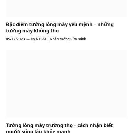
Đặc điểm tướng lông mày yểu mệnh – những
tướng mày không thọ
05/12/2023
By
NTSM | Nhân tướng Sửa mình
Tướng lông mày trường thọ – cách nhận biết
người sống lâu khỏe mạnh