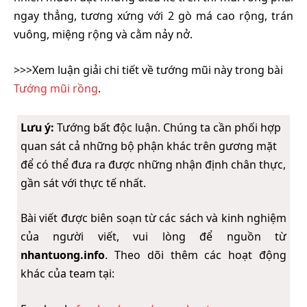
ngay thẳng, tương xứng với 2 gò má cao rộng, trán
vuông, miệng rộng và cằm nảy nở.
>>>Xem luận giải chi tiết về tướng mũi này trong bài
Tướng mũi rồng
.
Lưu ý:
Tướng bất độc luận. Chúng ta cần phối hợp
quan sát cả những bộ phận khác trên gương mặt
để có thể đưa ra được những nhận định chân thực,
gần sát với thực tế nhất.
Bài viết được biên soạn từ các sách và kinh nghiệm
của người viết, vui lòng để nguồn từ
nhantuong.info
. Theo dõi thêm các hoạt động
khác của team tại: