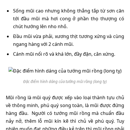
Sống mũi cao nhưng không thẳng tắp từ sơn căn
tới đầu mũi mà hơi cong ở phần thọ thượng có
chút hướng lên nho nhỏ.
Đầu mũi vừa phải, xương thịt tương xứng và cùng
ngang hàng với 2 cánh mũi.
Cánh mũi nổi rõ và khá lớn, đầy đặn, cân xứng.
Đặc điểm hình dáng của tướng mũi rồng (long tỵ)
Mũi rồng là mũi quý được xếp vào loại thành tựu chủ
về thông minh, phú quý song toàn, là mũi được đứng
hàng đầu.
Người có tướng mũi rồng mà chuẩn đầu
nảy nở, thêm lỗ mũi kín kẽ thì chủ về phú quý.
Tuy
nhiên muốn đạt những điều kẻ trên thì mũi rồng phải