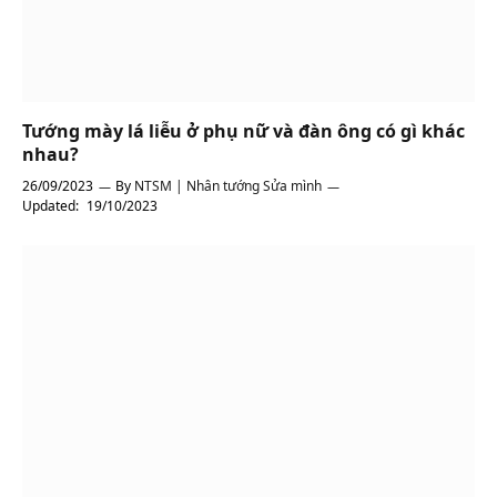
Tướng mày lá liễu ở phụ nữ và đàn ông có gì khác
nhau?
26/09/2023
By
NTSM | Nhân tướng Sửa mình
Updated:
19/10/2023