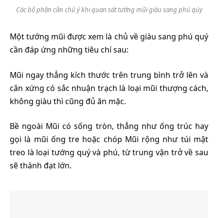
Các bộ phận cần chú ý khi quan sát tướng mũi giàu sang phú qúy
Một tướng mũi được xem là chủ về giàu sang phú quý
cần đáp ứng những tiêu chí sau:
Mũi ngay thẳng kích thước trên trung bình trở lên và
cân xứng có sắc nhuận trạch là loại mũi thượng cách,
không giàu thì cũng đủ ăn mặc.
Bề ngoài Mũi có sống tròn, thẳng như ống trúc hay
gọi là mũi ống tre hoặc chóp Mũi rộng như túi mật
treo là loại tướng quý và phú, từ trung vận trở về sau
sẽ thành đạt lớn.