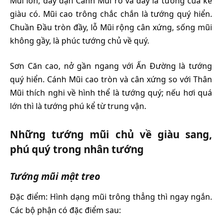
Mũi lớn, đầy đặn Cánh Mũi rõ và dày là tướng của kẻ
giàu có. Mũi cao trông chắc chắn là tướng quý hiển.
Chuần Đầu tròn đầy, lỗ Mũi rộng cân xứng, sống mũi
không gầy, là phúc tướng chủ về quý.
Sơn Căn cao, nở gần ngang với Ấn Đường là tướng
quý hiển. Cánh Mũi cao tròn và cân xứng so với Thân
Mũi thích nghi về hình thể là tướng quý; nếu hơi quá
lớn thì là tướng phú kể từ trung vận.
Những tướng mũi chủ về giàu sang,
phú quý trong nhân tướng
Tướng mũi mật treo
Đặc điểm: Hình dạng mũi trông thẳng thì ngay ngắn.
Các bộ phận có đặc điểm sau: