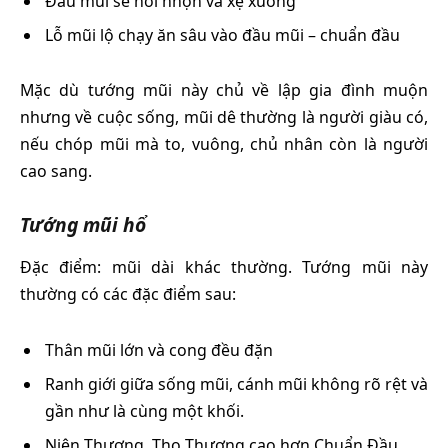
Đầu mũi sẽ hơi nhọn và xệ xuống
Lỗ mũi lộ chạy ăn sâu vào đầu mũi – chuẩn đầu
Mặc dù tướng mũi này chủ về lập gia đình muộn
nhưng về cuộc sống, mũi dê thường là người giàu có,
nếu chóp mũi mà to, vuông, chủ nhân còn là người
cao sang.
Tướng mũi hổ
Đặc điểm: mũi dài khác thường. Tướng mũi này
thường có các đặc điểm sau:
Thân mũi lớn và cong đều đặn
Ranh giới giữa sống mũi, cánh mũi không rõ rệt và
gần như là cùng một khối.
Niên Thượng, Thọ Thượng cao hơn Chuẩn Đầu.