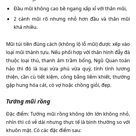
Đầu mũi không cao bề ngang xấp xỉ với thân mũi,
2 cánh mũi rõ nhưng nhỏ hơn đầu và thân mũi
khá nhiều.
Mũi túi tiền đúng cách (không lộ lỗ mũi) được xếp vào
loại mũi thành tựu. Nếu phối hợp với thân hình đẫy đà
thuộc loại thú, thanh âm trầm bổng, Ngũ Quan toàn
hảo thì đó là loại vừa phú vừa quý, tính tình lương
thiện, cần cù tiết kiệm, công bằng liêm khiết, thường
gặp hung hóa cát, có vợ hoặc chồng giỏi, đẹp.
Tướng mũi rồng
Đặc điểm: Tướng mũi rồng không lớn lớn không nhỏ,
nhìn thì có vẻ dài nhưng thực tế là bình thường so với
khuôn mặt. Có các đặc điểm sau: