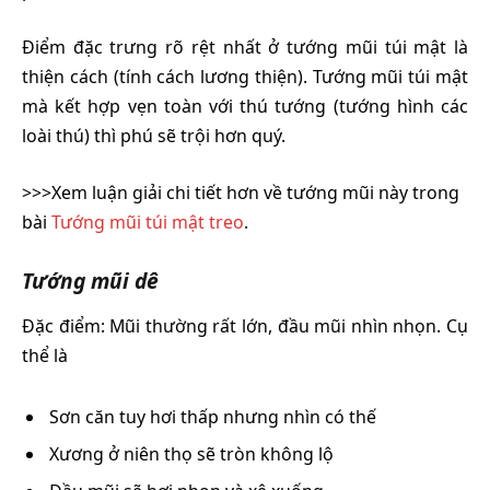
Điểm đặc trưng rõ rệt nhất ở tướng mũi túi mật là
thiện cách (tính cách lương thiện). Tướng mũi túi mật
mà kết hợp vẹn toàn với thú tướng (tướng hình các
loài thú) thì phú sẽ trội hơn quý.
>>>Xem luận giải chi tiết hơn về tướng mũi này trong
bài
Tướng mũi túi mật treo
.
Tướng mũi dê
Đặc điểm: Mũi thường rất lớn, đầu mũi nhìn nhọn. Cụ
thể là
Sơn căn tuy hơi thấp nhưng nhìn có thế
Xương ở niên thọ sẽ tròn không lộ