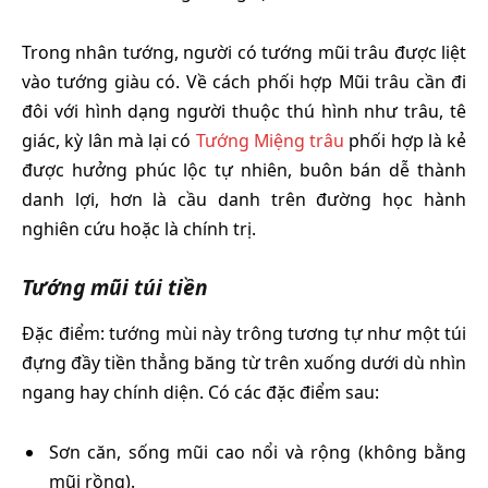
Trong nhân tướng, người có tướng mũi trâu được liệt
vào tướng giàu có. Về cách phối hợp Mũi trâu cần đi
đôi với hình dạng người thuộc thú hình như trâu, tê
giác, kỳ lân mà lại có
Tướng Miệng trâu
phối hợp là kẻ
được hưởng phúc lộc tự nhiên, buôn bán dễ thành
danh lợi, hơn là cầu danh trên đường học hành
nghiên cứu hoặc là chính trị.
Tướng mũi túi tiền
Đặc điểm: tướng mùi này trông tương tự như một túi
đựng đầy tiền thẳng băng từ trên xuống dưới dù nhìn
ngang hay chính diện. Có các đặc điểm sau:
Sơn căn, sống mũi cao nổi và rộng (không bằng
mũi rồng).