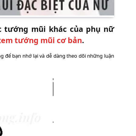
c tướng mũi khác của phụ nữ
xem tướng mũi cơ bản
.
ng để bạn nhớ lại và dễ dàng theo dõi những luận