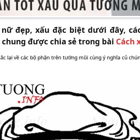
nữ đẹp, xấu đặc biệt dưới đây, cá
 chung được chia sẻ trong bài
Cách 
nhắc lại về các bộ phận trên tướng mũi cùng ý nghĩa củ chú