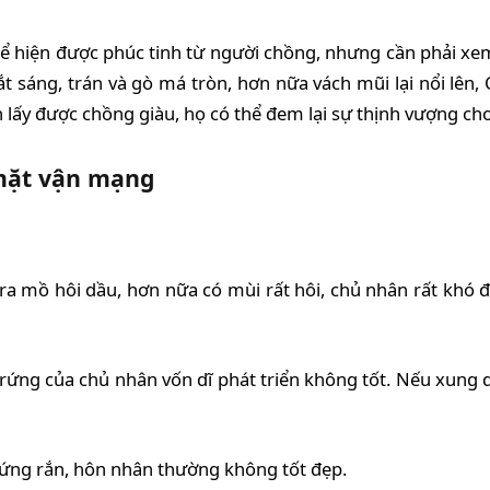
 thể hiện được phúc tinh từ người chồng, nhưng cần phải xe
sáng, trán và gò má tròn, hơn nữa vách mũi lại nổi lên, C
 lấy được chồng giàu, họ có thể đem lại sự thịnh vượng ch
mặt vận mạng
 mồ hôi dầu, hơn nữa có mùi rất hôi, chủ nhân rất khó 
ứng của chủ nhân vốn dĩ phát triển không tốt. Nếu xung q
 cứng rắn, hôn nhân thường không tốt đẹp.