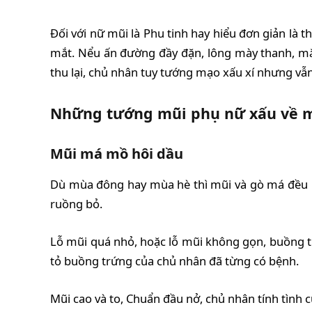
Đối với nữ mũi là Phu tinh hay hiểu đơn giản là
mắt. Nểu ấn đường đầy đặn, lông mày thanh, mắt 
thu lại, chủ nhân tuy tướng mạo xấu xí nhưng vẫn
Những tướng mũi phụ nữ xấu về 
Mũi má mồ hôi dầu
Dù mùa đông hay mùa hè thì mũi và gò má đều ra
ruồng bỏ.
Lỗ mũi quá nhỏ, hoặc lỗ mũi không gọn, buồng tr
tỏ buồng trứng của chủ nhân đã từng có bệnh.
Mũi cao và to, Chuẩn đầu nở, chủ nhân tính tình