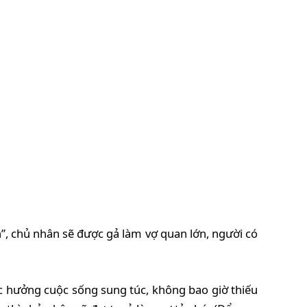
”, chủ nhân sẽ được gả làm vợ quan lớn, người có
c hưởng cuộc sống sung túc, không bao giờ thiếu