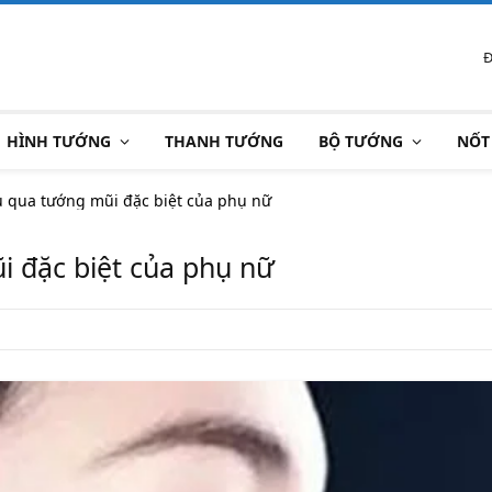
Đ
HÌNH TƯỚNG
THANH TƯỚNG
BỘ TƯỚNG
NỐT
u qua tướng mũi đặc biệt của phụ nữ
i đặc biệt của phụ nữ