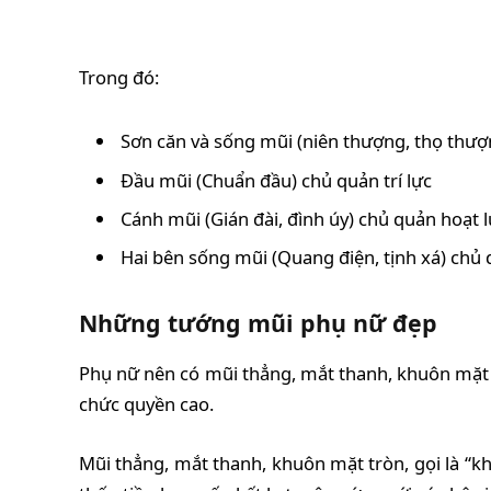
Trong đó:
Sơn căn và sống mũi (niên thượng, thọ thư
Đầu mũi (Chuẩn đầu) chủ quản trí lực
Cánh mũi (Gián đài, đình úy) chủ quản hoạt l
Hai bên sống mũi (Quang điện, tịnh xá) chủ 
Những tướng mũi phụ nữ đẹp
Phụ nữ nên có mũi thẳng, mắt thanh, khuôn mặt b
chức quyền cao.
Mũi thẳng, mắt thanh, khuôn mặt tròn, gọi là “k