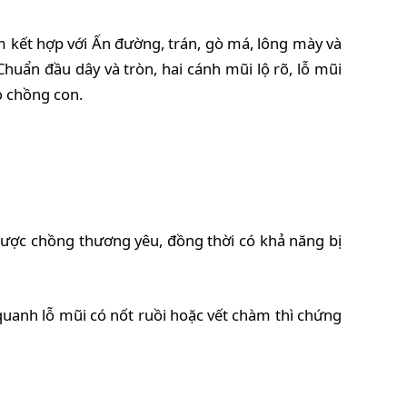
m kết hợp với Ấn đường, trán, gò má, lông mày và
huẩn đầu dây và tròn, hai cánh mũi lộ rõ, lỗ mũi
o chồng con.
được chồng thương yêu, đồng thời có khả năng bị
uanh lỗ mũi có nốt ruồi hoặc vết chàm thì chứng