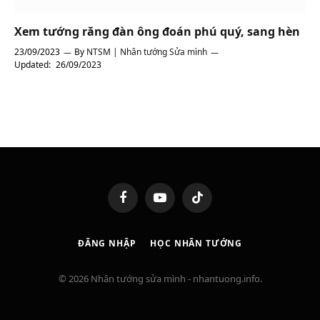
Xem tướng răng đàn ông đoán phú quý, sang hèn
23/09/2023
By
NTSM | Nhân tướng Sửa mình
Updated:
26/09/2023
Facebook
YouTube
TikTok
ĐĂNG NHẬP
HỌC NHÂN TƯỚNG
© 2026 Nhân tướng sửa mình - nhantuong.info.