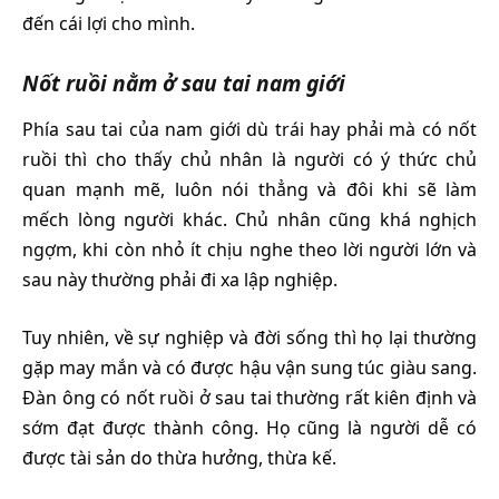
đến cái lợi cho mình.
Nốt ruồi nằm ở sau tai nam giới
Phía sau tai của nam giới dù trái hay phải mà có nốt
ruồi thì cho thấy chủ nhân là người có ý thức chủ
quan mạnh mẽ, luôn nói thẳng và đôi khi sẽ làm
mếch lòng người khác. Chủ nhân cũng khá nghịch
ngợm, khi còn nhỏ ít chịu nghe theo lời người lớn và
sau này thường phải đi xa lập nghiệp.
Tuy nhiên, về sự nghiệp và đời sống thì họ lại thường
gặp may mắn và có được hậu vận sung túc giàu sang.
Đàn ông có nốt ruồi ở sau tai thường rất kiên định và
sớm đạt được thành công. Họ cũng là người dễ có
được tài sản do thừa hưởng, thừa kế.