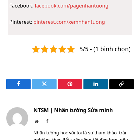
Facebook:
facebook.com/pagenhantuong
Pinterest:
pinterest.com/xemnhantuong
5/5 - (1 bình chọn)
Facebook
Twitter
Pinterest
LinkedIn
Copy
Link
NTSM | Nhân tướng Sửa mình
Website
Facebook
Nhân tướng học với tôi là sự tham khảo, trải
nghiệm, thay đổi cuộc sống tốt đẹp hơn, nếu