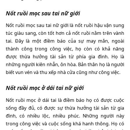
Nốt ruồi mọc sau tai nữ giới
Nốt ruồi mọc sau tai nữ giới là nốt ruồi hậu vận sung
túc giàu sang, còn tốt hơn cả nốt ruồi nằm trên vành
tai. Đây là một điềm báo của sự may mắn, ngoài
thành công trong công việc, họ còn có khả năng
được thừa hưởng tài sản từ phía gia đình. Họ là
những người kiên nhẫn, ôn hòa. Bản thân họ là người
biết vun vén và thu xếp nhà cửa cũng như công việc.
Nốt ruồi mọc ở dái tai nữ giới
Nốt ruồi mọc ở dái tai là điềm báo họ có được cuộc
sống đầy đủ, có được sự thừa hưởng tài sản từ gia
đình, có nhiều lộc, nhiều phúc. Những người này
trong công việc và cuộc sống khá hanh thông. Họ có