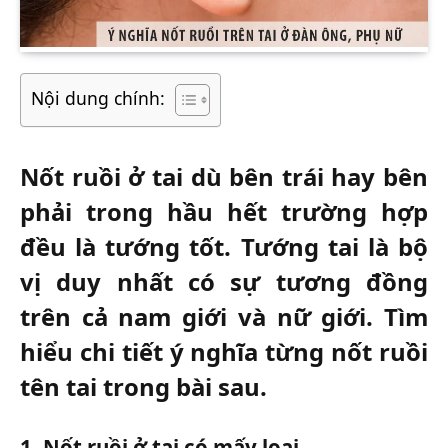
Nội dung chính:
Nốt ruồi ở tai dù bên trái hay bên
phải trong hầu hết trường hợp
đều là tướng tốt. Tướng tai là bộ
vị duy nhất có sự tương đồng
trên cả nam giới và nữ giới. Tìm
hiểu chi tiết ý nghĩa từng nốt ruồi
tên tai trong bài sau.
1. Nốt ruồi ở tai có mấy loại