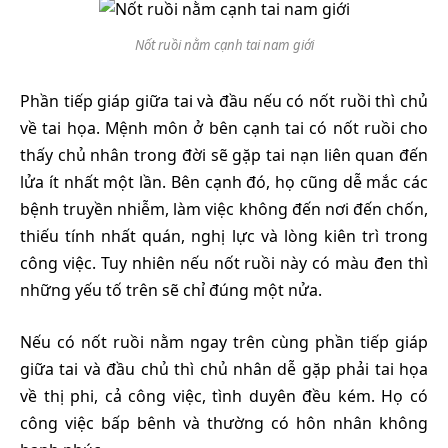
Nốt ruồi nằm cạnh tai nam giới
Phần tiếp giáp giữa tai và đầu nếu có nốt ruồi thì chủ
về tai họa. Mệnh môn ở bên cạnh tai có nốt ruồi cho
thấy chủ nhân trong đời sẽ gặp tai nạn liên quan đến
lửa ít nhất một lần. Bên cạnh đó, họ cũng dễ mắc các
bệnh truyền nhiễm, làm việc không đến nơi đến chốn,
thiếu tính nhất quán, nghị lực và lòng kiên trì trong
công việc. Tuy nhiên nếu nốt ruồi này có màu đen thì
những yếu tố trên sẽ chỉ đúng một nửa.
Nếu có nốt ruồi nằm ngay trên cùng phần tiếp giáp
giữa tai và đầu chủ thì chủ nhân dễ gặp phải tai họa
về thị phi, cả công việc, tình duyên đều kém. Họ có
công việc bấp bênh và thường có hôn nhân không