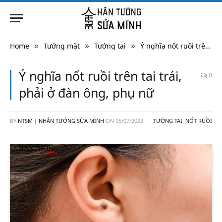
Home
Tướng mặt
Tướng tai
Ý nghĩa nốt ruồi trên tai trái, phải ở đàn ông, phụ nữ
»
»
»
Ý nghĩa nốt ruồi trên tai trái,
0
phải ở đàn ông, phụ nữ
BY
NTSM | NHÂN TƯỚNG SỬA MÌNH
ON
05/07/2022
TƯỚNG TAI
,
NỐT RUỒI