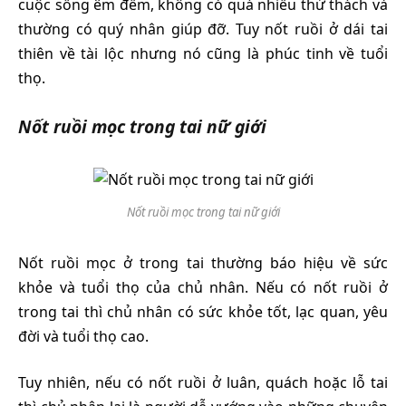
cuộc sống êm đềm, không có quá nhiều thử thách và
thường có quý nhân giúp đỡ. Tuy nốt ruồi ở dái tai
thiên về tài lộc nhưng nó cũng là phúc tinh về tuổi
thọ.
Nốt ruồi mọc trong tai nữ giới
Nốt ruồi mọc trong tai nữ giới
Nốt ruồi mọc ở trong tai thường báo hiệu về sức
khỏe và tuổi thọ của chủ nhân. Nếu có nốt ruồi ở
trong tai thì chủ nhân có sức khỏe tốt, lạc quan, yêu
đời và tuổi thọ cao.
Tuy nhiên, nếu có nốt ruồi ở luân, quách hoặc lỗ tai