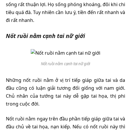
sống rất thuận lợi. Họ sống phóng khoáng, đôi khi chi
tiêu quá đà. Tuy nhiên cần lưu ý, tiền đến rất nhanh và
đi rất nhanh.
Nốt ruồi nằm cạnh tai nữ giới
Nốt ruồi nằm cạnh tai nữ giới
Những nốt ruồi nằm ở vị trí tiếp giáp giữa tai và da
đầu cũng có luận giải tương đối giống với nam giới.
Chủ nhân của tướng tai này dễ gặp tai họa, thị phi
trong cuộc đời.
Nốt ruồi nằm ngay trên đầu phần tiếp giáp giữa tai và
đầu chủ về tai họa, nạn kiếp. Nếu có nốt ruồi này thì