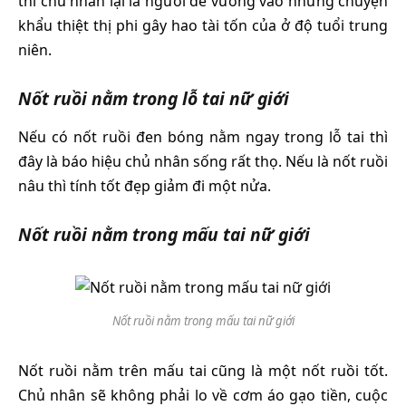
thì chủ nhân lại là người dễ vướng vào những chuyện
khẩu thiệt thị phi gây hao tài tốn của ở độ tuổi trung
niên.
Nốt ruồi nằm trong lỗ tai nữ giới
Nếu có nốt ruồi đen bóng nằm ngay trong lỗ tai thì
đây là báo hiệu chủ nhân sống rất thọ. Nếu là nốt ruồi
nâu thì tính tốt đẹp giảm đi một nửa.
Nốt ruồi nằm trong mấu tai nữ giới
Nốt ruồi nằm trong mấu tai nữ giới
Nốt ruồi nằm trên mấu tai cũng là một nốt ruồi tốt.
Chủ nhân sẽ không phải lo về cơm áo gạo tiền, cuộc