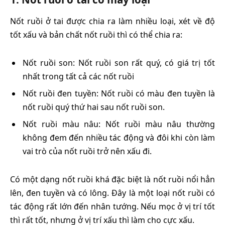
Nốt ruồi ở tai được chia ra làm nhiều loại, xét về độ
tốt xấu và bản chất nốt ruồi thì có thể chia ra:
Nốt ruồi son: Nốt ruồi son rất quý, có giá trị tốt
nhất trong tất cả các nốt ruồi
Nốt ruồi đen tuyền: Nốt ruồi có màu đen tuyền là
nốt ruồi quý thứ hai sau nốt ruồi son.
Nốt ruồi màu nâu: Nốt ruồi màu nâu thường
không đem đến nhiều tác động và đôi khi còn làm
vai trò của nốt ruồi trở nên xấu đi.
Có một dạng nốt ruồi khá đặc biệt là nốt ruồi nổi hẳn
lên, đen tuyền và có lông. Đây là một loại nốt ruồi có
tác động rất lớn đến nhân tướng. Nếu mọc ở vị trí tốt
thì rất tốt, nhưng ở vị trí xấu thì làm cho cực xấu.