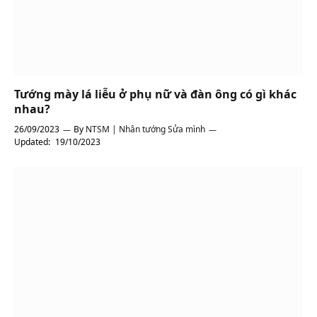
Tướng mày lá liễu ở phụ nữ và đàn ông có gì khác
nhau?
26/09/2023
By
NTSM | Nhân tướng Sửa mình
Updated:
19/10/2023