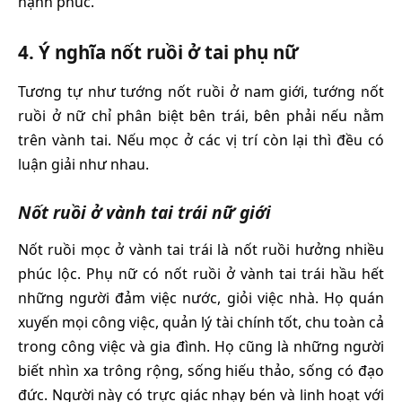
hạnh phúc.
4. Ý nghĩa nốt ruồi ở tai phụ nữ
Tương tự như tướng nốt ruồi ở nam giới, tướng nốt
ruồi ở nữ chỉ phân biệt bên trái, bên phải nếu nằm
trên vành tai. Nếu mọc ở các vị trí còn lại thì đều có
luận giải như nhau.
Nốt ruồi ở vành tai trái nữ giới
Nốt ruồi mọc ở vành tai trái là nốt ruồi hưởng nhiều
phúc lộc. Phụ nữ có nốt ruồi ở vành tai trái hầu hết
những người đảm việc nước, giỏi việc nhà. Họ quán
xuyến mọi công việc, quản lý tài chính tốt, chu toàn cả
trong công việc và gia đình. Họ cũng là những người
biết nhìn xa trông rộng, sống hiếu thảo, sống có đạo
đức. Người này có trực giác nhạy bén và linh hoạt với