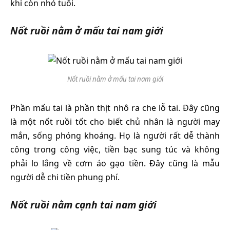
khi còn nhỏ tuổi.
Nốt ruồi nằm ở mấu tai nam giới
Nốt ruồi nằm ở mấu tai nam giới
Phần mấu tai là phần thịt nhô ra che lỗ tai. Đây cũng
là một nốt ruồi tốt cho biết chủ nhân là người may
mắn, sống phóng khoáng. Họ là người rất dễ thành
công trong công việc, tiền bạc sung túc và không
phải lo lắng về cơm áo gạo tiền. Đây cũng là mẫu
người dễ chi tiền phung phí.
Nốt ruồi nằm cạnh tai nam giới