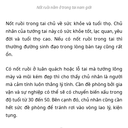
Nốt ruồi nằm ở trong tai nam giới
Nốt ruồi trong tai chủ về sức khỏe và tuổi thọ. Chủ
nhân của tướng tai này có sức khỏe tốt, lạc quan, yêu
đời và tuổi thọ cao. Nếu có nốt ruồi trong tai thì
thường đường sinh đạo trong lòng bàn tay cũng rất
ổn.
Có nốt ruồi ở luân quách hoặc lỗ tai mà tướng lông
mày và mũi kém đẹp thì cho thấy chủ nhân là người
mà cảm tính luôn thắng lý tính. Cần đề phòng bởi gia
vận và sự nghiệp có thể sẽ có chuyển biến xấu trong
độ tuổi từ 30 đến 50. Bên cạnh đó, chủ nhân cũng cần
hết sức đề phòng để tránh rơi vào vòng lao lý, kiện
tụng.