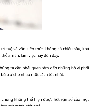
trí tuệ và vốn kiến thức không có chiều sâu, khả
g thỏa mãn, làm việc hay đùn đẩy.
 chúng ta cần phải quan tâm đến những bộ vị phối
ẽ bù trừ cho nhau một cách tốt nhất.
iên chúng không thể hiện được hết vận số của một
ướng mà mình biết nhé.