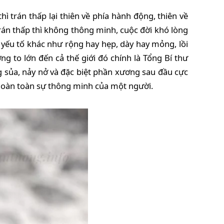
thì trán thấp lại thiên về phía hành động, thiên về
trán thấp thì không thông minh, cuộc đời khó lòng
 yếu tố khác như rộng hay hẹp, dày hay mỏng, lồi
 to lớn đến cả thế giới đó chính là Tổng Bí thư
 sủa, nảy nở và đặc biệt phần xương sau đầu cực
hị hoàn toàn sự thông minh của một người.