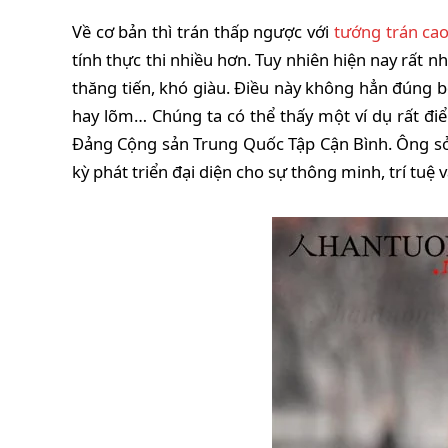
Về cơ bản thì trán thấp ngược với
tướng trán ca
tính thực thi nhiều hơn. Tuy nhiên hiện nay rất 
thăng tiến, khó giàu. Điều này không hẳn đúng b
hay lõm… Chúng ta có thể thấy một ví dụ rất điể
Đảng Cộng sản Trung Quốc Tập Cận Bình. Ông sở 
kỳ phát triển đại diện cho sự thông minh, trí tuệ