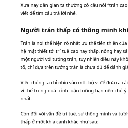
Xưa nay dân gian ta thường có câu nói “trán cao
viết để tìm câu trả lời nhé.
Người trán thấp có thông minh kh
Trán là nơi thể hiện rõ nhất ưu thế tiên thiên c
hệ mật thiết tới trí tuệ cao hay thấp, nông hay
một người với tướng trán, tuy nhiên điều này khô
tố, chỉ dựa trên tướng trán là chưa đủ để đánh 
Việc chúng ta chỉ nhìn vào một bộ vị để đưa ra cá
vì thế trong quá trình luận tướng bạn nên chú ý
nhất.
Còn đối với vấn đề trí tuệ, sự thông minh và tư
thấp ở một khía cạnh khác như sau: