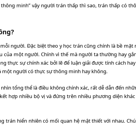
 thông minh” vậy người trán thấp thì sao, trán thấp có t
ông?
ủa mỗi người. Đặc biệt theo y học trán cũng chính là bề m
 sâu của một người. Chính vì thế mà người ta thường hay gắ
ng thực sự chính xác bởi lẽ để luận giải được tính cách ha
giá một người có thực sự thông minh hay không.
i nhìn tổng thể là điều không chính xác, rất dễ dẫn đến nhữn
 kết hợp nhiều bộ vị và đứng trên nhiều phương diện khác
ớng trán hiển nhiên có mối quan hệ mật thiết với nhau. Chú