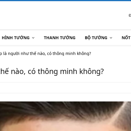
Đ
HÌNH TƯỚNG
THANH TƯỚNG
BỘ TƯỚNG
NỐT
p là người như thế nào, có thông minh không?
thế nào, có thông minh không?