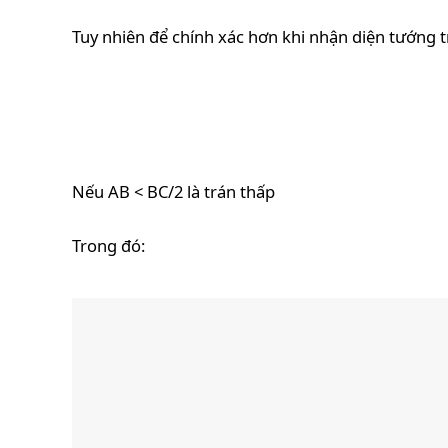
Tuy nhiên để chính xác hơn khi nhận diện tướng t
Nếu AB < BC/2 là trán thấp
Trong đó: