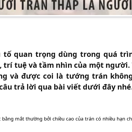
u tố quan trọng dùng trong quá tr
 trí tuệ và tầm nhìn của một người
ng và được coi là tướng trán không
âu trả lời qua bài viết dưới đây nhé
iết bằng mắt thường bởi chiều cao của trán có nhiều hạn ch