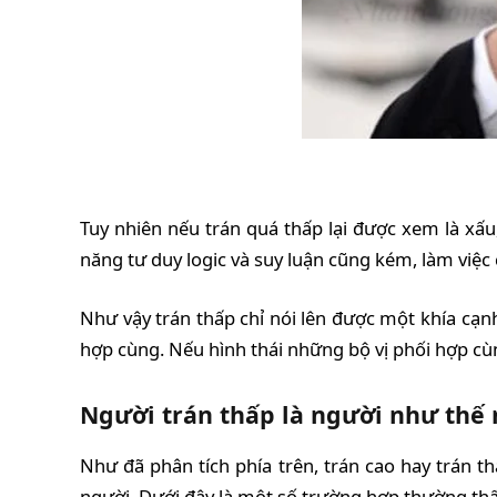
Tuy nhiên nếu trán quá thấp lại được xem là xấu
năng tư duy logic và suy luận cũng kém, làm việc 
Như vậy trán thấp chỉ nói lên được một khía cạn
hợp cùng. Nếu hình thái những bộ vị phối hợp cùng
Người trán thấp là người như thế 
Như đã phân tích phía trên, trán cao hay trán t
người. Dưới đây là một số trường hợp thường thấ