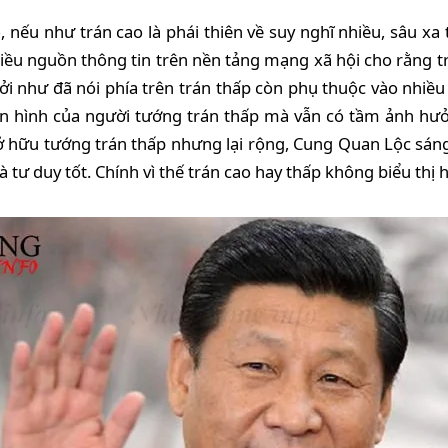
o
, nếu như trán cao là phái thiên về suy nghĩ nhiều, sâu xa 
nhiều nguồn thông tin trên nền tảng mạng xã hội cho rằng 
ởi như đã nói phía trên trán thấp còn phụ thuộc vào nhiều
n hình của người tướng trán thấp mà vẫn có tầm ảnh hưởng
hữu tướng trán thấp nhưng lại rộng, Cung Quan Lộc sáng
 và tư duy tốt. Chính vì thế trán cao hay thấp không biểu t