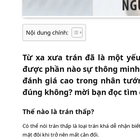
Nội dung chính:
Từ xa xưa trán đã là một yế
được phần nào sự thông minh,
đánh giá cao trong nhân tướ
đúng không? mời bạn đọc tìm c
Thế nào là trán thấp?
Có thể nói trán thấp là loại trán khá dễ nhận b
mặt đôi khi trở nên mất cân đối.