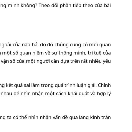
hông minh không? Theo dõi phần tiếp theo của bài
ặt ngoài của não hải do đó chúng cũng có mối quan
n một số quan niệm về sự thông minh, trí tuệ của
y vận số của một người cần dựa trên rất nhiều yếu
g kết quả sai lầm trong quá trình luận giải. Chính
 nhau để nhìn nhận một cách khái quát và hợp lý
ng ta có thể nhìn nhận vấn đề qua lăng kính trán