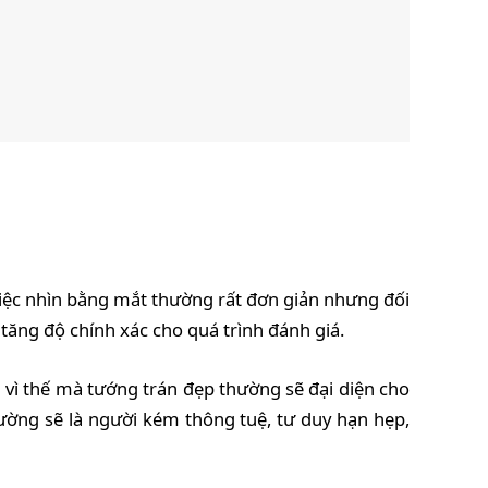
việc nhìn bằng mắt thường rất đơn giản nhưng đối
tăng độ chính xác cho quá trình đánh giá.
 vì thế mà tướng trán đẹp thường sẽ đại diện cho
ờng sẽ là người kém thông tuệ, tư duy hạn hẹp,