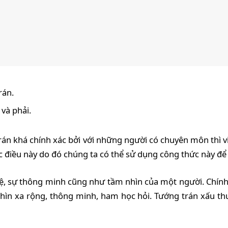
rán.
và phải.
rán khá chính xác bởi với những người có chuyên môn thì 
 điều này do đó chúng ta có thể sử dụng công thức này để 
tuệ, sự thông minh cũng như tầm nhìn của một người. Chính
ìn xa rộng, thông minh, ham học hỏi. Tướng trán xấu thư