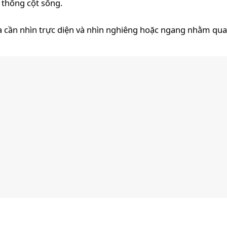
ệ thống cột sống.
a cần nhìn trực diện và nhìn nghiêng hoặc ngang nhằm qua