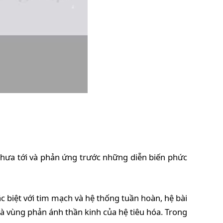
chưa tới và phản ứng trước những diễn biến phức
ặc biệt với tim mạch và hệ thống tuần hoàn, hệ bài
là vùng phản ánh thần kinh của hệ tiêu hóa. Trong