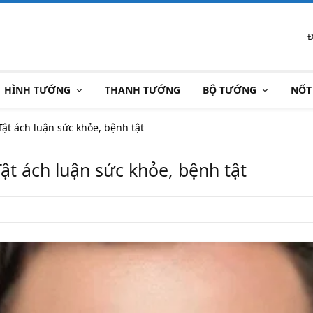
Đ
HÌNH TƯỚNG
THANH TƯỚNG
BỘ TƯỚNG
NỐT
ật ách luận sức khỏe, bệnh tật
ật ách luận sức khỏe, bệnh tật