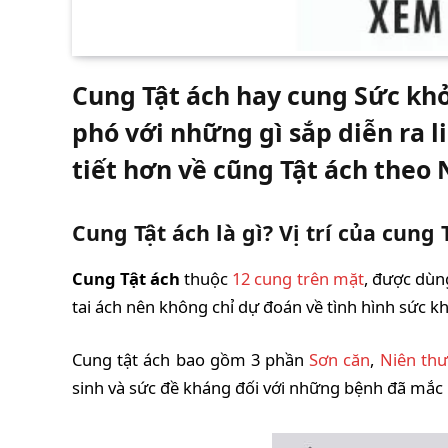
Cung Tật ách hay cung Sức khỏ
phó với những gì sắp diễn ra 
tiết hơn về cũng Tật ách theo 
Cung Tật ách là gì? Vị trí của cung
Cung Tật ách
thuộc
12 cung trên mặt
, được dùn
tai ách nên không chỉ dự đoán về tình hình sức k
Cung tật ách bao gồm 3 phần
Sơn căn
,
Niên th
sinh và sức đề kháng đối với những bệnh đã mắc 