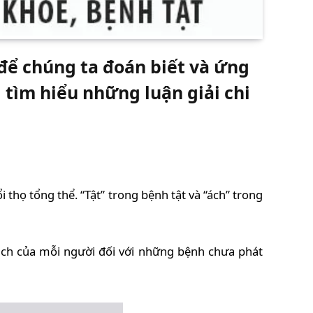
 để chúng ta đoán biết và ứng
 tìm hiểu những luận giải chi
thọ tổng thể. “Tật” trong bệnh tật và “ách” trong
ịch của mỗi người đối với những bệnh chưa phát