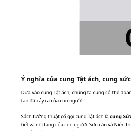
Ý nghĩa của cung Tật ách, cung sứ
Dựa vào cung Tật ách, chúng ta cũng có thể đoán
tạp đã xảy ra của con người.
Sách tướng thuật cổ gọi cung Tật ách là
cung Sứ
tiết và nội tạng của con người. Sơn căn và Niên 