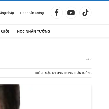
ăng nhập
Học nhân tướng
Facebook
YouTube
TikTok
 RUỒI
HỌC NHÂN TƯỚNG
0
TƯỚNG MẶT
,
12 CUNG TRONG NHÂN TƯỚNG