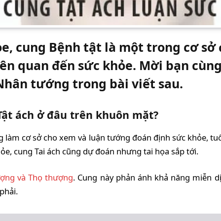
e, cung Bệnh tật là một trong cơ sở
liên quan đến sức khỏe. Mời bạn cùng
Nhân tướng trong bài viết sau.
 Tật ách ở đâu trên khuôn mặt?
g làm cơ sở cho xem và luận tướng đoán định sức khỏe, tuổi 
hỏe, cung Tai ách cũng dự đoán nhưng tai họa sắp tới.
ượng và Thọ thượng
. Cung này phản ánh khả năng miễn d
phải.