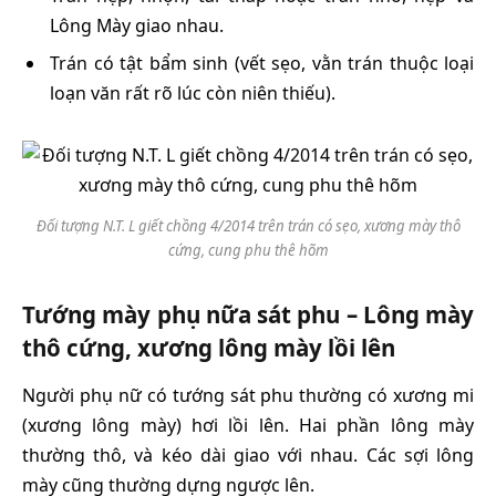
Lông Mày giao nhau.
Trán có tật bẩm sinh (vết sẹo, vằn trán thuộc loại
loạn văn rất rõ lúc còn niên thiếu).
Đối tượng N.T. L giết chồng 4/2014 trên trán có sẹo, xương mày thô
cứng, cung phu thê hõm
Tướng mày phụ nữa sát phu – Lông mày
thô cứng, xương lông mày lồi lên
Người phụ nữ có tướng sát phu thường có xương mi
(xương lông mày) hơi lồi lên. Hai phần lông mày
thường thô, và kéo dài giao với nhau. Các sợi lông
mày cũng thường dựng ngược lên.