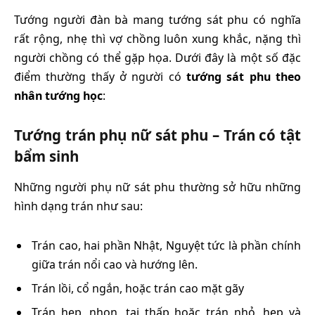
Tướng người đàn bà mang tướng sát phu có nghĩa
rất rộng, nhẹ thì vợ chồng luôn xung khắc, nặng thì
người chồng có thể gặp họa. Dưới đây là một số đặc
điểm thường thấy ở người có
tướng sát phu theo
nhân tướng học
:
Tướng trán phụ nữ sát phu – Trán có tật
bẩm sinh
Những người phụ nữ sát phu thường sở hữu những
hình dạng trán như sau:
Trán cao, hai phần Nhật, Nguyệt tức là phần chính
giữa trán nổi cao và hướng lên.
Trán lồi, cổ ngắn, hoặc trán cao mặt gãy
Trán hẹp, nhọn, tai thấp hoặc trán nhỏ, hẹp và