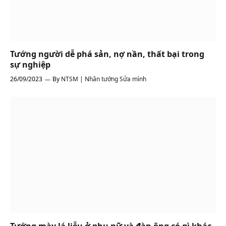
Tướng người dễ phá sản, nợ nần, thất bại trong
sự nghiệp
26/09/2023
By
NTSM | Nhân tướng Sửa mình
Tướng mày lá liễu ở phụ nữ và đàn ông có gì khác