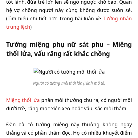
tốt lành, đứa trẻ lớn lên sẽ ngỗ ngược khó bảo. Quan
hệ vợ chồng người này cùng không được suôn sẻ.
(Tìm hiểu chi tiết hơn trong bài luận về
Tướng nhân
trung lệch
)
Tướng miệng phụ nữ sát phu – Miệng
thổi lửa, vẩu răng rất khắc chồng
Người có tướng môi thổi lửa (Hình mô tả)
Miệng thổi lửa
phần môi thường chu ra, có người môi
dưới trề, răng mọc xiên xẹo hoặc vẩu, sắc môi thâm.
Đàn bà có tướng miệng này thường không ngay
thẳng và có phần thâm độc. Họ có nhiều khuyết điểm