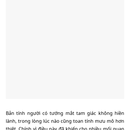
Bản tính người có tướng mắt tam giác không hiền
lành, trong lòng lúc nào cũng toan tính mưu mô hơn
thiệt. Chính vì điều này đã khiến cho nhiều mối quan