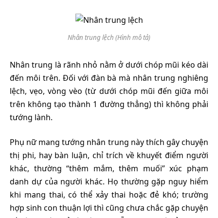
Nhân trung lệch (Hình mô tả)
Nhân trung là rãnh nhỏ nằm ở dưới chóp mũi kéo dài
đến môi trên. Đối với đàn bà mà nhân trung nghiêng
lệch, vẹo, vòng vèo (từ dưới chóp mũi đến giữa môi
trên không tạo thành 1 đường thẳng) thì không phải
tướng lành.
Phụ nữ mang tướng nhân trung này thích gây chuyện
thị phi, hay bàn luận, chỉ trích về khuyết điểm người
khác, thường “thêm mắm, thêm muối” xúc phạm
danh dự của người khác. Họ thường gặp nguy hiểm
khi mang thai, có thể xảy thai hoặc đẻ khó; trường
hợp sinh con thuận lợi thì cũng chưa chắc gặp chuyện