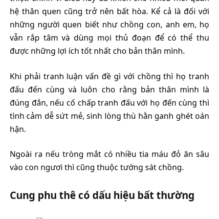
hệ thân quen cũng trở nên bất hòa. Kể cả là đối với
những người quen biết như chồng con, anh em, họ
vẫn rắp tâm và dùng mọi thủ đoạn để có thể thu
được những lợi ích tốt nhất cho bản thân mình.
Khi phải tranh luận vấn đề gì với chồng thì họ tranh
đấu đến cùng và luôn cho rằng bản thân mình là
đúng đắn, nếu cố chấp tranh đấu với họ đến cùng thì
tình cảm dễ sứt mẻ, sinh lòng thù hằn ganh ghét oán
hận.
Ngoài ra nếu tròng mắt có nhiều tia máu đỏ ăn sâu
vào con ngươi thì cũng thuộc tướng sát chồng.
Cung phu thê có dấu hiệu bất thường