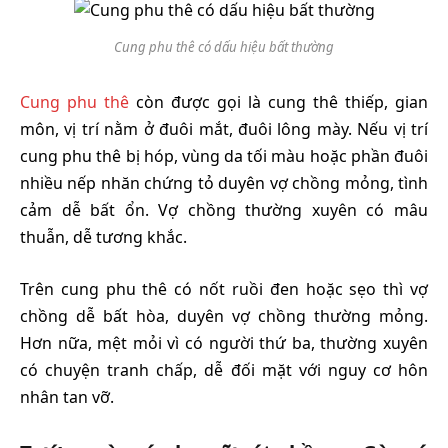
Cung phu thê có dấu hiệu bất thường
Cung phu thê
còn được gọi là cung thê thiếp, gian
môn, vị trí nằm ở đuôi mắt, đuôi lông mày. Nếu vị trí
cung phu thê bị hóp, vùng da tối màu hoặc phần đuôi
nhiều nếp nhăn chứng tỏ duyên vợ chồng mỏng, tình
cảm dễ bất ổn. Vợ chồng thường xuyên có mâu
thuẫn, dễ tương khắc.
Trên cung phu thê có nốt ruồi đen hoặc sẹo thì vợ
chồng dễ bất hòa, duyên vợ chồng thường mỏng.
Hơn nữa, mệt mỏi vì có người thứ ba, thường xuyên
có chuyện tranh chấp, dễ đối mặt với nguy cơ hôn
nhân tan vỡ.