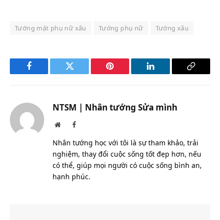
Tướng mặt phụ nữ xấu
Tướng phụ nữ
Tướng xấu
Facebook
Twitter
Pinterest
LinkedIn
Copy
Link
NTSM | Nhân tướng Sửa mình
Website
Facebook
Nhân tướng học với tôi là sự tham khảo, trải
nghiệm, thay đổi cuộc sống tốt đẹp hơn, nếu
có thể, giúp mọi người có cuộc sống bình an,
hạnh phúc.