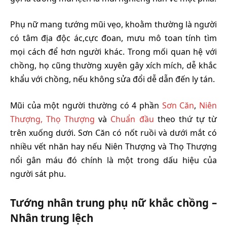
Phụ nữ mang tướng mũi vẹo, khoằm thường là người
có tâm địa độc ác,cực đoan, mưu mô toan tính tìm
mọi cách để hơn người khác. Trong mối quan hệ với
chồng, họ cũng thường xuyên gây xích mích, dễ khắc
khẩu với chồng, nếu không sửa đổi dễ dẫn đến ly tán.
Mũi của một người thường có 4 phần
Sơn Căn
,
Niên
Thượng, Thọ Thượng
và
Chuẩn đầu
theo thứ tự từ
trên xuống dưới. Sơn Căn có nốt ruồi và dưới mắt có
nhiều vết nhăn hay nếu Niên Thượng và Thọ Thượng
nổi gân máu đó chính là một trong dấu hiệu của
người sát phu.
Tướng nhân trung phụ nữ khắc chồng –
Nhân trung lệch