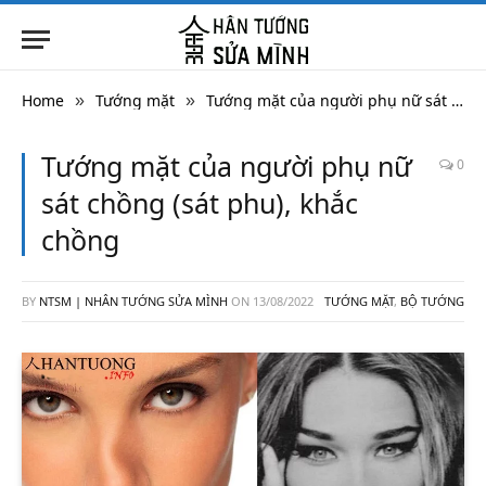
Home
Tướng mặt
Tướng mặt của người phụ nữ sát chồng (sát phu), khắc chồng
»
»
Tướng mặt của người phụ nữ
0
sát chồng (sát phu), khắc
chồng
BY
NTSM | NHÂN TƯỚNG SỬA MÌNH
ON
13/08/2022
TƯỚNG MẶT
,
BỘ TƯỚNG