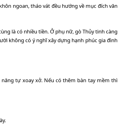
 khôn ngoan, tháo vát đều hướng về mục đích văn
ùng là có nhiều tiền. Ở phụ nữ, gò Thủy tinh càng
ười không có ý nghĩ xây dựng hạnh phúc gia đình
ả năng tự xoay xở. Nếu có thêm bàn tay mềm thì
ày.