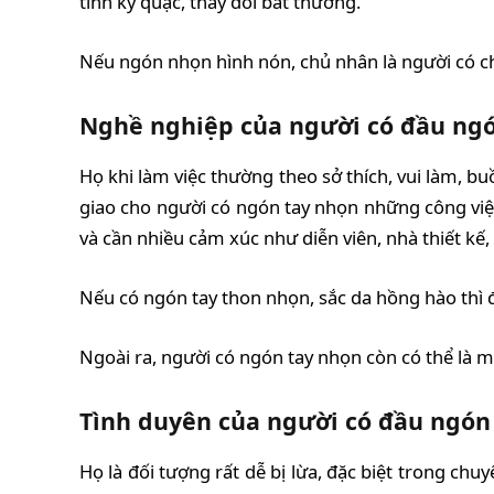
tình kỳ quặc, thay đổi bất thường.
Nếu ngón nhọn hình nón, chủ nhân là người có chí
Nghề nghiệp của người có đầu ng
Họ khi làm việc thường theo sở thích, vui làm, 
giao cho người có ngón tay nhọn những công việc
và cần nhiều cảm xúc như diễn viên, nhà thiết 
Nếu có ngón tay thon nhọn, sắc da hồng hào thì đ
Ngoài ra, người có ngón tay nhọn còn có thể là m
Tình duyên của người có đầu ngón
Họ là đối tượng rất dễ bị lừa, đặc biệt trong chu