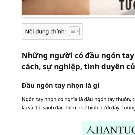
Nội dung chính:
Những người có đầu ngón tay nh
cách, sự nghiệp, tình duyên c
Đầu ngón tay nhọn là gì
Ngón tay nhọn có nghĩa là đầu ngón tay thuôn, 
lại và đối sánh đặc điểm như hình dưới đây. Tướ