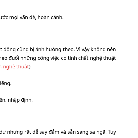
rước mọi vấn đề, hoàn cảnh.
ạt động cũng bị ảnh hưởng theo. Vì vậy không nên
heo đuổi những công việc có tính chất nghệ thuật
m nghệ thuật
)
iếng.
ền, nhập định.
do dự nhưng rất dễ say đắm và sẵn sàng sa ngã. Tuy