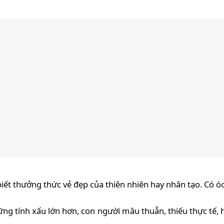
iết thưởng thức vẻ đẹp của thiên nhiên hay nhân tạo. Có óc 
g tính xấu lớn hơn, con người mâu thuẫn, thiếu thực tế, 