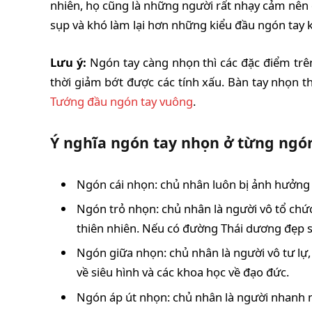
nhiên, họ cũng là những người rất nhạy cảm nên d
sụp và khó làm lại hơn những kiểu đầu ngón tay 
Lưu ý:
Ngón tay càng nhọn thì các đặc điểm trê
thời giảm bớt được các tính xấu. Bàn tay nhọn 
Tướng đầu ngón tay vuông
.
Ý nghĩa ngón tay nhọn ở từng ngó
Ngón cái nhọn: chủ nhân luôn bị ảnh hưởng bở
Ngón trỏ nhọn: chủ nhân là người vô tổ chức,
thiên nhiên. Nếu có đường Thái dương đẹp s
Ngón giữa nhọn: chủ nhân là người vô tư lự,
về siêu hình và các khoa học về đạo đức.
Ngón áp út nhọn: chủ nhân là người nhanh n