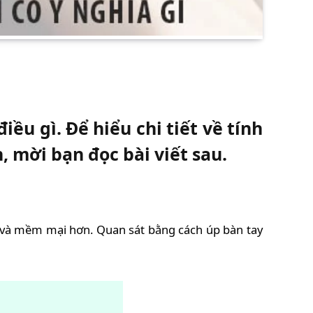
ều gì. Để hiểu chi tiết về tính
 mời bạn đọc bài viết sau.
i và mềm mại hơn. Quan sát bằng cách úp bàn tay