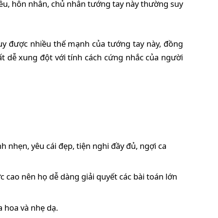
 yêu, hôn nhân, chủ nhân tướng tay này thường suy
uy được nhiều thế mạnh của tướng tay này, đồng
t dễ xung đột với tính cách cứng nhắc của người
h nhẹn, yêu cái đẹp, tiện nghi đầy đủ, ngợi ca
c cao nên họ dễ dàng giải quyết các bài toán lớn
 hoa và nhẹ dạ.