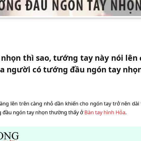
ọn thì sao, tướng tay này nói lên đi
ủa người có tướng đầu ngón tay nhọn,
càng lên trên càng nhỏ dần khiến cho ngón tay trở nên dà
ng đầu ngón tay nhọn thường thấy ở
Bàn tay hình Hỏa
.