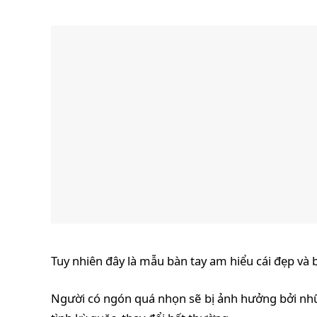
Tuy nhiên đây là mẫu bàn tay am hiểu cái đẹp và b
Người có ngón quá nhọn sẽ bị ảnh hưởng bởi nhữn