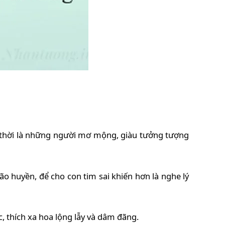
ng thời là những người mơ mộng, giàu tưởng tượng
o huyền, để cho con tim sai khiến hơn là nghe lý
c, thích xa hoa lộng lẫy và dâm đãng.