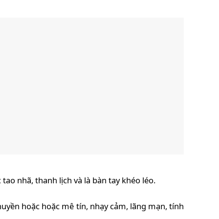
tao nhã, thanh lịch và là bàn tay khéo léo.
huyền hoặc hoặc mê tín, nhạy cảm, lãng mạn, tính