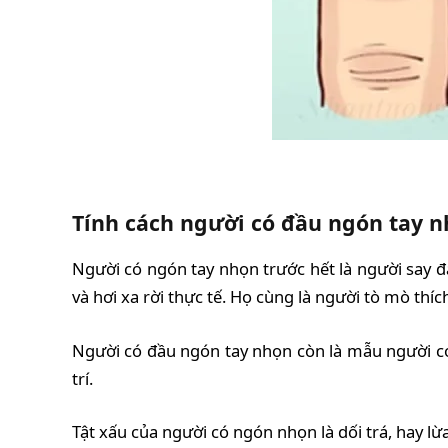
Tính cách người có đầu ngón tay 
Người có ngón tay nhọn trước hết là người say đ
và hơi xa rời thực tế. Họ cùng là người tò mò th
Người có đầu ngón tay nhọn còn là mẫu người có 
trí.
Tật xấu của người có ngón nhọn là dối trá, hay lừ