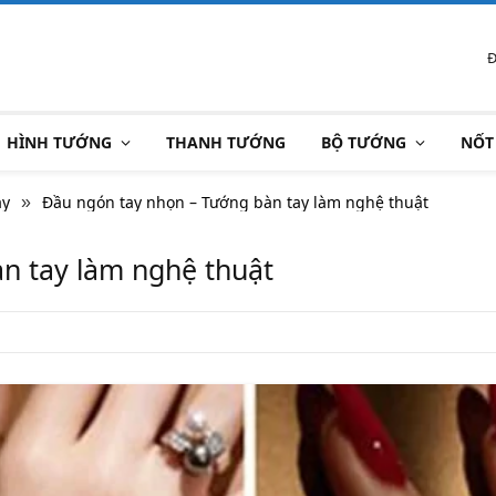
Đ
HÌNH TƯỚNG
THANH TƯỚNG
BỘ TƯỚNG
NỐT
ay
Đầu ngón tay nhọn – Tướng bàn tay làm nghệ thuật
»
n tay làm nghệ thuật