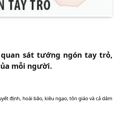
quan sát tướng ngón tay trỏ,
của mỗi người.
uyết định, hoài bão, kiêu ngạo, tôn giáo và cả dâm