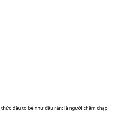
h thức đầu to bè như đầu rắn: là người chậm chạp