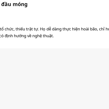
ng đầu móng
 chức, thiếu trật tự. Họ dễ dàng thực hiện hoài bão, chỉ h
có định hướng về nghệ thuật.