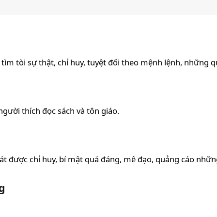
ìm tòi sự thật, chỉ huy, tuyệt đối theo mệnh lệnh, những qu
gười thích đọc sách và tôn giáo.
át được chỉ huy, bí mật quá đáng, mê đạo, quảng cáo những
g