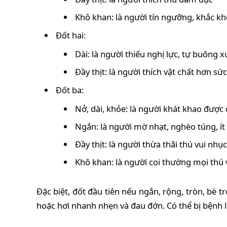
Khô khan: là người tín ngưỡng, khắc kh
Đốt hai:
Dài: là người thiếu nghị lực, tự buông 
Đầy thịt: là người thích vật chất hơn sứ
Đốt ba:
Nở, dài, khỏe: là người khát khao được 
Ngắn: là người mờ nhạt, nghèo túng, ít
Đầy thịt: là người thừa thãi thú vui nhụ
Khô khan: là người coi thường mọi thú v
Đặc biệt, đốt đầu tiên nếu ngắn, rộng, tròn, bè
hoặc hơi nhanh nhẹn và đau đớn. Có thể bị bệnh 