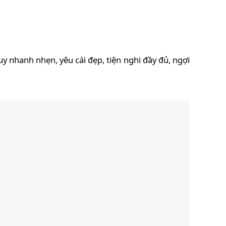
uy nhanh nhẹn, yêu cái đẹp, tiện nghi đầy đủ, ngợi