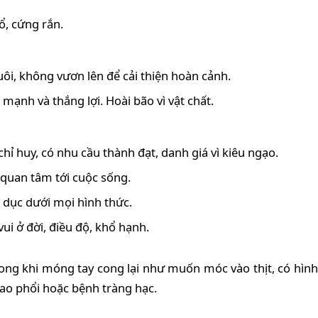
ổ, cứng rắn.
xuôi, không vươn lên để cải thiện hoàn cảnh.
c mạnh và thắng lợi. Hoài bão vì vật chất.
chỉ huy, có nhu cầu thành đạt, danh giá vì kiêu ngạo.
 quan tâm tới cuộc sống.
c dục dưới mọi hình thức.
ui ở đời, điều độ, khổ hạnh.
 trong khi móng tay cong lại như muốn móc vào thịt, có hìn
lao phổi hoặc bệnh tràng hạc.