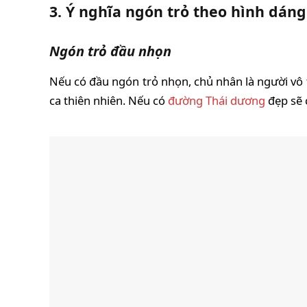
3. Ý nghĩa ngón trỏ theo hình dá
Ngón trỏ đầu nhọn
Nếu có đầu ngón trỏ nhọn, chủ nhân là người vô tổ
ca thiên nhiên. Nếu có
đường Thái dương
đẹp sẽ 