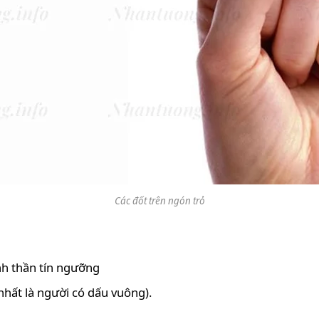
Các đốt trên ngón trỏ
inh thần tín ngưỡng
nhất là người có dấu vuông).