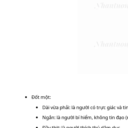
Đốt một:
Dài vừa phải: là người có trực giác và t
Ngắn: là người bí hiểm, không tin đạo (
Đầy thịt: là người thích thú dâm dục