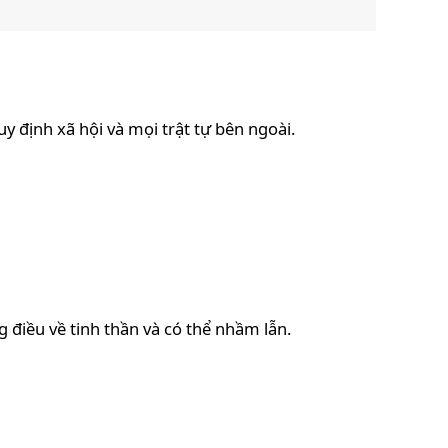
y định xã hội và mọi trật tự bên ngoài.
 điều về tinh thần và có thể nhầm lẫn.