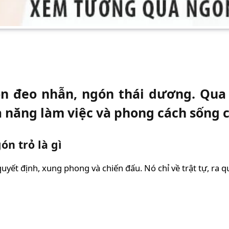
ón đeo nhẫn, ngón thái dương. Qua 
 năng làm việc và phong cách sống 
ón trỏ là gì
quyết định, xung phong và chiến đấu. Nó chỉ về trật tự, ra q