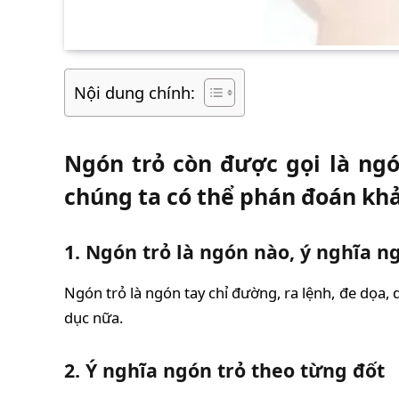
Nội dung chính:
Ngón trỏ còn được gọi là ng
chúng ta có thể phán đoán khả
1. Ngón trỏ là ngón nào, ý nghĩa ng
Ngón trỏ là ngón tay chỉ đường, ra lệnh, đe dọa, 
dục nữa.
2. Ý nghĩa ngón trỏ theo từng đốt